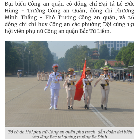
Đại biểu Công an quận có đồng chí Đại tá Lê Đức
Hùng - Trưởng Công an Quân, đồng chí Phương
Minh Thắng - Phó Trưởng Công an quận, và 26
đồng chí chỉ huy Công an các phường Đội cùng 131
hội viên phụ nữ Công an quận Bắc Từ Liêm.
Tổ cờ do Hội phụ nữ Công an quận phụ trách, dẫn đoàn đại biểu
vào lăng Bác tại quảng trường Ba Đình