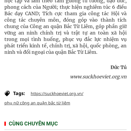
học tập và làm theo tấm gương tư tưởng, đạo đức,
phong cách của Người; thực hiện nghiêm túc 6 điều
Bác dạy CAND; Tích cực tham gia công tác Hội và
công tác chuyên môn, đóng góp vào thành tích
chung của Công an quận Bắc Từ Liêm, góp phần giữ
vững an ninh chính trị và trật tự an toàn xã hội
trong mọi tình huống, phục vụ đắc lực nhiệm vụ
phát triển kinh tế, chính trị, xã hội, quốc phòng, an
ninh và đối ngoại của quận Bắc Từ Liêm.
Đức Tú
www.suckhoeviet.org.vn
Tags:
https://suckhoeviet.org.vn/
phụ nữ công an quận bắc từ liêm
CÙNG CHUYÊN MỤC