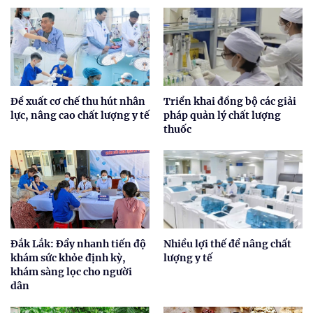
Đề xuất cơ chế thu hút nhân
Triển khai đồng bộ các giải
lực, nâng cao chất lượng y tế
pháp quản lý chất lượng
thuốc
Đắk Lắk: Đẩy nhanh tiến độ
Nhiều lợi thế để nâng chất
khám sức khỏe định kỳ,
lượng y tế
khám sàng lọc cho người
dân