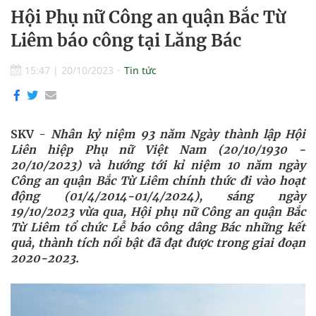
Hội Phụ nữ Công an quận Bắc Từ
Liêm báo công tại Lăng Bác
15:47
|
20/10/2023
Tin tức
SKV -
Nhân kỷ niệm 93 năm Ngày thành lập Hội
Liên hiệp Phụ nữ Việt Nam (20/10/1930 -
20/10/2023)
và
hướng tới kỉ niệm 10 năm ngày
Công an quận Bắc Từ Liêm chính thức đi vào hoạt
động (01/4/2014-01/4/2024), sáng ngày
19/10/2023 vừa qua,
Hội phụ nữ
Công an quận Bắc
Từ Liêm tổ chức Lễ báo công dâng Bác những kết
quả, thành tích nổi bật đã đạt được trong giai đoạn
2020-2023.