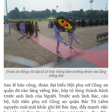
Đoàn do đồng chí đại tá Lê Đức Hùng làm trưởng đoàn vào lăng
viếng Bác
Sau lễ báo công, đoàn đại biểu Hội phụ nữ Công an
quận đã vào lăng viếng Bác, bày tỏ lòng thành kính
trước anh linh của Người. Trước anh linh Bác, cán
bộ, hội viên phụ nữ Công an quận Bắc Từ Liêm
nguyện mãi mãi khắc ghi lời Bác dạy, đẩy mạnh việc