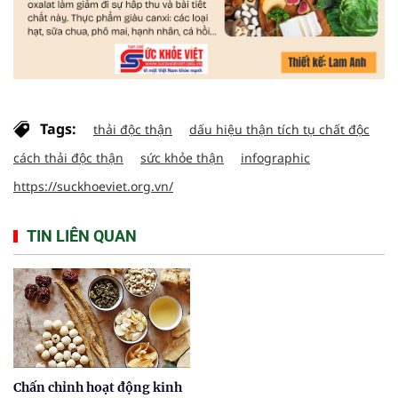
Tags:
thải độc thận
dấu hiệu thận tích tụ chất độc
cách thải độc thận
sức khỏe thận
infographic
https://suckhoeviet.org.vn/
TIN LIÊN QUAN
Chấn chỉnh hoạt động kinh