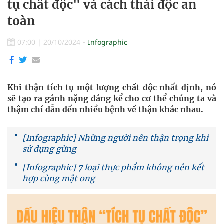
tụ chất độc" và cách thải độc an
toàn
07:00
|
20/10/2024
Infographic
Khi thận tích tụ một lượng chất độc nhất định, nó
sẽ tạo ra gánh nặng đáng kể cho cơ thể chúng ta và
thậm chí dẫn đến nhiều bệnh về thận khác nhau.
[Infographic] Những người nên thận trọng khi
sử dụng gừng
[Infographic] 7 loại thực phẩm không nên kết
hợp cùng mật ong