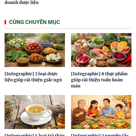
doanh dược liệu
CÙNG CHUYÊN MỤC
[Infographic] 7 loại dược
[Infographic] 8 thực phẩm
liệu giúp cải thiện giấc ngủ
giúp cải thiện tuần hoàn
máu
[Infographic] 5 loại trà thảo
[Infographic] 7 nguyên tắc