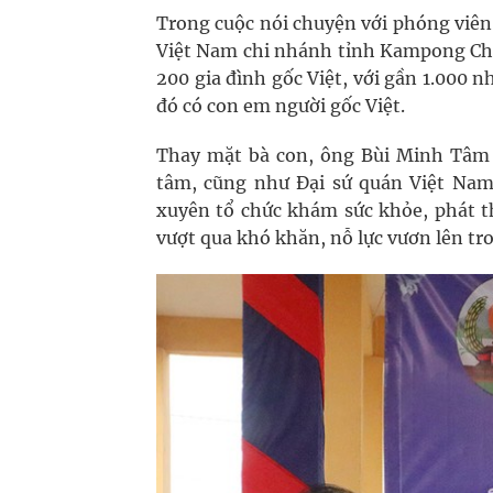
Trong cuộc nói chuyện với phóng viê
Việt Nam chi nhánh tỉnh Kampong Chh
200 gia đình gốc Việt, với gần 1.000
đó có con em người gốc Việt.
Thay mặt bà con, ông Bùi Minh Tâm
tâm, cũng như Đại sứ quán Việt Na
xuyên tổ chức khám sức khỏe, phát t
vượt qua khó khăn, nỗ lực vươn lên tr