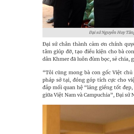
Đại sứ Nguyễn Huy Tăn
Đại sứ chân thành cảm ơn chính qu
tâm giúp đỡ, tạo điều kiện cho bà co
dân Khmer đã luôn đùm bọc, sẻ chia, gi
“Tôi cũng mong bà con gốc Việt chủ 
pháp sở tại, đóng góp tích cực cho v
đắp mối quan hệ “láng giềng tốt đẹp,
giữa Việt Nam và Campuchia”, Đại sứ