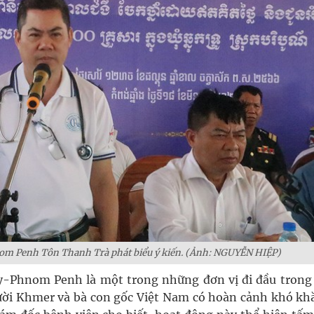
om Penh Tôn Thanh Trà phát biểu ý kiến. (Ảnh: NGUYỄN HIỆP)
y-Phnom Penh là một trong những đơn vị đi đầu trong
ời Khmer và bà con gốc Việt Nam có hoàn cảnh khó khă