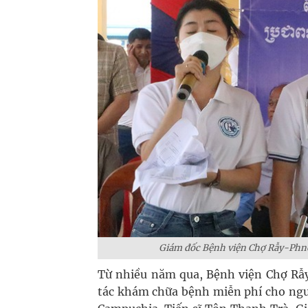
Giám đốc Bệnh viện Chợ Rẫy-Phn
Từ nhiều năm qua, Bệnh viện Chợ Rẫ
tác khám chữa bệnh miễn phí cho ngư