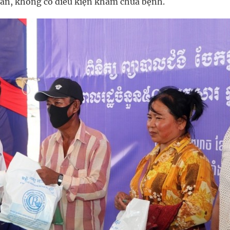
hăn, không có điều kiện khám chữa bệnh.