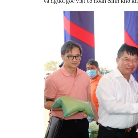
và người gốc Việt có hoàn cảnh khó k