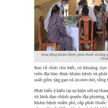
Hoạt động khám bệnh, phát thuốc và tặng q
chuẩ
Ban tổ chức cho biết, có khoảng 250
trên địa bàn được khám bệnh và phát 
suất gồm 5kg gạo và 20.000 riel, tổng 
Phát biểu ý kiến tại sự kiện với sự 
và lãnh đạo chính quyền địa phương, 
khám bệnh miễn phí, cấp phát thuốc 