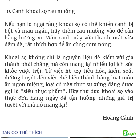
10. Canh khoai sọ rau muống
Nếu bạn lo ngại rằng khoai sọ có thể khiến canh bị
bột và mau ngán, hãy thêm rau muống vào để cân
bằng hương vị. Món canh này vừa thanh mát vừa
đậm đà, rất thích hợp để ăn cùng cơm nóng.
Khoai sọ không chỉ là nguyên liệu dễ kiếm với giá
thành phải chăng mà còn mang lại nhiều lợi ích sức
khỏe vượt trội. Từ việc hỗ trợ tiêu hóa, kiểm soát
đường huyết đến việc chế biến thành hàng loạt món
ăn ngon miệng, loại củ này thực sự xứng đáng được
gọi là "siêu thực phẩm". Hãy thử đưa khoai sọ vào
thực đơn hằng ngày để tận hưởng những giá trị
tuyệt vời mà nó mang lại!
Hoàng Cảnh