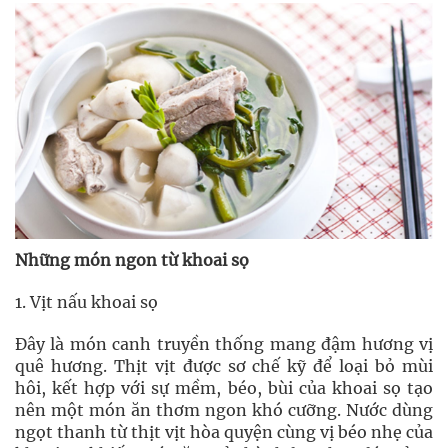
Những món ngon từ khoai sọ
1. Vịt nấu khoai sọ
Đây là món canh truyền thống mang đậm hương vị
quê hương. Thịt vịt được sơ chế kỹ để loại bỏ mùi
hôi, kết hợp với sự mềm, béo, bùi của khoai sọ tạo
nên một món ăn thơm ngon khó cưỡng. Nước dùng
ngọt thanh từ thịt vịt hòa quyện cùng vị béo nhẹ của