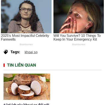
Tags:
khoai sọ
TIN LIÊN QUAN