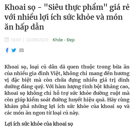
Khoai sọ - "Siêu thực phẩm" giá rẻ
với nhiều lợi ích sức khỏe và món
ăn hấp dẫn
16:07
|
22/09/2025
Khỏe - Đẹp
Khoai sọ, loại củ dân dã quen thuộc trong bữa ăn
của nhiều gia đình Việt, không chỉ mang đến hương
vị đặc biệt mà còn chứa đựng nhiều giá trị dinh
dưỡng đáng quý. Với hàm lượng tinh bột kháng cao,
khoai sọ không chỉ hỗ trợ sức khỏe đường ruột mà
còn giúp kiểm soát đường huyết hiệu quả. Hãy cùng
khám phá những lợi ích sức khỏe của khoai sọ và
các món ăn ngon từ loại củ này.
Lợi ích sức khỏe của khoai sọ