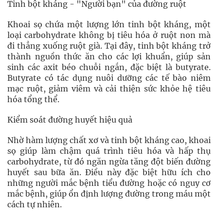
Tinh bột kháng - "Người bạn" của đường ruột
Khoai sọ chứa một lượng lớn tinh bột kháng, một
loại carbohydrate không bị tiêu hóa ở ruột non mà
đi thẳng xuống ruột già. Tại đây, tinh bột kháng trở
thành nguồn thức ăn cho các lợi khuẩn, giúp sản
sinh các axit béo chuỗi ngắn, đặc biệt là butyrate.
Butyrate có tác dụng nuôi dưỡng các tế bào niêm
mạc ruột, giảm viêm và cải thiện sức khỏe hệ tiêu
hóa tổng thể.
Kiểm soát đường huyết hiệu quả
Nhờ hàm lượng chất xơ và tinh bột kháng cao, khoai
sọ giúp làm chậm quá trình tiêu hóa và hấp thụ
carbohydrate, từ đó ngăn ngừa tăng đột biến đường
huyết sau bữa ăn. Điều này đặc biệt hữu ích cho
những người mắc bệnh tiểu đường hoặc có nguy cơ
mắc bệnh, giúp ổn định lượng đường trong máu một
cách tự nhiên.