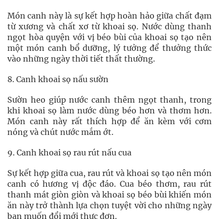
Món canh này là sự kết hợp hoàn hảo giữa chất đạm
từ xương và chất xơ từ khoai sọ. Nước dùng thanh
ngọt hòa quyện với vị béo bùi của khoai sọ tạo nên
một món canh bổ dưỡng, lý tưởng để thưởng thức
vào những ngày thời tiết thất thường.
8. Canh khoai sọ nấu sườn
Sườn heo giúp nước canh thêm ngọt thanh, trong
khi khoai sọ làm nước dùng béo hơn và thơm hơn.
Món canh này rất thích hợp để ăn kèm với cơm
nóng và chút nước mắm ớt.
9. Canh khoai sọ rau rút nấu cua
Sự kết hợp giữa cua, rau rút và khoai sọ tạo nên món
canh có hương vị độc đáo. Cua béo thơm, rau rút
thanh mát giòn giòn và khoai sọ béo bùi khiến món
ăn này trở thành lựa chọn tuyệt vời cho những ngày
bạn muốn đổi mới thực đơn.