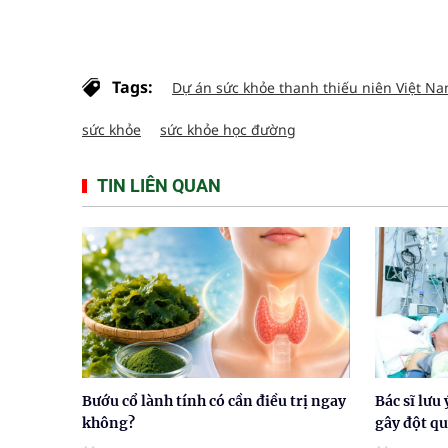
Tags:
Dự án sức khỏe thanh thiếu niên Việt Na
sức khỏe
sức khỏe học đường
TIN LIÊN QUAN
Bướu cổ lành tính có cần điều trị ngay
Bác sĩ lưu
không?
gây đột qu