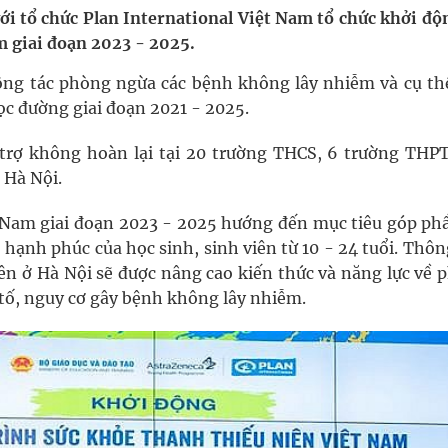
với tổ chức Plan International Việt Nam tổ chức khởi độ
m giai đoạn 2023 - 2025.
ng tác phòng ngừa các bệnh không lây nhiễm và cụ th
nghiệm thực tế
ọc đường giai đoạn 2021 - 2025.
hìn phụ nữ mỗi năm
trợ không hoàn lại tại 20 trường THCS, 6 trường THPT
 Hà Nội.
 Nam giai đoạn 2023 - 2025 hướng đến mục tiêu góp phầ
hạnh phúc của học sinh, sinh viên từ 10 - 24 tuổi. Thô
viên ở Hà Nội sẽ được nâng cao kiến thức và năng lực về
tố, nguy cơ gây bệnh không lây nhiễm.