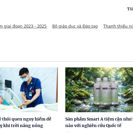
Ti
m giai đoạn 2023 - 2025
Bộ giáo dục và Đào tạo
Thanh thiếu n
 ý thói quen nguy hiểm dễ
Sản phẩm Smart A tiệm cận như 
ỵ khi trời nắng nóng
nào với nghiên cứu Quốc tế