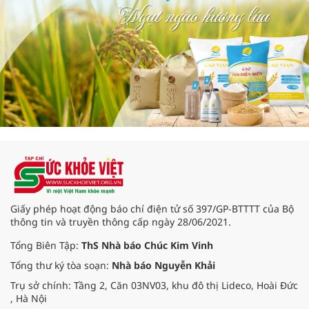
Giấy phép hoạt động báo chí điện tử số 397/GP-BTTTT của Bộ
thông tin và truyền thông cấp ngày 28/06/2021.
Tổng Biên Tập:
ThS Nhà báo Chúc Kim Vinh
Tổng thư ký tòa soạn:
Nhà báo Nguyễn Khải
Trụ sở chính: Tầng 2, Căn 03NV03, khu đô thị Lideco, Hoài Đức
, Hà Nội