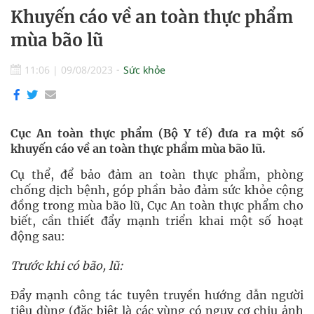
Khuyến cáo về an toàn thực phẩm
mùa bão lũ
11:06
|
09/08/2023
Sức khỏe
Cục An toàn thực phẩm (Bộ Y tế) đưa ra một số
khuyến cáo về an toàn thực phẩm mùa bão lũ.
Cụ thể, để bảo đảm an toàn thực phẩm, phòng
chống dịch bệnh, góp phần bảo đảm sức khỏe cộng
đồng trong mùa bão lũ, Cục An toàn thực phẩm cho
biết, cần thiết đẩy mạnh triển khai một số hoạt
động sau:
Trước khi có bão, lũ:
Đẩy mạnh công tác tuyên truyền hướng dẫn người
tiêu dùng (đặc biệt là các vùng có nguy cơ chịu ảnh