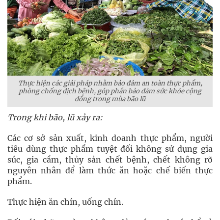
Thực hiện các giải pháp nhằm bảo đảm an toàn thực phẩm,
phòng chống dịch bệnh, góp phần bảo đảm sức khỏe cộng
đồng trong mùa bão lũ
Trong khi bão, lũ xảy ra:
Các cơ sở sản xuất, kinh doanh thực phẩm, người
tiêu dùng thực phẩm tuyệt đối không sử dụng gia
súc, gia cầm, thủy sản chết bệnh, chết không rõ
nguyên nhân để làm thức ăn hoặc chế biến thực
phẩm.
Thực hiện ăn chín, uống chín.