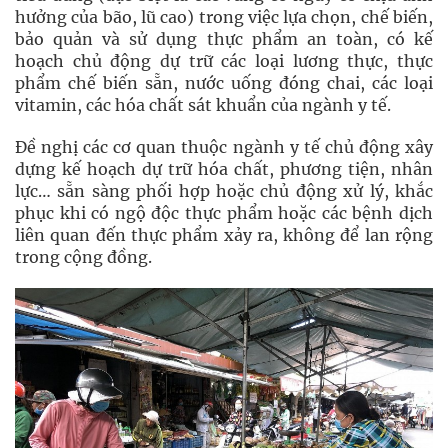
hưởng của bão, lũ cao) trong việc lựa chọn, chế biến,
bảo quản và sử dụng thực phẩm an toàn, có kế
hoạch chủ động dự trữ các loại lương thực, thực
phẩm chế biến sẵn, nước uống đóng chai, các loại
vitamin, các hóa chất sát khuẩn của ngành y tế.
Đề nghị các cơ quan thuộc ngành y tế chủ động xây
dựng kế hoạch dự trữ hóa chất, phương tiện, nhân
lực… sẵn sàng phối hợp hoặc chủ động xử lý, khắc
phục khi có ngộ độc thực phẩm hoặc các bệnh dịch
liên quan đến thực phẩm xảy ra, không để lan rộng
trong cộng đồng.