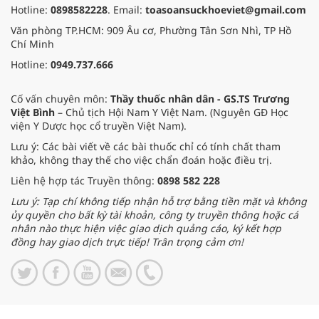
Hotline:
0898582228
. Email:
toasoansuckhoeviet@gmail.com
Văn phòng TP.HCM: 909 Âu cơ, Phường Tân Sơn Nhì, TP Hồ
Chí Minh
Hotline:
0949.737.666
Cố vấn chuyên môn:
Thầy thuốc nhân dân - GS.TS Trương
Việt Bình
– Chủ tịch Hội Nam Y Việt Nam. (Nguyên GĐ Học
viện Y Dược học cổ truyền Việt Nam).
Lưu ý: Các bài viết về các bài thuốc chỉ có tính chất tham
khảo, không thay thế cho việc chẩn đoán hoặc điều trị.
Liên hệ hợp tác Truyền thông:
0898 582 228
Lưu ý: Tạp chí không tiếp nhận hỗ trợ bằng tiền mặt và không
ủy quyền cho bất kỳ tài khoản, công ty truyền thông hoặc cá
nhân nào thực hiện việc giao dịch quảng cáo, ký kết hợp
đồng hay giao dịch trực tiếp! Trân trọng cảm ơn!