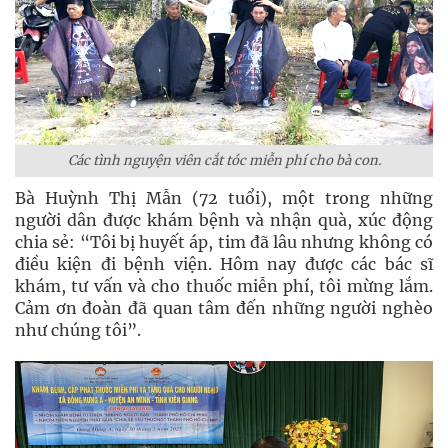
Các tình nguyện viên cắt tóc miễn phí cho bà con.
Bà Huỳnh Thị Mẫn (72 tuổi), một trong những
người dân được khám bệnh và nhận quà, xúc động
chia sẻ: “Tôi bị huyết áp, tim đã lâu nhưng không có
điều kiện đi bệnh viện. Hôm nay được các bác sĩ
khám, tư vấn và cho thuốc miễn phí, tôi mừng lắm.
Cảm ơn đoàn đã quan tâm đến những người nghèo
như chúng tôi”.