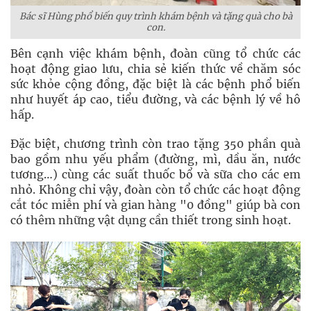
Bác sĩ Hùng phổ biến quy trình khám bệnh và tặng quà cho bà
con.
Bên cạnh việc khám bệnh, đoàn cũng tổ chức các
hoạt động giao lưu, chia sẻ kiến thức về chăm sóc
sức khỏe cộng đồng, đặc biệt là các bệnh phổ biến
như huyết áp cao, tiểu đường, và các bệnh lý về hô
hấp.
Đặc biệt, chương trình còn trao tặng 350 phần quà
bao gồm nhu yếu phẩm (đường, mì, dầu ăn, nước
tương…) cùng các suất thuốc bổ và sữa cho các em
nhỏ. Không chỉ vậy, đoàn còn tổ chức các hoạt động
cắt tóc miễn phí và gian hàng "0 đồng" giúp bà con
có thêm những vật dụng cần thiết trong sinh hoạt.