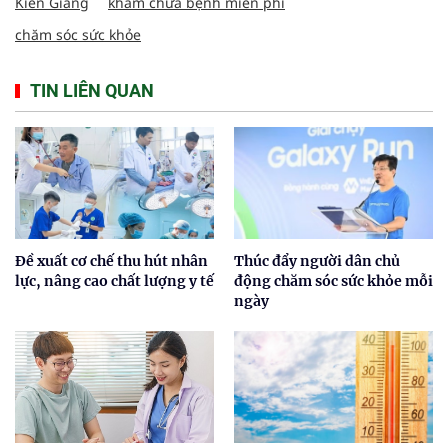
Kiên Giang
khám chữa bệnh miễn phí
chăm sóc sức khỏe
TIN LIÊN QUAN
Đề xuất cơ chế thu hút nhân
Thúc đẩy người dân chủ
lực, nâng cao chất lượng y tế
động chăm sóc sức khỏe mỗi
ngày