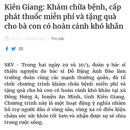
Kiên Giang: Khám chữa bệnh, cấp
phát thuốc miễn phí và tặng quà
cho bà con có hoàn cảnh khó khăn
15:11
|
02/04/2025
Tin tức
SKV - Trong hai ngày 29 và 30/3, đoàn y bác sĩ
thiện nguyện do bác sĩ Đỗ Đặng Anh Đào làm
trưởng đoàn cùng các mạnh thường quân, đã tổ
chức chương trình khám chữa bệnh miễn phí và
tặng quà cho bà con có hoàn cảnh khó khăn tại xã
Đông Hưng A, huyện An Minh, tỉnh Kiên Giang.
Chương trình này là một hoạt động ý nghĩa nhằm
hỗ trợ người dân ở vùng sâu, vùng xa có điều kiện
chăm sóc sức khỏe tốt hơn và nhận được sự sẻ chia
trong cuộc sống.