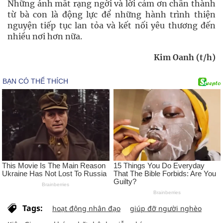
Những ánh mắt rạng ngời và lời cảm ơn chân thành
từ bà con là động lực để những hành trình thiện
nguyện tiếp tục lan tỏa và kết nối yêu thương đến
nhiều nơi hơn nữa.
Kim Oanh (t/h)
Tags:
hoạt động nhân đạo
giúp đỡ người nghèo