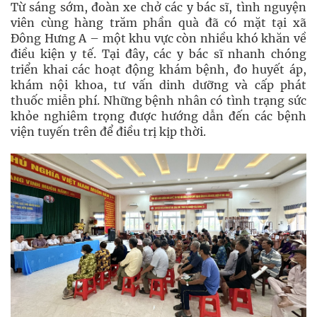
Từ sáng sớm, đoàn xe chở các y bác sĩ, tình nguyện
viên cùng hàng trăm phần quà đã có mặt tại xã
Đông Hưng A – một khu vực còn nhiều khó khăn về
điều kiện y tế. Tại đây, các y bác sĩ nhanh chóng
triển khai các hoạt động khám bệnh, đo huyết áp,
khám nội khoa, tư vấn dinh dưỡng và cấp phát
thuốc miễn phí. Những bệnh nhân có tình trạng sức
khỏe nghiêm trọng được hướng dẫn đến các bệnh
viện tuyến trên để điều trị kịp thời.