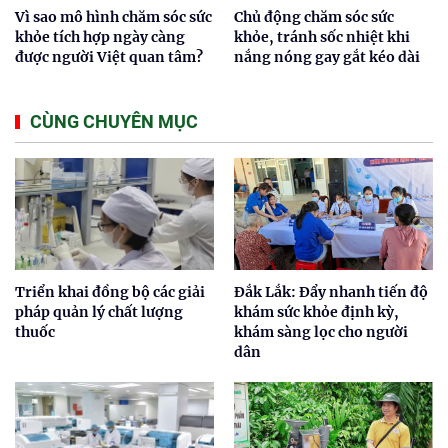
Vì sao mô hình chăm sóc sức
Chủ động chăm sóc sức
khỏe tích hợp ngày càng
khỏe, tránh sốc nhiệt khi
được người Việt quan tâm?
nắng nóng gay gắt kéo dài
CÙNG CHUYÊN MỤC
Triển khai đồng bộ các giải
Đắk Lắk: Đẩy nhanh tiến độ
pháp quản lý chất lượng
khám sức khỏe định kỳ,
thuốc
khám sàng lọc cho người
dân