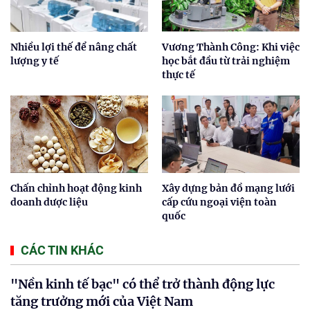
Nhiều lợi thế để nâng chất
Vương Thành Công: Khi việc
lượng y tế
học bắt đầu từ trải nghiệm
thực tế
Chấn chỉnh hoạt động kinh
Xây dựng bản đồ mạng lưới
doanh dược liệu
cấp cứu ngoại viện toàn
quốc
CÁC TIN KHÁC
"Nền kinh tế bạc" có thể trở thành động lực
tăng trưởng mới của Việt Nam