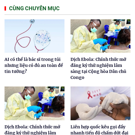
CÙNG CHUYÊN MỤC
AI có thể là bác sĩ trong túi
Dịch Ebola: Chính thức mở
nhưng liệu có đủ an toàn để
đăng ký thử nghiệm lâm
tin tưởng?
sàng tại Cộng hòa Dân chủ
Congo
Dịch Ebola: Chính thức mở
Liên hợp quốc kêu gọi đẩy
đăng ký thử nghiệm lâm
nhanh tiến độ chấm dứt đại