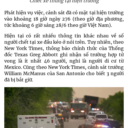
Chiếc xe thùng tại hiện trường
Phát hiện vụ việc, cảnh sát đã có mặt tại hiện trường
vào khoảng 18 giờ ngày 276 (theo giờ địa phương,
tức khoảng 6 giờ sáng 28/6 theo giờ Việt Nam).
Hiện tại có rất nhiều thông tin khác nhau về số
người chết tại xe đầu kéo ở nói trên. Tuy nhiên, theo
New York Times, thông báo chính thức của Thống
đốc Texas Greg Abbott ghi nhận số trường hợp tử
vong là ít nhất 46 người, nghi là người di cư từ
Mexico. Cũng theo New York Times, cảnh sát trưởng
William McManus của San Antonio cho biết 3 người
đã bị bắt giữ.