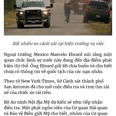
Rất nhiều xe cảnh sát tại hiện trường vụ việc
Ngoại trưởng Mexico Marcelo Ebrard nói rằng một
quan chức lãnh sự nước này đang đến địa điểm phát
hiện thi thể. Ông Ebrard gửi lời chia buồn và cho biết
chưa có thông tin về quốc tịch của các nạn nhân.
Theo tờ New York Times, Sở Cảnh sát thành phố
San Antonio đã cho mở cuộc điều tra và truy tìm tài
xế của chiếc xe tải trên.
Bộ An ninh Nội địa Mỹ dự kiến sẽ sớm tiếp nhận
điều tra. Một phát ngôn viên của Cơ quan Hải quan
và Bảo vệ Biên giới Mỹ cho biết, nhóm của Cơ quan