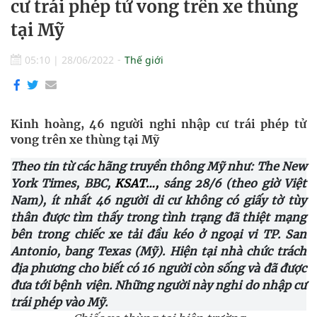
cư trái phép tử vong trên xe thùng
tại Mỹ
05:10
|
28/06/2022
Thế giới
Kinh hoàng, 46 người nghi nhập cư trái phép tử
vong trên xe thùng tại Mỹ
Theo tin từ các hãng truyền thông Mỹ như: The New
York Times, BBC,
KSAT…,
sáng 28/6 (theo giờ Việt
Nam), ít nhất 46 người di cư không có giấy tờ tùy
thân được tìm thấy trong tình trạng đã thiệt mạng
bên trong chiếc xe tải đầu kéo ở ngoại vi TP. San
Antonio, bang Texas (Mỹ). Hiện tại nhà chức trách
địa phương cho biết có 16 người còn sống và đã được
đưa tới bệnh viện. Những người này nghi do nhập cư
trái phép vào Mỹ.