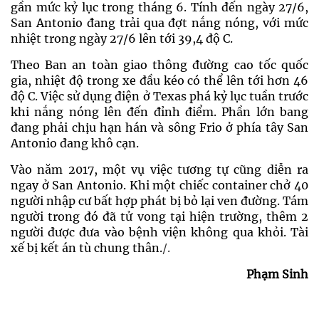
gần mức kỷ lục trong tháng 6. Tính đến ngày 27/6,
San Antonio đang trải qua đợt nắng nóng, với mức
nhiệt trong ngày 27/6 lên tới 39,4 độ C.
Theo Ban an toàn giao thông đường cao tốc quốc
gia, nhiệt độ trong xe đầu kéo có thể lên tới hơn 46
độ C. Việc sử dụng điện ở Texas phá kỷ lục tuần trước
khi nắng nóng lên đến đỉnh điểm. Phần lớn bang
đang phải chịu hạn hán và sông Frio ở phía tây San
Antonio đang khô cạn.
Vào năm 2017, một vụ việc tương tự cũng diễn ra
ngay ở San Antonio. Khi một chiếc container chở 40
người nhập cư bất hợp phát bị bỏ lại ven đường. Tám
người trong đó đã tử vong tại hiện trường, thêm 2
người được đưa vào bệnh viện không qua khỏi. Tài
xế bị kết án tù chung thân.
/.
Phạm Sinh