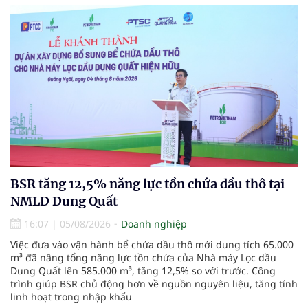
BSR tăng 12,5% năng lực tồn chứa dầu thô tại
NMLD Dung Quất
16:07
|
05/08/2026
Doanh nghiệp
Việc đưa vào vận hành bể chứa dầu thô mới dung tích 65.000
m³ đã nâng tổng năng lực tồn chứa của Nhà máy Lọc dầu
Dung Quất lên 585.000 m³, tăng 12,5% so với trước. Công
trình giúp BSR chủ động hơn về nguồn nguyên liệu, tăng tính
linh hoạt trong nhập khẩu