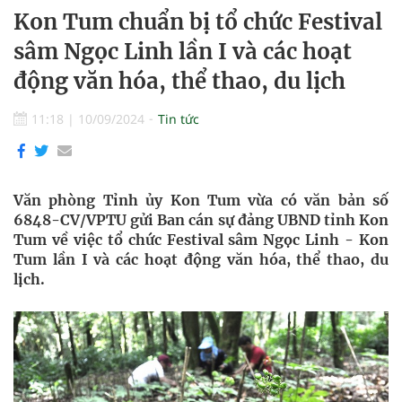
Kon Tum chuẩn bị tổ chức Festival
sâm Ngọc Linh lần I và các hoạt
động văn hóa, thể thao, du lịch
11:18
|
10/09/2024
Tin tức
Văn phòng Tỉnh ủy Kon Tum vừa có văn bản số
6848-CV/VPTU gửi Ban cán sự đảng UBND tỉnh Kon
Tum về việc tổ chức Festival sâm Ngọc Linh - Kon
Tum lần I và các hoạt động văn hóa, thể thao, du
lịch.