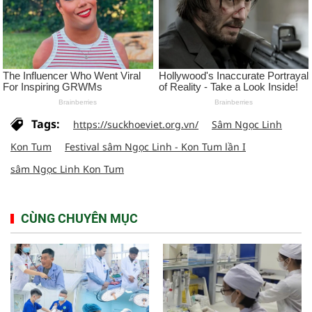
Tags:
https://suckhoeviet.org.vn/
Sâm Ngọc Linh
Kon Tum
Festival sâm Ngọc Linh - Kon Tum lần I
sâm Ngọc Linh Kon Tum
CÙNG CHUYÊN MỤC