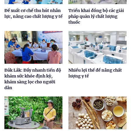
Đề xuất cơ chế thu hút nhân
Triển khai đồng bộ các giải
lực, nâng cao chất lượng y tế
pháp quản lý chất lượng
thuốc
Đắk Lắk: Đẩy nhanh tiến độ
Nhiều lợi thế để nâng chất
khám sức khỏe định kỳ,
lượng y tế
khám sàng lọc cho người
dân