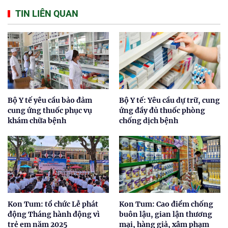
TIN LIÊN QUAN
Bộ Y tế yêu cầu bảo đảm
Bộ Y tế: Yêu cầu dự trữ, cung
cung ứng thuốc phục vụ
ứng đầy đủ thuốc phòng
khám chữa bệnh
chống dịch bệnh
Kon Tum: tổ chức Lễ phát
Kon Tum: Cao điểm chống
động Tháng hành động vì
buôn lậu, gian lận thương
trẻ em năm 2025
mại, hàng giả, xâm phạm