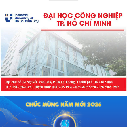
chỉ quyết định việc "cứu não" mà
còn quyết định phần đời còn lại
của người bệnh.