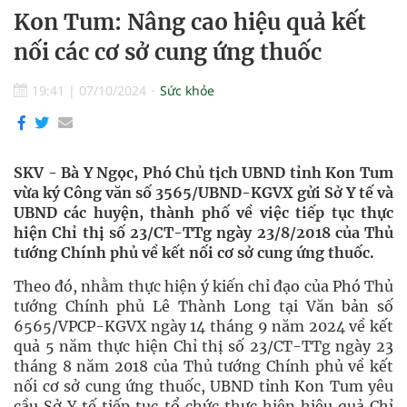
Kon Tum: Nâng cao hiệu quả kết
nối các cơ sở cung ứng thuốc
19:41
|
07/10/2024
Sức khỏe
SKV - Bà Y Ngọc, Phó Chủ tịch UBND tỉnh Kon Tum
vừa ký Công văn số 3565/UBND-KGVX gửi Sở Y tế và
UBND các huyện, thành phố về việc tiếp tục thực
hiện Chỉ thị số 23/CT-TTg ngày 23/8/2018 của Thủ
tướng Chính phủ về kết nối cơ sở cung ứng thuốc.
Theo đó, nhằm thực hiện ý kiến chỉ đạo của Phó Thủ
tướng Chính phủ Lê Thành Long tại Văn bản số
6565/VPCP-KGVX ngày 14 tháng 9 năm 2024 về kết
quả 5 năm thực hiện Chỉ thị số 23/CT-TTg ngày 23
tháng 8 năm 2018 của Thủ tướng Chính phủ về kết
nối cơ sở cung ứng thuốc, UBND tỉnh Kon Tum yêu
cầu Sở Y tế tiếp tục tổ chức thực hiện hiệu quả Chỉ