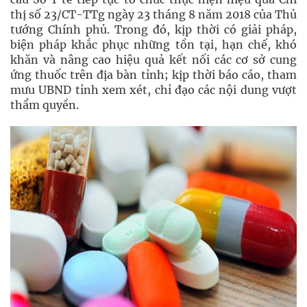
thị số 23/CT-TTg ngày 23 tháng 8 năm 2018 của Thủ
tướng Chính phủ. Trong đó, kịp thời có giải pháp,
biện pháp khắc phục những tồn tại, hạn chế, khó
khăn và nâng cao hiệu quả kết nối các cơ sở cung
ứng thuốc trên địa bàn tỉnh; kịp thời báo cáo, tham
mưu UBND tỉnh xem xét, chỉ đạo các nội dung vượt
thẩm quyền.