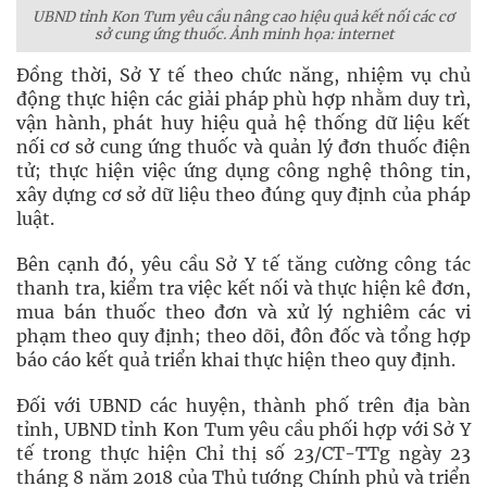
UBND tỉnh Kon Tum yêu cầu nâng cao hiệu quả kết nối các cơ
sở cung ứng thuốc. Ảnh minh họa: internet
Đồng thời, Sở Y tế theo chức năng, nhiệm vụ chủ
động thực hiện các giải pháp phù hợp nhằm duy trì,
vận hành, phát huy hiệu quả hệ thống dữ liệu kết
nối cơ sở cung ứng thuốc và quản lý đơn thuốc điện
tử; thực hiện việc ứng dụng công nghệ thông tin,
xây dựng cơ sở dữ liệu theo đúng quy định của pháp
luật.
Bên cạnh đó, yêu cầu Sở Y tế tăng cường công tác
thanh tra, kiểm tra việc kết nối và thực hiện kê đơn,
mua bán thuốc theo đơn và xử lý nghiêm các vi
phạm theo quy định; theo dõi, đôn đốc và tổng hợp
báo cáo kết quả triển khai thực hiện theo quy định.
Đối với UBND các huyện, thành phố trên địa bàn
tỉnh, UBND tỉnh Kon Tum yêu cầu phối hợp với Sở Y
tế trong thực hiện Chỉ thị số 23/CT-TTg ngày 23
tháng 8 năm 2018 của Thủ tướng Chính phủ và triển