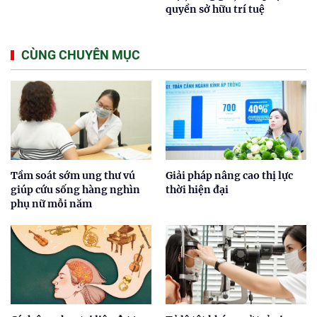
quyền sở hữu trí tuệ
CÙNG CHUYÊN MỤC
Tầm soát sớm ung thư vú
Giải pháp nâng cao thị lực
giúp cứu sống hàng nghìn
thời hiện đại
phụ nữ mỗi năm