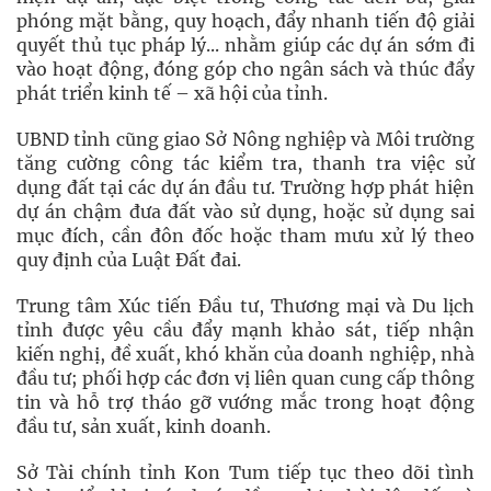
phóng mặt bằng, quy hoạch, đẩy nhanh tiến độ giải
quyết thủ tục pháp lý... nhằm giúp các dự án sớm đi
vào hoạt động, đóng góp cho ngân sách và thúc đẩy
phát triển kinh tế – xã hội của tỉnh.
UBND tỉnh cũng giao Sở Nông nghiệp và Môi trường
tăng cường công tác kiểm tra, thanh tra việc sử
dụng đất tại các dự án đầu tư. Trường hợp phát hiện
dự án chậm đưa đất vào sử dụng, hoặc sử dụng sai
mục đích, cần đôn đốc hoặc tham mưu xử lý theo
quy định của Luật Đất đai.
Trung tâm Xúc tiến Đầu tư, Thương mại và Du lịch
tỉnh được yêu cầu đẩy mạnh khảo sát, tiếp nhận
kiến nghị, đề xuất, khó khăn của doanh nghiệp, nhà
đầu tư; phối hợp các đơn vị liên quan cung cấp thông
tin và hỗ trợ tháo gỡ vướng mắc trong hoạt động
đầu tư, sản xuất, kinh doanh.
Sở Tài chính tỉnh Kon Tum tiếp tục theo dõi tình