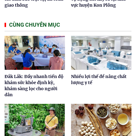
giao thông
vực huyện Kon Plông
CÙNG CHUYÊN MỤC
Đắk Lắk: Đẩy nhanh tiến độ
Nhiều lợi thế để nâng chất
khám sức khỏe định kỳ,
lượng y tế
khám sàng lọc cho người
dân