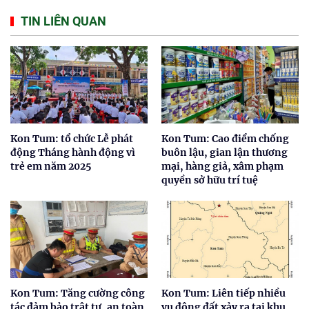
TIN LIÊN QUAN
Kon Tum: tổ chức Lễ phát
Kon Tum: Cao điểm chống
động Tháng hành động vì
buôn lậu, gian lận thương
trẻ em năm 2025
mại, hàng giả, xâm phạm
quyền sở hữu trí tuệ
Kon Tum: Tăng cường công
Kon Tum: Liên tiếp nhiều
tác đảm bảo trật tự, an toàn
vụ động đất xảy ra tại khu