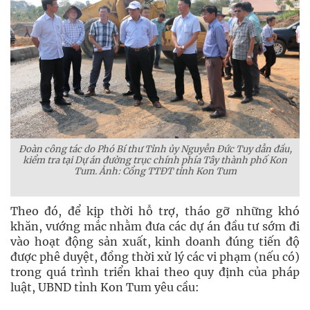
Đoàn công tác do Phó Bí thư Tỉnh ủy Nguyễn Đức Tuy dẫn đầu,
kiểm tra tại Dự án đường trục chính phía Tây thành phố Kon
Tum. Ảnh: Cổng TTĐT tỉnh Kon Tum
Theo đó, để kịp thời hỗ trợ, tháo gỡ những khó
khăn, vướng mắc nhằm đưa các dự án đầu tư sớm đi
vào hoạt động sản xuất, kinh doanh đúng tiến độ
được phê duyệt, đồng thời xử lý các vi phạm (nếu có)
trong quá trình triển khai theo quy định của pháp
luật, UBND tỉnh Kon Tum yêu cầu: