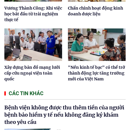
Vương Thành Công: Khi việc
Chấn chỉnh hoạt động kinh
học bắt đầu từ trải nghiệm
doanh dược liệu
thực tế
Xây dựng bản đồ mạng lưới
"Nền kinh tế bạc" có thể trở
cấp cứu ngoại viện toàn
thành động lực tăng trưởng
quốc
mới của Việt Nam
CÁC TIN KHÁC
Bệnh viện không được thu thêm tiền của người
bệnh bảo hiểm y tế nếu không đăng ký khám
theo yêu cầu