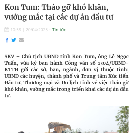
Kon Tum: Tháo gỡ khó khăn,
vướng mắc tại các dự án đầu tư
10:58
|
20/04/2025
Tin tức
SKV – Chủ tịch UBND tỉnh Kon Tum, ông Lê Ngọc
Tuấn, vừa ký ban hành Công văn số 1304/UBND-
KTTH gửi các sở, ban, ngành, đơn vị thuộc tỉnh;
UBND các huyện, thành phố và Trung tâm Xúc tiến
Đầu tư, Thương mại và Du lịch tỉnh về việc tháo gỡ
khó khăn, vướng mắc trong triển khai các dự án đầu
tư.