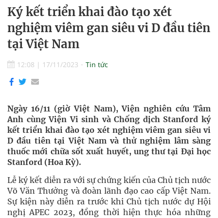
Ký kết triển khai đào tạo xét
nghiệm viêm gan siêu vi D đầu tiên
tại Việt Nam
12:08
|
17/11/2023
Tin tức
Ngày 16/11 (giờ Việt Nam), Viện nghiên cứu Tâm
Anh cùng Viện Vi sinh và Chống dịch Stanford ký
kết triển khai đào tạo xét nghiệm viêm gan siêu vi
D đầu tiên tại Việt Nam và thử nghiệm lâm sàng
thuốc mới chữa sốt xuất huyết, ung thư tại Đại học
Stanford (Hoa Kỳ).
Lễ ký kết diễn ra với sự chứng kiến của Chủ tịch nước
Võ Văn Thưởng và đoàn lãnh đạo cao cấp Việt Nam.
Sự kiện này diễn ra trước khi Chủ tịch nước dự Hội
nghị APEC 2023, đồng thời hiện thực hóa những