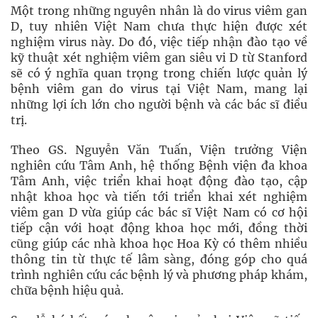
Một trong những nguyên nhân là do virus viêm gan
D, tuy nhiên Việt Nam chưa thực hiện được xét
nghiệm virus này. Do đó, việc tiếp nhận đào tạo về
kỹ thuật xét nghiệm viêm gan siêu vi D từ Stanford
sẽ có ý nghĩa quan trọng trong chiến lược quản lý
bệnh viêm gan do virus tại Việt Nam, mang lại
những lợi ích lớn cho người bệnh và các bác sĩ điều
trị.
Theo GS. Nguyễn Văn Tuấn, Viện trưởng Viện
nghiên cứu Tâm Anh, hệ thống Bệnh viện đa khoa
Tâm Anh, việc triển khai hoạt động đào tạo, cập
nhật khoa học và tiến tới triển khai xét nghiệm
viêm gan D vừa giúp các bác sĩ Việt Nam có cơ hội
tiếp cận với hoạt động khoa học mới, đồng thời
cũng giúp các nhà khoa học Hoa Kỳ có thêm nhiều
thông tin từ thực tế lâm sàng, đóng góp cho quá
trình nghiên cứu các bệnh lý và phương pháp khám,
chữa bệnh hiệu quả.