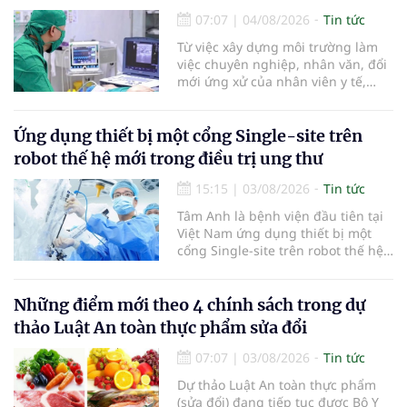
bằng phẫu thuật robot thay vì phải
07:07
|
04/08/2026
Tin tức
cắt bỏ toàn bộ quả thận như trước
Từ việc xây dựng môi trường làm
đây.
việc chuyên nghiệp, nhân văn, đổi
mới ứng xử của nhân viên y tế,
Bệnh viện đa khoa khu vực Phúc
Yên (tỉnh Phú Thọ) đã tạo nên sự
đồng cảm, gắn kết cao giữa thầy
Ứng dụng thiết bị một cổng Single-site trên
thuốc với bệnh nhân.
robot thế hệ mới trong điều trị ung thư
15:15
|
03/08/2026
Tin tức
Tâm Anh là bệnh viện đầu tiên tại
Việt Nam ứng dụng thiết bị một
cổng Single-site trên robot thế hệ
mới điều trị ung thư tuyến tiền liệt,
nhân đôi hiệu quả.
Những điểm mới theo 4 chính sách trong dự
thảo Luật An toàn thực phẩm sửa đổi
07:07
|
03/08/2026
Tin tức
Dự thảo Luật An toàn thực phẩm
(sửa đổi) đang tiếp tục được Bộ Y