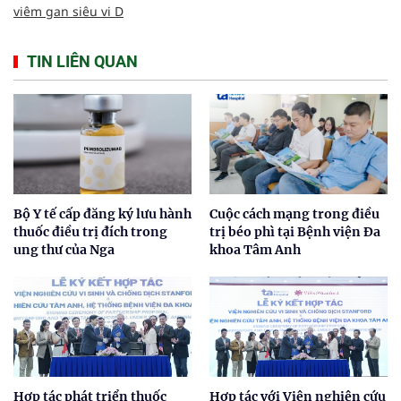
viêm gan siêu vi D
TIN LIÊN QUAN
Bộ Y tế cấp đăng ký lưu hành
Cuộc cách mạng trong điều
thuốc điều trị đích trong
trị béo phì tại Bệnh viện Đa
ung thư của Nga
khoa Tâm Anh
Hợp tác phát triển thuốc
Hợp tác với Viện nghiên cứu