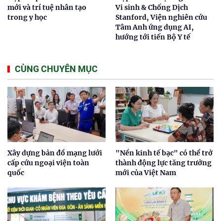
mới và trí tuệ nhân tạo
Vi sinh & Chống Dịch
trong y học
Stanford, Viện nghiên cứu
Tâm Anh ứng dụng AI,
hướng tới tiến Bộ Y tế
CÙNG CHUYÊN MỤC
Xây dựng bản đồ mạng lưới
"Nền kinh tế bạc" có thể trở
cấp cứu ngoại viện toàn
thành động lực tăng trưởng
quốc
mới của Việt Nam