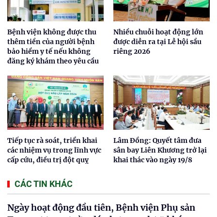
Bệnh viện không được thu
Nhiều chuỗi hoạt động lớn
thêm tiền của người bệnh
được diễn ra tại Lễ hội sầu
bảo hiểm y tế nếu không
riêng 2026
đăng ký khám theo yêu cầu
Tiếp tục rà soát, triển khai
Lâm Đồng: Quyết tâm đưa
các nhiệm vụ trong lĩnh vực
sân bay Liên Khương trở lại
cấp cứu, điều trị đột quỵ
khai thác vào ngày 19/8
CÁC TIN KHÁC
Ngày hoạt động đầu tiên, Bệnh viện Phụ sản