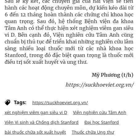
Sau lễ ký kết, các chuyên gia của hai Viện sẽ tiến
hành các hoạt động chuyên môn, dự kiến kéo dài từ
6 đến 12 tháng hoàn thành các chứng chỉ khoa học
quan trọng. Sau đó, hệ thống Bệnh viện đa khoa
Tâm Anh có thể thực hiện xét nghiệm viêm gan siêu
vi D. Bên cạnh đó, Viện nghiên cứu Tâm Anh cũng
chuẩn bị thủ tục để triển khai những nghiên cứu lâm
sàng nhiều loại thuốc mới từ các nhà khoa học
Stanford, trong đó đặc biệt quan trọng là thuốc mới
điều trị sốt xuất huyết và ung thư.
Mỹ Phương (t/h)
https://suckhoeviet.org.vn/
Tags:
https://suckhoeviet.org.vn/
xét nghiệm viêm gan siêu vi D
Viện nghiên cứu Tâm Anh
Viện Vi sinh và Chống dịch Stanford
Đại học Stanford
bài thuốc chữa sốt xuất huyết
Thuốc chữa Ung thư