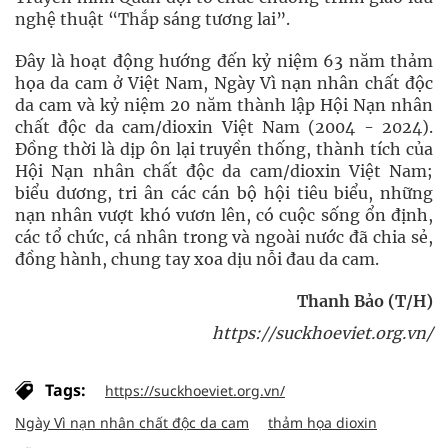
nghệ thuật “Thắp sáng tương lai”.
Đây là hoạt động hướng đến kỷ niệm 63 năm thảm
họa da cam ở Việt Nam, Ngày Vì nạn nhân chất độc
da cam và kỷ niệm 20 năm thành lập Hội Nạn nhân
chất độc da cam/dioxin Việt Nam (2004 - 2024).
Đồng thời là dịp ôn lại truyền thống, thành tích của
Hội Nạn nhân chất độc da cam/dioxin Việt Nam;
biểu dương, tri ân các cán bộ hội tiêu biểu, những
nạn nhân vượt khó vươn lên, có cuộc sống ổn định,
các tổ chức, cá nhân trong và ngoài nước đã chia sẻ,
đồng hành, chung tay xoa dịu nỗi đau da cam.
Thanh Bảo (T/H)
https://suckhoeviet.org.vn/
Tags:
https://suckhoeviet.org.vn/
Ngày Vì nạn nhân chất độc da cam
thảm họa dioxin