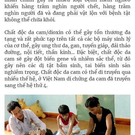
khiến hàng trăm nghìn người chết, hàng trăm
nghìn người đã và đang phải vật lộn với bệnh tật
không thể chữa khỏi.
Chất độc da cam/dioxin có thể gây tổn thương đa
tạng và rất phức tạp trên tất cả các bộ máy sinh lý
của cơ thể, gây ung thư da, gan, tuyến giáp, đái tháo
đường, nội tiết, thần kinh... Đặc biệt, chất độc da
cam sẽ gây đột biến gene và nhiễm sắc thể, từ đó
gây nên các dị tật bẩm sinh, tai biến sinh sản
nghiêm trọng. Chất độc da cam có thể di truyền qua
nhiều thế hệ, ở Việt Nam di chứng da cam đã truyền
sang thế hệ thứ 4.