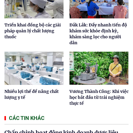
Triển khai đồng bộ các giải
Đắk Lắk: Đẩy nhanh tiến độ
pháp quản lý chất lượng
khám sức khỏe định kỳ,
thuốc
khám sàng lọc cho người
dân
Nhiều lợi thế để nâng chất
Vương Thành Công: Khi việc
lượng y tế
học bắt đầu từ trải nghiệm
thực tế
CÁC TIN KHÁC
Chấn chỉnh hoạt động kinh doanh dược liệu