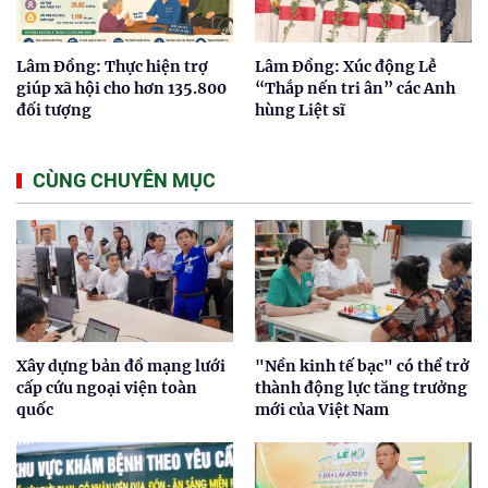
Lâm Đồng: Thực hiện trợ
Lâm Đồng: Xúc động Lễ
giúp xã hội cho hơn 135.800
“Thắp nến tri ân” các Anh
đối tượng
hùng Liệt sĩ
CÙNG CHUYÊN MỤC
Xây dựng bản đồ mạng lưới
"Nền kinh tế bạc" có thể trở
cấp cứu ngoại viện toàn
thành động lực tăng trưởng
quốc
mới của Việt Nam