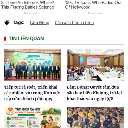
Tags:
Lâm Đồng
Cải cách hành chính
TIN LIÊN QUAN
Tiếp tục rà soát, triển khai
Lâm Đồng: Quyết tâm đưa
các nhiệm vụ trong lĩnh vực
sân bay Liên Khương trở lại
cấp cứu, điều trị đột quỵ
khai thác vào ngày 19/8