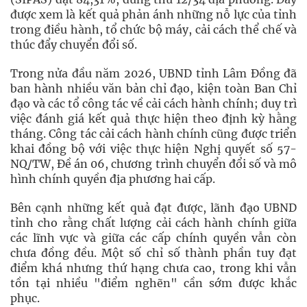
được xem là kết quả phản ánh những nỗ lực của tỉnh
trong điều hành, tổ chức bộ máy, cải cách thể chế và
thúc đẩy chuyển đổi số.
Trong nửa đầu năm 2026, UBND tỉnh Lâm Đồng đã
ban hành nhiều văn bản chỉ đạo, kiện toàn Ban Chỉ
đạo và các tổ công tác về cải cách hành chính; duy trì
việc đánh giá kết quả thực hiện theo định kỳ hằng
tháng. Công tác cải cách hành chính cũng được triển
khai đồng bộ với việc thực hiện Nghị quyết số 57-
NQ/TW, Đề án 06, chương trình chuyển đổi số và mô
hình chính quyền địa phương hai cấp.
Bên cạnh những kết quả đạt được, lãnh đạo UBND
tỉnh cho rằng chất lượng cải cách hành chính giữa
các lĩnh vực và giữa các cấp chính quyền vẫn còn
chưa đồng đều. Một số chỉ số thành phần tuy đạt
điểm khá nhưng thứ hạng chưa cao, trong khi vẫn
tồn tại nhiều "điểm nghẽn" cần sớm được khắc
phục.