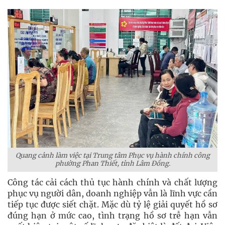
Quang cảnh làm việc tại Trung tâm Phục vụ hành chính công
phường Phan Thiết, tỉnh Lâm Đồng.
Công tác cải cách thủ tục hành chính và chất lượng
phục vụ người dân, doanh nghiệp vẫn là lĩnh vực cần
tiếp tục được siết chặt. Mặc dù tỷ lệ giải quyết hồ sơ
đúng hạn ở mức cao, tình trạng hồ sơ trễ hạn vẫn