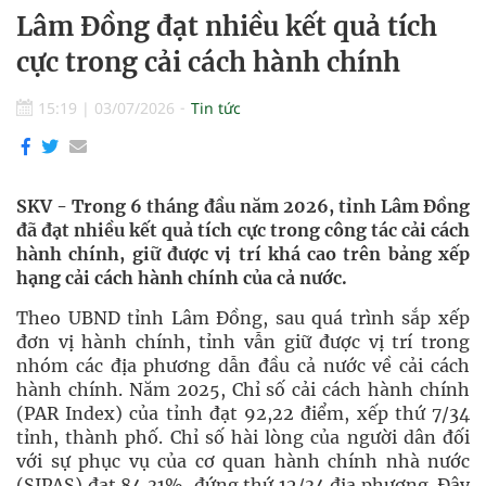
Lâm Đồng đạt nhiều kết quả tích
cực trong cải cách hành chính
15:19
|
03/07/2026
Tin tức
SKV - Trong 6 tháng đầu năm 2026, tỉnh Lâm Đồng
đã đạt nhiều kết quả tích cực trong công tác cải cách
hành chính, giữ được vị trí khá cao trên bảng xếp
hạng cải cách hành chính của cả nước.
Theo UBND tỉnh Lâm Đồng, sau quá trình sắp xếp
đơn vị hành chính, tỉnh vẫn giữ được vị trí trong
nhóm các địa phương dẫn đầu cả nước về cải cách
hành chính. Năm 2025, Chỉ số cải cách hành chính
(PAR Index) của tỉnh đạt 92,22 điểm, xếp thứ 7/34
tỉnh, thành phố. Chỉ số hài lòng của người dân đối
với sự phục vụ của cơ quan hành chính nhà nước
(SIPAS) đạt 84,31%, đứng thứ 12/34 địa phương. Đây