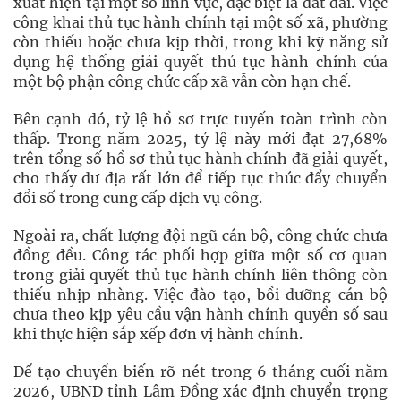
xuất hiện tại một số lĩnh vực, đặc biệt là đất đai. Việc
công khai thủ tục hành chính tại một số xã, phường
còn thiếu hoặc chưa kịp thời, trong khi kỹ năng sử
dụng hệ thống giải quyết thủ tục hành chính của
một bộ phận công chức cấp xã vẫn còn hạn chế.
Bên cạnh đó, tỷ lệ hồ sơ trực tuyến toàn trình còn
thấp. Trong năm 2025, tỷ lệ này mới đạt 27,68%
trên tổng số hồ sơ thủ tục hành chính đã giải quyết,
cho thấy dư địa rất lớn để tiếp tục thúc đẩy chuyển
đổi số trong cung cấp dịch vụ công.
Ngoài ra, chất lượng đội ngũ cán bộ, công chức chưa
đồng đều. Công tác phối hợp giữa một số cơ quan
trong giải quyết thủ tục hành chính liên thông còn
thiếu nhịp nhàng. Việc đào tạo, bồi dưỡng cán bộ
chưa theo kịp yêu cầu vận hành chính quyền số sau
khi thực hiện sắp xếp đơn vị hành chính.
Để tạo chuyển biến rõ nét trong 6 tháng cuối năm
2026, UBND tỉnh Lâm Đồng xác định chuyển trọng