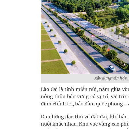
Xây dựng văn hóa, 
Lào Cai là tỉnh miền núi, nằm giữa v
nông thôn bền vững có vị trí, vai trò 
định chính trị, bảo đảm quốc phòng - a
Do những đặc thù về đất đai, khí hậu 
nuôi khác nhau. Khu vực vùng cao phù h