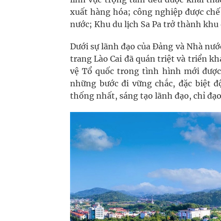
xuất hàng hóa; công nghiệp được chế 
nước; Khu du lịch Sa Pa trở thành khu
Dưới sự lãnh đạo của Đảng và Nhà nước
trang Lào Cai đã quán triệt và triển k
vệ Tổ quốc trong tình hình mới được
những bước đi vững chắc, đặc biệt đ
thống nhất, sáng tạo lãnh đạo, chỉ đạ