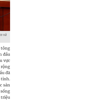
m và
 tông
m đầu
hu vực
 rộng
đầu đã
 tỉnh.
c sản
 sống
 triệu