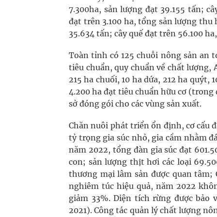
7.300ha, sản lượng đạt 39.155 tấn; cây
đạt trên 3.100 ha, tổng sản lượng thu 
35.634 tấn; cây quế đạt trên 56.100 ha,
Toàn tỉnh có 125 chuỗi nông sản an t
tiêu chuẩn, quy chuẩn về chất lượng, 
215 ha chuối, 10 ha dứa, 212 ha quýt,
4.200 ha đạt tiêu chuẩn hữu cơ (trong 
sở đóng gói cho các vùng sản xuất.
Chăn nuôi phát triển ổn định, cơ cấu 
tỷ trọng gia súc nhỏ, gia cầm nhằm đá
năm 2022, tổng đàn gia súc đạt 601.5
con; sản lượng thịt hơi các loại 69.50
thương mại lâm sản được quan tâm; C
nghiêm túc hiệu quả, năm 2022 không
giảm 33%. Diện tích rừng được bảo v
2021). Công tác quản lý chất lượng nô