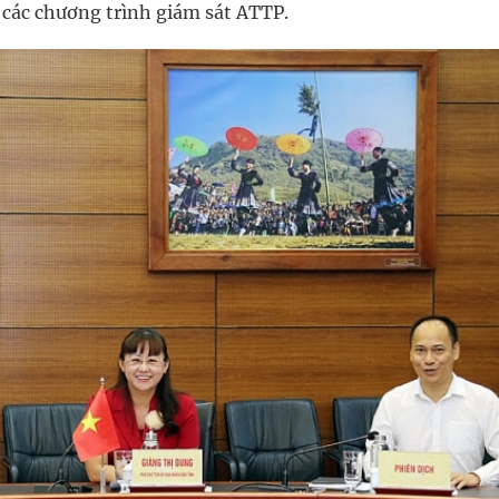
ện các chương trình giám sát ATTP.