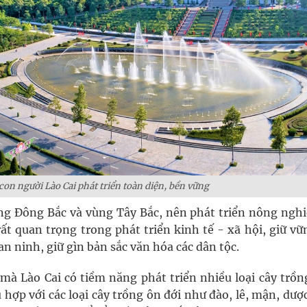
con người Lào Cai phát triển toàn diện, bền vững
ùng Đông Bắc và vùng Tây Bắc, nên phát triển nông ngh
rất quan trọng trong phát triển kinh tế - xã hội, giữ v
n ninh, giữ gìn bản sắc văn hóa các dân tộc.
mà Lào Cai có tiềm năng phát triển nhiều loại cây trồn
ợp với các loại cây trồng ôn đới như đào, lê, mận, dược