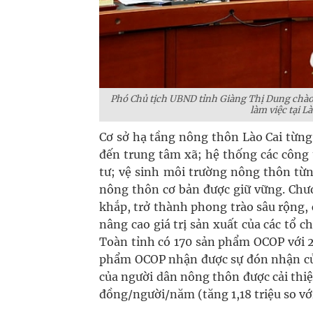
Phó Chủ tịch UBND tỉnh Giàng Thị Dung chào
làm việc tại L
Cơ sở hạ tầng nông thôn Lào Cai từn
đến trung tâm xã; hệ thống các công 
tư; vệ sinh môi trường nông thôn từng
nông thôn cơ bản được giữ vững. Chư
khắp, trở thành phong trào sâu rộng, 
nâng cao giá trị sản xuất của các tổ 
Toàn tỉnh có 170 sản phẩm OCOP với 
phẩm OCOP nhận được sự đón nhận của
của người dân nông thôn được cải thiệ
đồng/người/năm (tăng 1,18 triệu so vớ