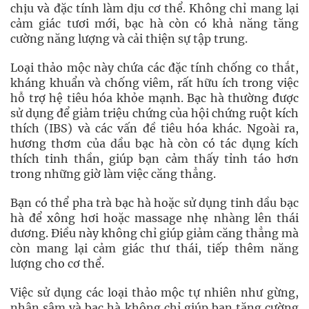
chịu và đặc tính làm dịu cơ thể. Không chỉ mang lại
cảm giác tươi mới, bạc hà còn có khả năng tăng
cường năng lượng và cải thiện sự tập trung.
Loại thảo mộc này chứa các đặc tính chống co thắt,
kháng khuẩn và chống viêm, rất hữu ích trong việc
hỗ trợ hệ tiêu hóa khỏe mạnh. Bạc hà thường được
sử dụng để giảm triệu chứng của hội chứng ruột kích
thích (IBS) và các vấn đề tiêu hóa khác. Ngoài ra,
hương thơm của dầu bạc hà còn có tác dụng kích
thích tinh thần, giúp bạn cảm thấy tỉnh táo hơn
trong những giờ làm việc căng thẳng.
Bạn có thể pha trà bạc hà hoặc sử dụng tinh dầu bạc
hà để xông hơi hoặc massage nhẹ nhàng lên thái
dương. Điều này không chỉ giúp giảm căng thẳng mà
còn mang lại cảm giác thư thái, tiếp thêm năng
lượng cho cơ thể.
Việc sử dụng các loại thảo mộc tự nhiên như gừng,
nhân sâm và bạc hà không chỉ giúp bạn tăng cường