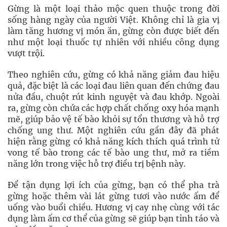
Gừng là một loại thảo mộc quen thuộc trong đời
sống hàng ngày của người Việt. Không chỉ là gia vị
làm tăng hương vị món ăn, gừng còn được biết đến
như một loại thuốc tự nhiên với nhiều công dụng
vượt trội.
Theo nghiên cứu, gừng có khả năng giảm đau hiệu
quả, đặc biệt là các loại đau liên quan đến chứng đau
nửa đầu, chuột rút kinh nguyệt và đau khớp. Ngoài
ra, gừng còn chứa các hợp chất chống oxy hóa mạnh
mẽ, giúp bảo vệ tế bào khỏi sự tổn thương và hỗ trợ
chống ung thư. Một nghiên cứu gần đây đã phát
hiện rằng gừng có khả năng kích thích quá trình tử
vong tế bào trong các tế bào ung thư, mở ra tiềm
năng lớn trong việc hỗ trợ điều trị bệnh này.
Để tận dụng lợi ích của gừng, bạn có thể pha trà
gừng hoặc thêm vài lát gừng tươi vào nước ấm để
uống vào buổi chiều. Hương vị cay nhẹ cùng với tác
dụng làm ấm cơ thể của gừng sẽ giúp bạn tỉnh táo và