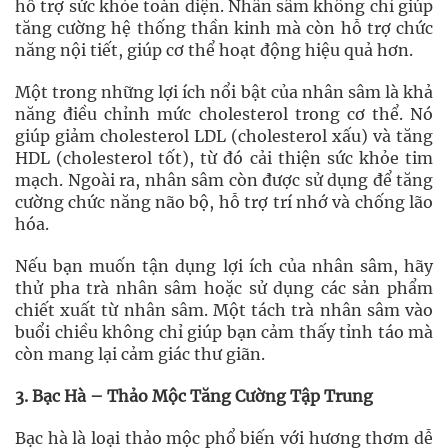
hỗ trợ sức khỏe toàn diện. Nhân sâm không chỉ giúp
tăng cường hệ thống thần kinh mà còn hỗ trợ chức
năng nội tiết, giúp cơ thể hoạt động hiệu quả hơn.
Một trong những lợi ích nổi bật của nhân sâm là khả
năng điều chỉnh mức cholesterol trong cơ thể. Nó
giúp giảm cholesterol LDL (cholesterol xấu) và tăng
HDL (cholesterol tốt), từ đó cải thiện sức khỏe tim
mạch. Ngoài ra, nhân sâm còn được sử dụng để tăng
cường chức năng não bộ, hỗ trợ trí nhớ và chống lão
hóa.
Nếu bạn muốn tận dụng lợi ích của nhân sâm, hãy
thử pha trà nhân sâm hoặc sử dụng các sản phẩm
chiết xuất từ nhân sâm. Một tách trà nhân sâm vào
buổi chiều không chỉ giúp bạn cảm thấy tỉnh táo mà
còn mang lại cảm giác thư giãn.
3. Bạc Hà – Thảo Mộc Tăng Cường Tập Trung
Bạc hà là loại thảo mộc phổ biến với hương thơm dễ