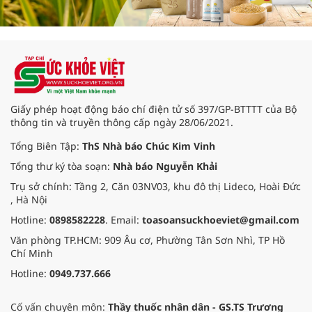
Giấy phép hoạt động báo chí điện tử số 397/GP-BTTTT của Bộ
thông tin và truyền thông cấp ngày 28/06/2021.
Tổng Biên Tập:
ThS Nhà báo Chúc Kim Vinh
Tổng thư ký tòa soạn:
Nhà báo Nguyễn Khải
Trụ sở chính: Tầng 2, Căn 03NV03, khu đô thị Lideco, Hoài Đức
, Hà Nội
Hotline:
0898582228
. Email:
toasoansuckhoeviet@gmail.com
Văn phòng TP.HCM: 909 Âu cơ, Phường Tân Sơn Nhì, TP Hồ
Chí Minh
Hotline:
0949.737.666
Cố vấn chuyên môn:
Thầy thuốc nhân dân - GS.TS Trương