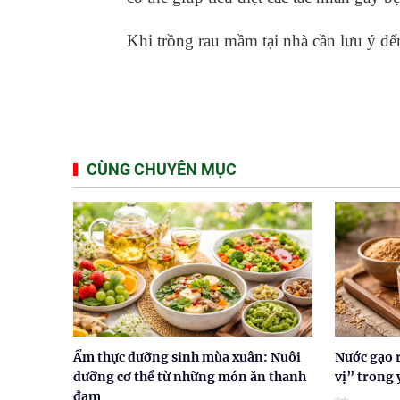
Khi trồng rau mầm tại nhà cần lưu ý đế
CÙNG CHUYÊN MỤC
Ẩm thực dưỡng sinh mùa xuân: Nuôi
Nước gạo 
dưỡng cơ thể từ những món ăn thanh
vị” trong 
đạm