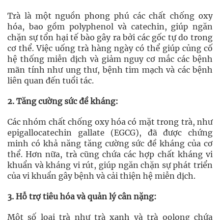
Trà là một nguồn phong phú các chất chống oxy
hóa, bao gồm polyphenol và catechin, giúp ngăn
chặn sự tổn hại tế bào gây ra bởi các gốc tự do trong
cơ thể. Việc uống trà hàng ngày có thể giúp củng cố
hệ thống miễn dịch và giảm nguy cơ mắc các bệnh
mãn tính như ung thư, bệnh tim mạch và các bệnh
liên quan đến tuổi tác.
2. Tăng cường sức đề kháng:
Các nhóm chất chống oxy hóa có mặt trong trà, như
epigallocatechin gallate (EGCG), đã được chứng
minh có khả năng tăng cường sức đề kháng của cơ
thể. Hơn nữa, trà cũng chứa các hợp chất kháng vi
khuẩn và kháng vi rút, giúp ngăn chặn sự phát triển
của vi khuẩn gây bệnh và cải thiện hệ miễn dịch.
3. Hỗ trợ tiêu hóa và quản lý cân nặng:
Một số loại trà như trà xanh và trà oolong chứa