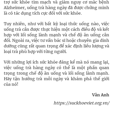
trợ sức khỏe tim mạch và giảm nguy cơ mắc bệnh
Alzheimer, uống trà hàng ngày đã được chứng minh
là có tác dụng tích cực đối với sức khỏe.
Tuy nhiên, như với bất kỳ loại thức uống nào, việc
uống trà cần được thực hiện một cách điều độ và kết
hợp với lối sống lành mạnh và chế độ ăn uống cân
đối. Ngoài ra, việc tư vấn bác sĩ hoặc chuyên gia dinh
dưỡng cũng rất quan trọng để xác định liều lượng và
loại trà phù hợp với từng người.
Với những lợi ích sức khỏe đáng kể mà nó mang lại,
việc uống trà hàng ngày có thể là một phần quan
trọng trong chế độ ăn uống và lối sống lành mạnh.
Hãy tận hưởng trà mỗi ngày và khám phá thế giới
của nó!
Vân Anh
https://suckhoeviet.org.vn/