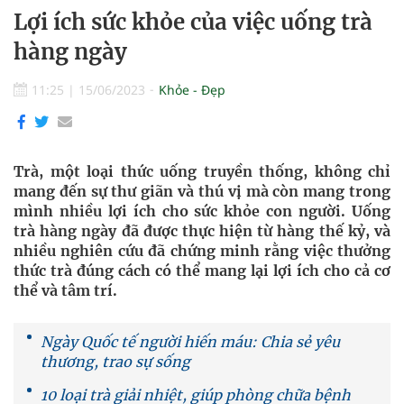
Lợi ích sức khỏe của việc uống trà
hàng ngày
11:25
|
15/06/2023
Khỏe - Đẹp
Trà, một loại thức uống truyền thống, không chỉ
mang đến sự thư giãn và thú vị mà còn mang trong
mình nhiều lợi ích cho sức khỏe con người. Uống
trà hàng ngày đã được thực hiện từ hàng thế kỷ, và
nhiều nghiên cứu đã chứng minh rằng việc thưởng
thức trà đúng cách có thể mang lại lợi ích cho cả cơ
thể và tâm trí.
Ngày Quốc tế người hiến máu: Chia sẻ yêu
thương, trao sự sống
10 loại trà giải nhiệt, giúp phòng chữa bệnh