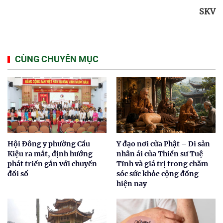
SKV
CÙNG CHUYÊN MỤC
Hội Đông y phường Cầu
Y đạo nơi cửa Phật – Di sản
Kiệu ra mắt, định hướng
nhân ái của Thiền sư Tuệ
phát triển gắn với chuyển
Tĩnh và giá trị trong chăm
đổi số
sóc sức khỏe cộng đồng
hiện nay