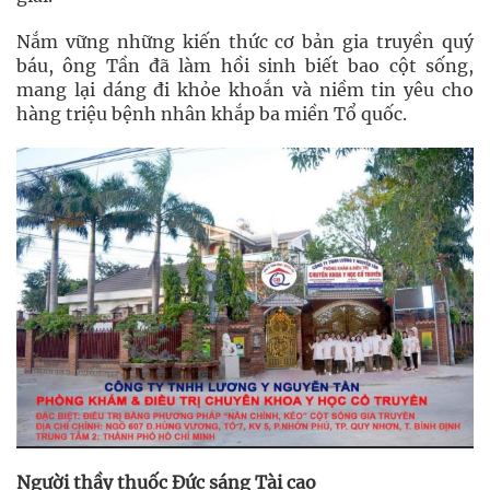
Nắm vững những kiến thức cơ bản gia truyền quý
báu, ông Tần đã làm hồi sinh biết bao cột sống,
mang lại dáng đi khỏe khoắn và niềm tin yêu cho
hàng triệu bệnh nhân khắp ba miền Tổ quốc.
Người thầy thuốc Đức sáng Tài cao