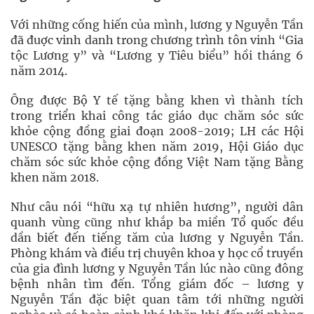
Với những cống hiến của mình, lương y Nguyễn Tần
đã đuợc vinh danh trong chương trình tôn vinh “Gia
tộc Lương y” và “Lương y Tiêu biểu” hồi tháng 6
năm 2014.
Ông được Bộ Y tế tặng bằng khen vì thành tích
trong triển khai công tác giáo dục chăm sóc sức
khỏe cộng đồng giai đoạn 2008-2019; LH các Hội
UNESCO tặng bằng khen năm 2019, Hội Giáo dục
chăm sóc sức khỏe cộng đồng Việt Nam tặng Bằng
khen năm 2018.
Như câu nói “hữu xạ tự nhiên hương”, người dân
quanh vùng cũng như khắp ba miền Tổ quốc đều
dần biết đến tiếng tăm của lương y Nguyễn Tần.
Phòng khám và điều trị chuyên khoa y học cổ truyền
của gia đình lương y Nguyễn Tần lúc nào cũng đông
bệnh nhân tìm đến. Tổng giám đốc – lương y
Nguyễn Tần đặc biệt quan tâm tới những người