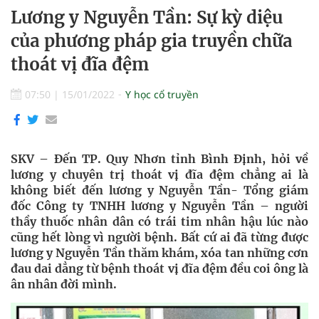
Lương y Nguyễn Tần: Sự kỳ diệu
của phương pháp gia truyền chữa
thoát vị đĩa đệm
07:50
|
15/01/2022
Y học cổ truyền
SKV – Đến TP. Quy Nhơn tỉnh Bình Định, hỏi về
lương y chuyên trị thoát vị đĩa đệm chẳng ai là
không biết đến lương y Nguyễn Tần- Tổng giám
đốc Công ty TNHH lương y Nguyễn Tần – người
thầy thuốc nhân dân có trái tim nhân hậu lúc nào
cũng hết lòng vì người bệnh. Bất cứ ai đã từng được
lương y Nguyễn Tần thăm khám, xóa tan những cơn
đau dai dẳng từ bệnh thoát vị đĩa đệm đều coi ông là
ân nhân đời mình.