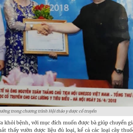
ường trong chương trình Hội thảo y dược cổ truyền
a khỏi bệnh, với mục đích muốn được bà giúp chuyển gi
ắt thấy vườn dược liệu đủ loại, kể cả các loại cây thu