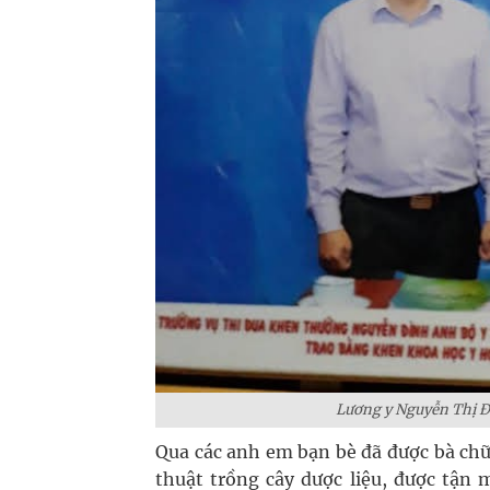
Lương y Nguyễn Thị Đ
Qua các anh em bạn bè đã được bà chữ
thuật trồng cây dược liệu, được tận m