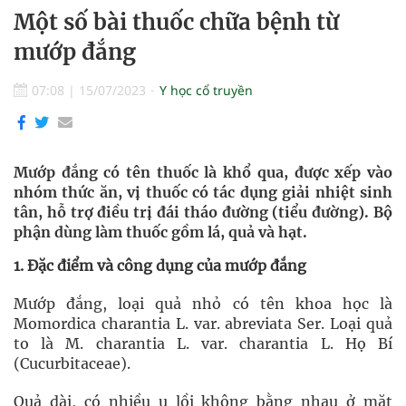
Một số bài thuốc chữa bệnh từ
mướp đắng
07:08
|
15/07/2023
Y học cổ truyền
Mướp đắng có tên thuốc là khổ qua, được xếp vào
nhóm thức ăn, vị thuốc có tác dụng giải nhiệt sinh
tân, hỗ trợ điều trị đái tháo đường (tiểu đường). Bộ
phận dùng làm thuốc gồm lá, quả và hạt.
1. Đặc điểm và công dụng của mướp đắng
Mướp đắng, loại quả nhỏ có tên khoa học là
Momordica charantia L. var. abreviata Ser. Loại quả
to là M. charantia L. var. charantia L. Họ Bí
(Cucurbitaceae).
Quả dài, có nhiều u lồi không bằng nhau ở mặt