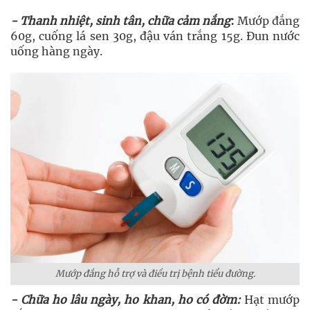
- Thanh nhiệt, sinh tân, chữa cảm nắng
:
Mướp đắng
60g, cuống lá sen 30g, đậu ván trắng 15g. Đun nước
uống hàng ngày.
Mướp đắng hỗ trợ và điều trị bệnh tiểu đường.
- Chữa ho lâu ngày, ho khan, ho có đờm:
Hạt mướp