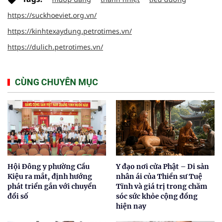
https://suckhoeviet.org.vn/
https://kinhtexaydung.petrotimes.vn/
https://dulich.petrotimes.vn/
CÙNG CHUYÊN MỤC
Hội Đông y phường Cầu
Y đạo nơi cửa Phật – Di sản
Kiệu ra mắt, định hướng
nhân ái của Thiền sư Tuệ
phát triển gắn với chuyển
Tĩnh và giá trị trong chăm
đổi số
sóc sức khỏe cộng đồng
hiện nay