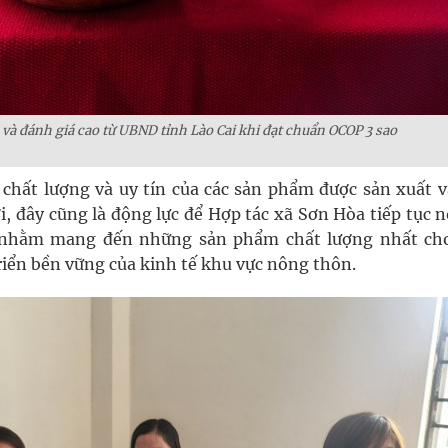
à đánh giá cao từ UBND tỉnh Lào Cai khi đạt chuẩn OCOP 3 sao
chất lượng và uy tín của các sản phẩm được sản xuất v
, đây cũng là động lực để Hợp tác xã Sơn Hòa tiếp tục n
n, nhằm mang đến những sản phẩm chất lượng nhất ch
riển bền vững của kinh tế khu vực nông thôn.