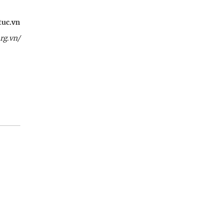
tuc.vn
rg.vn/