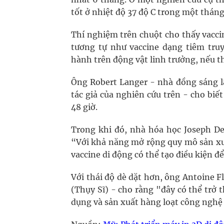
tốt ở nhiệt độ 37 độ C trong một tháng
Thí nghiệm trên chuột cho thấy vacc
tương tự như vaccine dạng tiêm tru
hành trên động vật linh trưởng, nếu th
Ông Robert Langer - nhà đồng sáng 
tác giả của nghiên cứu trên - cho biế
48 giờ.
Trong khi đó, nhà hóa học Joseph De
“Với khả năng mở rộng quy mô sản xuấ
vaccine di động có thể tạo điều kiện 
Với thái độ dè dặt hơn, ông Antoine F
(Thụy Sĩ) - cho rằng "đây có thể trở
dụng và sản xuất hàng loạt công nghệ