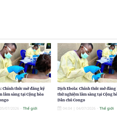
a: Chính thức mở đăng ký
Dịch Ebola: Chính thức mở đăng
m lâm sàng tại Cộng hòa
thử nghiệm lâm sàng tại Cộng h
Congo
Dân chủ Congo
05/07/2026
Thế giới
04:04
|
04/07/2026
Thế giới