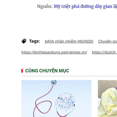
Nguồn:
Mỹ triệt phá đường dây gian lận
Tags:
bệnh nhân nhiễm HIV/AIDS
Chuyên gia
https://kinhtexaydung.petrotimes.vn/
https://dulich
CÙNG CHUYÊN MỤC