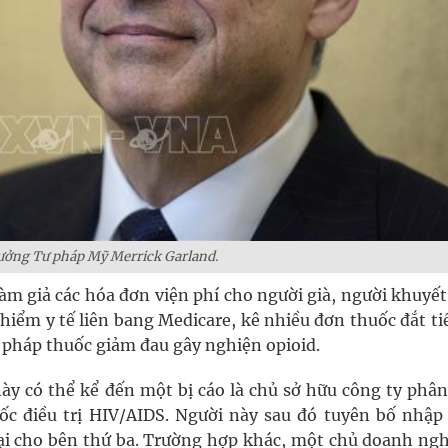
ưởng Tư pháp Mỹ Merrick Garland.
àm giả các hóa đơn viện phí cho người già, người khuyết
hiểm y tế liên bang Medicare, kê nhiều đơn thuốc đắt ti
 pháp thuốc giảm đau gây nghiện opioid.
này có thể kể đến một bị cáo là chủ sở hữu công ty phân
c điều trị HIV/AIDS. Người này sau đó tuyên bố nhập
ại cho bên thứ ba. Trường hợp khác, một chủ doanh ngh