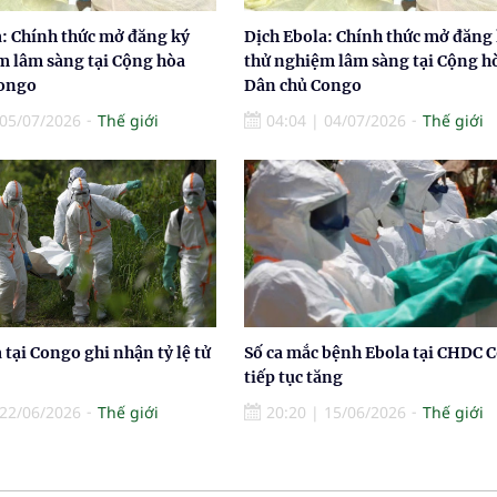
a: Chính thức mở đăng ký
Dịch Ebola: Chính thức mở đăng
m lâm sàng tại Cộng hòa
thử nghiệm lâm sàng tại Cộng h
Congo
Dân chủ Congo
05/07/2026
Thế giới
04:04
|
04/07/2026
Thế giới
 tại Congo ghi nhận tỷ lệ tử
Số ca mắc bệnh Ebola tại CHDC 
tiếp tục tăng
22/06/2026
Thế giới
20:20
|
15/06/2026
Thế giới