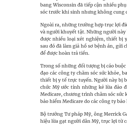
bang Wisconsin đã tiếp cận nhiều phụ
sóc trước khi sinh nhưng không cung c
Ngoài ra, những trường hợp trục lợi 
và người khuyết tật. Những người này 
được nhiều loại xét nghiệm, thiết bị 
sau đó đã làm giả hồ sơ bệnh án, gửi 
để được hoàn trả tiền.
Trong số những đối tượng bị cáo buộc b
đạo các công ty chăm sóc sức khỏe, 
thiết bị y tế trực tuyến. Người này bị
chức Mỹ ước tính những kẻ lừa đảo đã
Medicare, chương trình chăm sóc sức 
bảo hiểm Medicare do các công ty bảo
Bộ trưởng Tư pháp Mỹ, ông Merrick Ga
hiệu lừa gạt người dân Mỹ, trục lợi từ