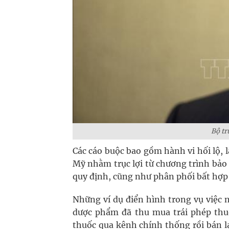
Bộ tr
Các cáo buộc bao gồm hành vi hối lộ, l
Mỹ nhằm trục lợi từ chương trình bảo 
quy định, cũng như phân phối bất hợp
Những ví dụ điển hình trong vụ việc 
dược phẩm đã thu mua trái phép thuố
thuốc qua kênh chính thống rồi bán l