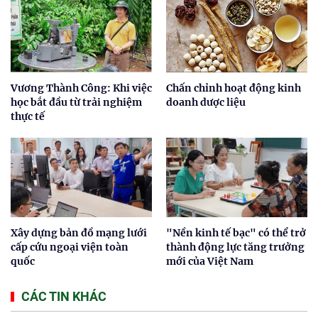
Vương Thành Công: Khi việc
Chấn chỉnh hoạt động kinh
học bắt đầu từ trải nghiệm
doanh dược liệu
thực tế
Xây dựng bản đồ mạng lưới
"Nền kinh tế bạc" có thể trở
cấp cứu ngoại viện toàn
thành động lực tăng trưởng
quốc
mới của Việt Nam
CÁC TIN KHÁC