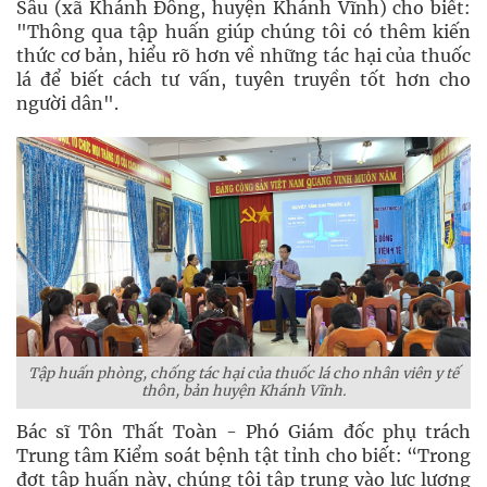
Sâu (xã Khánh Đông, huyện Khánh Vĩnh) cho biết:
"Thông qua tập huấn giúp chúng tôi có thêm kiến
thức cơ bản, hiểu rõ hơn về những tác hại của thuốc
lá để biết cách tư vấn, tuyên truyền tốt hơn cho
người dân".
Tập huấn phòng, chống tác hại của thuốc lá cho nhân viên y tế
thôn, bản huyện Khánh Vĩnh.
Bác sĩ Tôn Thất Toàn - Phó Giám đốc phụ trách
Trung tâm Kiểm soát bệnh tật tỉnh cho biết: “Trong
đợt tập huấn này, chúng tôi tập trung vào lực lượng