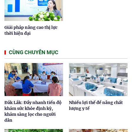
Giải pháp nâng cao thị lực
thời hiện đại
CÙNG CHUYÊN MỤC
Đắk Lắk: Đẩy nhanh tiến độ
Nhiều lợi thế để nâng chất
khám sức khỏe định kỳ,
lượng y tế
khám sàng lọc cho người
dân