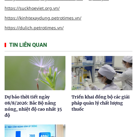
https://suckhoeviet.org.vn/
https://kinhtexaydung.petrotimes.vn/
https://dulich.petrotimes.vn/
TIN LIÊN QUAN
Dự báo thời tiết ngày
Triển khai đồng bộ các giải
08/8/2026: Bắc Bộ nắng
pháp quản lý chất lượng
nóng, nhiệt độ cao nhất 35
thuốc
độ