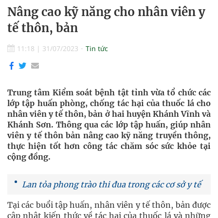
Nâng cao kỹ năng cho nhân viên y
tế thôn, bản
11:18
|
31/07/2023
Tin tức
Trung tâm Kiểm soát bệnh tật tỉnh vừa tổ chức các
lớp tập huấn phòng, chống tác hại của thuốc lá cho
nhân viên y tế thôn, bản ở hai huyện Khánh Vĩnh và
Khánh Sơn. Thông qua các lớp tập huấn, giúp nhân
viên y tế thôn bản nâng cao kỹ năng truyền thông,
thực hiện tốt hơn công tác chăm sóc sức khỏe tại
cộng đồng.
Lan tỏa phong trào thi đua trong các cơ sở y tế
Tại các buổi tập huấn, nhân viên y tế thôn, bản được
cập nhật kiến thức về tác hại của thuốc lá và những