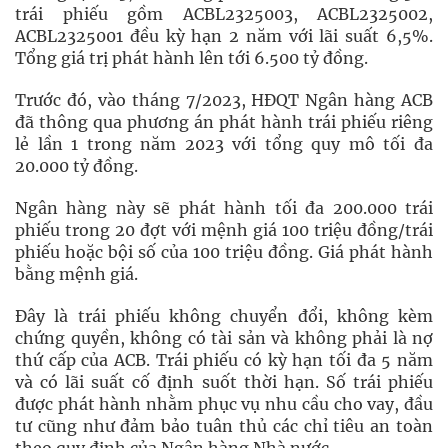
trái phiếu gồm ACBL2325003, ACBL2325002,
ACBL2325001 đều kỳ hạn 2 năm với lãi suất 6,5%.
Tổng giá trị phát hành lên tới 6.500 tỷ đồng.
Trước đó, vào tháng 7/2023, HĐQT Ngân hàng ACB
đã thông qua phương án phát hành trái phiếu riêng
lẻ lần 1 trong năm 2023 với tổng quy mô tối đa
20.000 tỷ đồng.
Ngân hàng này sẽ phát hành tối đa 200.000 trái
phiếu trong 20 đợt với mệnh giá 100 triệu đồng/trái
phiếu hoặc bội số của 100 triệu đồng. Giá phát hành
bằng mệnh giá.
Đây là trái phiếu không chuyển đổi, không kèm
chứng quyền, không có tài sản và không phải là nợ
thứ cấp của ACB. Trái phiếu có kỳ hạn tối đa 5 năm
và có lãi suất cố định suốt thời hạn. Số trái phiếu
được phát hành nhằm phục vụ nhu cầu cho vay, đầu
tư cũng như đảm bảo tuân thủ các chỉ tiêu an toàn
theo quy định của Ngân hàng Nhà nước.