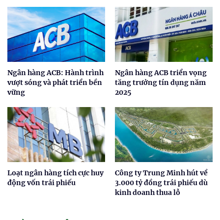
Ngân hàng ACB: Hành trình
Ngân hàng ACB triển vọng
vượt sóng và phát triển bền
tăng trưởng tín dụng năm
vững
2025
Loạt ngân hàng tích cực huy
Công ty Trung Minh hút về
động vốn trái phiếu
3.000 tỷ đồng trái phiếu dù
kinh doanh thua lỗ