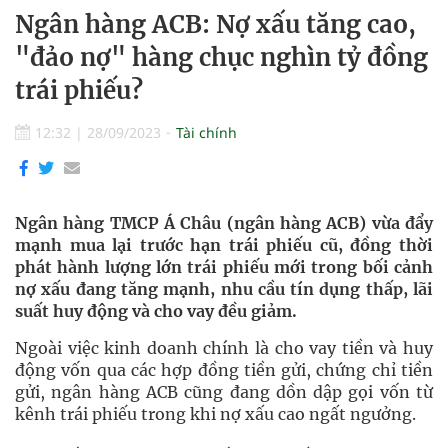
Ngân hàng ACB: Nợ xấu tăng cao,
"đảo nợ" hàng chục nghìn tỷ đồng
trái phiếu?
12:32
|
28/09/2023
Tài chính
Ngân hàng TMCP Á Châu (ngân hàng ACB) vừa đẩy
mạnh mua lại trước hạn trái phiếu cũ, đồng thời
phát hành lượng lớn trái phiếu mới trong bối cảnh
nợ xấu đang tăng mạnh, nhu cầu tín dụng thấp, lãi
suất huy động và cho vay đều giảm.
Ngoài việc kinh doanh chính là cho vay tiền và huy
động vốn qua các hợp đồng tiền gửi, chứng chỉ tiền
gửi, ngân hàng ACB cũng đang dồn dập gọi vốn từ
kênh trái phiếu trong khi nợ xấu cao ngất ngưởng.