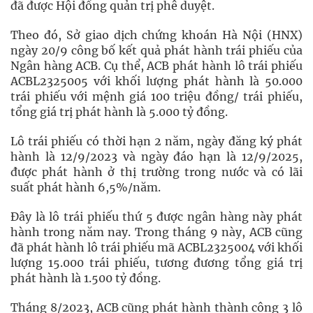
đã được Hội đồng quản trị phê duyệt.
Theo đó, Sở giao dịch chứng khoán Hà Nội (HNX)
ngày 20/9 công bố kết quả phát hành trái phiếu của
Ngân hàng ACB. Cụ thể, ACB phát hành lô trái phiếu
ACBL2325005 với khối lượng phát hành là 50.000
trái phiếu với mệnh giá 100 triệu đồng/ trái phiếu,
tổng giá trị phát hành là 5.000 tỷ đồng.
Lô trái phiếu có thời hạn 2 năm, ngày đăng ký phát
hành là 12/9/2023 và ngày đáo hạn là 12/9/2025,
được phát hành ở thị trường trong nước và có lãi
suất phát hành 6,5%/năm.
Đây là lô trái phiếu thứ 5 được ngân hàng này phát
hành trong năm nay. Trong tháng 9 này, ACB cũng
đã phát hành lô trái phiếu mã ACBL2325004 với khối
lượng 15.000 trái phiếu, tương đương tổng giá trị
phát hành là 1.500 tỷ đồng.
Tháng 8/2023, ACB cũng phát hành thành công 3 lô