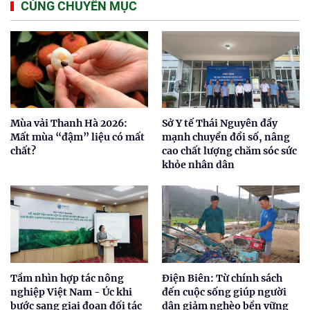
CÙNG CHUYÊN MỤC
Mùa vải Thanh Hà 2026:
Sở Y tế Thái Nguyên đẩy
Mất mùa “đậm” liệu có mất
mạnh chuyển đổi số, nâng
chất?
cao chất lượng chăm sóc sức
khỏe nhân dân
Tầm nhìn hợp tác nông
Điện Biên: Từ chính sách
nghiệp Việt Nam - Úc khi
đến cuộc sống giúp người
bước sang giai đoạn đối tác
dân giảm nghèo bền vững