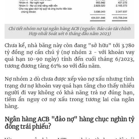
Chi tiết nhóm nợ tại ngân hàng ACB (nguồn: Báo cáo tài chính
Hợp nhất Soát xét 6 tháng đầu năm 2023)
Chưa kể, nhà băng này còn đang "sở hữu" tới 3.780
tỷ đồng nợ cần chú ý (nợ nhóm 2 - với khoản vay
quá hạn 10-90 ngày) tính đến cuối tháng 6/2023,
tương đương tăng 61% so với đầu năm.
Nợ nhóm 2 dù chưa được xếp vào nợ xấu nhưng tình
trạng dư nợ khoản vay quá hạn tăng cho thấy nhiều
người đi vay không có khả năng trả nợ đúng hạn,
tiềm ẩn nguy cơ nợ xấu trong tương lai của ngân
hàng.
Ngân hàng ACB "đảo nợ" hàng chục nghìn tỷ
đồng trái phiếu?