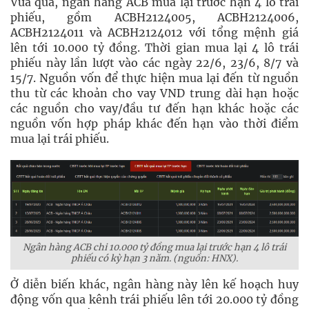
Vừa qua, ngân hàng ACB mua lại trước hạn 4 lô trái
phiếu, gồm ACBH2124005, ACBH2124006,
ACBH2124011 và ACBH2124012 với tổng mệnh giá
lên tới 10.000 tỷ đồng. Thời gian mua lại 4 lô trái
phiếu này lần lượt vào các ngày 22/6, 23/6, 8/7 và
15/7. Nguồn vốn để thực hiện mua lại đến từ nguồn
thu từ các khoản cho vay VND trung dài hạn hoặc
các nguồn cho vay/đầu tư đến hạn khác hoặc các
nguồn vốn hợp pháp khác đến hạn vào thời điểm
mua lại trái phiếu.
Ngân hàng ACB chi 10.000 tỷ đồng mua lại trước hạn 4 lô trái
phiếu có kỳ hạn 3 năm. (nguồn: HNX).
Ở diễn biến khác, ngân hàng này lên kế hoạch huy
động vốn qua kênh trái phiếu lên tới 20.000 tỷ đồng