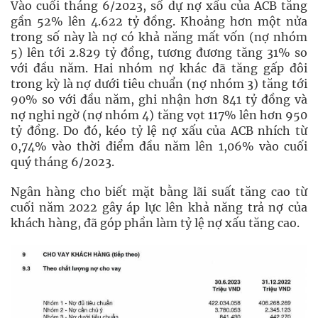
Vào cuối tháng 6/2023, số dự nợ xấu của ACB tăng
gần 52% lên 4.622 tỷ đồng. Khoảng hơn một nửa
trong số này là nợ có khả năng mất vốn (nợ nhóm
5) lên tới 2.829 tỷ đồng, tương đương tăng 31% so
với đầu năm. Hai nhóm nợ khác đã tăng gấp đôi
trong kỳ là nợ dưới tiêu chuẩn (nợ nhóm 3) tăng tới
90% so với đầu năm, ghi nhận hơn 841 tỷ đồng và
nợ nghi ngờ (nợ nhóm 4) tăng vọt 117% lên hơn 950
tỷ đồng. Do đó, kéo tỷ lệ nợ xấu của ACB nhích từ
0,74% vào thời điểm đầu năm lên 1,06% vào cuối
quý tháng 6/2023.
Ngân hàng cho biết mặt bằng lãi suất tăng cao từ
cuối năm 2022 gây áp lực lên khả năng trả nợ của
khách hàng, đã góp phần làm tỷ lệ nợ xấu tăng cao.