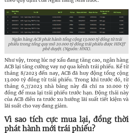
Ngân hàng ACB phát hành tổng cộng 13.000 tỷ đồng từ trái
phiếu trong tổng quy mô 20.000 tỷ đồng trái phiếu được HĐQT
phê duyệt. (Nguồn: HNX).
Như vậy, trong lúc nợ xấu đang tăng cao, ngân hàng
ACB lại tăng cường vay nợ qua kênh trái phiếu. Kể từ
tháng 8/2023 đến nay, ACB đã huy động tổng cộng
13.000 tỷ đồng từ trái phiếu. Trong khi trước đó, từ
tháng 6,7/2023 nhà băng này đã chi ra 10.000 tỷ
đồng để mua lại trái phiếu trước hạn. Động thái này
của ACB diễn ra trước xu hướng lãi suất tiết kiệm và
lãi suất cho vay đang giảm.
Vì sao tích cực mua lại, đồng thời
phát hành mới trái phiếu?