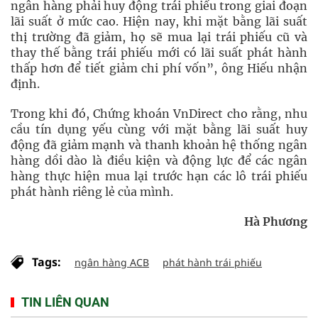
ngân hàng phải huy động trái phiếu trong giai đoạn
lãi suất ở mức cao. Hiện nay, khi mặt bằng lãi suất
thị trường đã giảm, họ sẽ mua lại trái phiếu cũ và
thay thế bằng trái phiếu mới có lãi suất phát hành
thấp hơn để tiết giảm chi phí vốn”, ông Hiếu nhận
định.
Trong khi đó, Chứng khoán VnDirect cho rằng, nhu
cầu tín dụng yếu cùng với mặt bằng lãi suất huy
động đã giảm mạnh và thanh khoản hệ thống ngân
hàng dồi dào là điều kiện và động lực để các ngân
hàng thực hiện mua lại trước hạn các lô trái phiếu
phát hành riêng lẻ của mình.
Hà Phương
Tags:
ngân hàng ACB
phát hành trái phiếu
TIN LIÊN QUAN