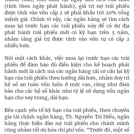
(tính theo ngày phát hành), giá trị nợ trái phiếu
được tính vào vốn cấp 2 sẽ phải khấu trừ 20% tổng
mệnh giá. Chính vì vậy, các ngân hàng sẽ tìm cách
mua lại trước hạn các trái phiếu này để có dư địa
phát hành trái phiếu mới có kỳ hạn trên 5 năm,
nhằm tăng giá trị được tính vào vốn tự có cấp 2
nhiều hơn.
Nói một cách khác, việc mua lại trước hạn các trái
phiếu để đảm bảo đủ điều kiện cho kế hoạch phát
hành mới là cách mà các ngân hàng tái cơ cấu lại kỳ
hạn của trái phiếu theo hướng dài hơn, nhằm duy trì
hệ số an toàn vốn luôn ở mức cao, cũng như đảm
bảo cho các hệ số khác như tỷ lệ sử dụng vốn ngắn
hạn cho vay trung, dài hạn.
Bên cạnh yếu tố kỳ hạn của trái phiếu, theo chuyên
gia tài chính ngân hàng, TS. Nguyễn Trí Hiếu, ngân
hàng thực hiện đảo nợ trái phiếu cho chính mình
cũng nhằm tối ưu hóa chi phí vốn. “Trước đó, một số