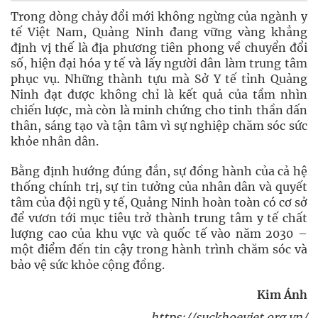
Trong dòng chảy đổi mới không ngừng của ngành y
tế Việt Nam, Quảng Ninh đang vững vàng khẳng
định vị thế là địa phương tiên phong về chuyển đổi
số, hiện đại hóa y tế và lấy người dân làm trung tâm
phục vụ. Những thành tựu mà Sở Y tế tỉnh Quảng
Ninh đạt được không chỉ là kết quả của tầm nhìn
chiến lược, mà còn là minh chứng cho tinh thần dấn
thân, sáng tạo và tận tâm vì sự nghiệp chăm sóc sức
khỏe nhân dân.
Bằng định hướng đúng đắn, sự đồng hành của cả hệ
thống chính trị, sự tin tưởng của nhân dân và quyết
tâm của đội ngũ y tế, Quảng Ninh hoàn toàn có cơ sở
để vươn tới mục tiêu trở thành trung tâm y tế chất
lượng cao của khu vực và quốc tế vào năm 2030 –
một điểm đến tin cậy trong hành trình chăm sóc và
bảo vệ sức khỏe cộng đồng.
Kim Ánh
https://suckhoeviet.org.vn/