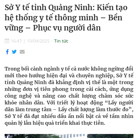
Sở Y tế tỉnh Quảng Ninh: Kiến tạo
hệ thống y tế thông minh – Bền
vững – Phục vụ người dân
16:47
|
10/04/2025
Tin tức
Trong bối cảnh ngành y tế cả nước không ngừng đổi
mới theo hướng hiện đại và chuyên nghiệp, Sở Y tế
tỉnh Quảng Ninh đã khẳng định vị thế là một trong
những đơn vị tiên phong trong cải cách, ứng dụng
công nghệ và nâng cao chất lượng chăm sóc sức
khỏe nhân dân. Với triết lý hoạt động “Lấy người
dân làm trung tâm – Lấy chất lượng làm thước đo”,
Sở Y tế đã đạt nhiều dấu ấn nổi bật cả về tầm nhìn
quản lý lẫn hiệu quả triển khai thực tiễn.