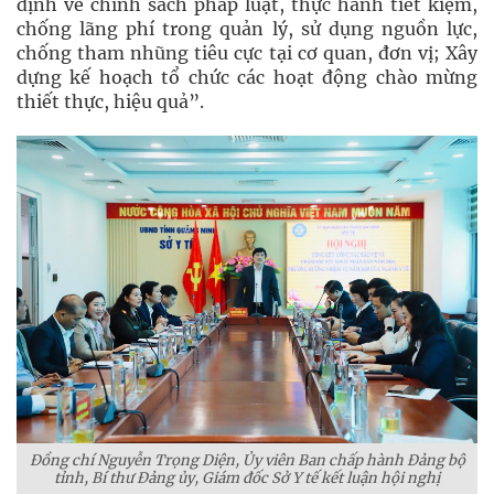
định về chính sách pháp luật, thực hành tiết kiệm,
chống lãng phí trong quản lý, sử dụng nguồn lực,
chống tham nhũng tiêu cực tại cơ quan, đơn vị; Xây
dựng kế hoạch tổ chức các hoạt động chào mừng
thiết thực, hiệu quả”.
Đồng chí Nguyễn Trọng Diện, Ủy viên Ban chấp hành Đảng bộ
tỉnh, Bí thư Đảng ủy, Giám đốc Sở Y tế kết luận hội nghị