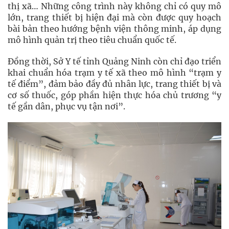
thị xã… Những công trình này không chỉ có quy mô
lớn, trang thiết bị hiện đại mà còn được quy hoạch
bài bản theo hướng bệnh viện thông minh, áp dụng
mô hình quản trị theo tiêu chuẩn quốc tế.
Đồng thời, Sở Y tế tỉnh Quảng Ninh còn chỉ đạo triển
khai chuẩn hóa trạm y tế xã theo mô hình “trạm y
tế điểm”, đảm bảo đầy đủ nhân lực, trang thiết bị và
cơ số thuốc, góp phần hiện thực hóa chủ trương “y
tế gần dân, phục vụ tận nơi”.