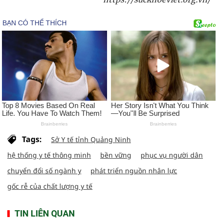
Tags:
Sở Y tế tỉnh Quảng Ninh
hệ thống y tế thông minh
bền vững
phục vụ người dân
chuyển đổi số ngành y
phát triển nguồn nhân lực
gốc rễ của chất lượng y tế
TIN LIÊN QUAN