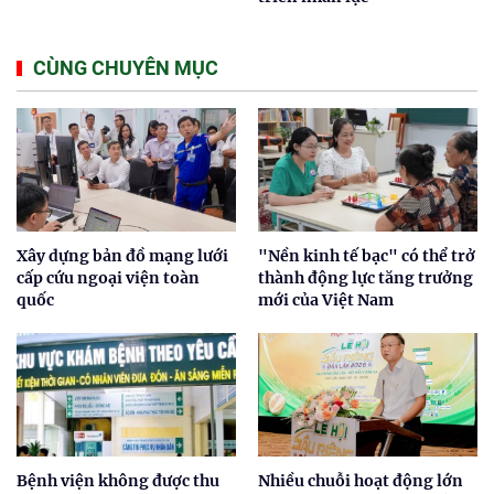
CÙNG CHUYÊN MỤC
Xây dựng bản đồ mạng lưới
"Nền kinh tế bạc" có thể trở
cấp cứu ngoại viện toàn
thành động lực tăng trưởng
quốc
mới của Việt Nam
Bệnh viện không được thu
Nhiều chuỗi hoạt động lớn