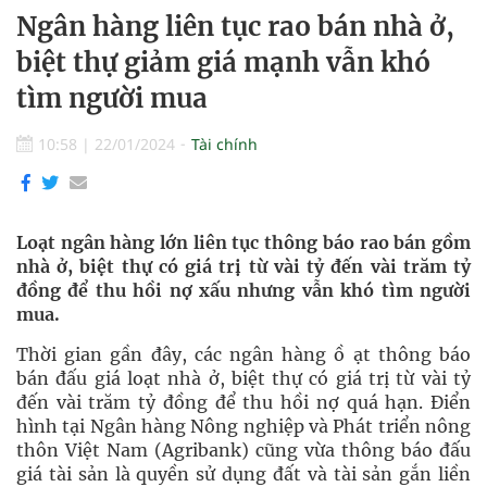
Ngân hàng liên tục rao bán nhà ở,
biệt thự giảm giá mạnh vẫn khó
tìm người mua
10:58
|
22/01/2024
Tài chính
Loạt ngân hàng lớn liên tục thông báo rao bán gồm
nhà ở, biệt thự có giá trị từ vài tỷ đến vài trăm tỷ
đồng để thu hồi nợ xấu nhưng vẫn khó tìm người
mua.
Thời gian gần đây, các ngân hàng ồ ạt thông báo
bán đấu giá loạt nhà ở, biệt thự có giá trị từ vài tỷ
đến vài trăm tỷ đồng để thu hồi nợ quá hạn. Điển
hình tại Ngân hàng Nông nghiệp và Phát triển nông
thôn Việt Nam (Agribank) cũng vừa thông báo đấu
giá tài sản là quyền sử dụng đất và tài sản gắn liền