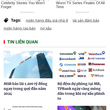
Tags:
ngân hàng đấu giá nhà ở
tài sản đảm bảo
ngân hàng rao bán
nợ xấu
TIN LIÊN QUAN
MSB báo lãi 1.200 tỷ đồng
Bộ đệm dự phòng tại MB,
ngay trong quý đầu năm
TPBank ngày càng mỏng
2024
dần trong khi nợ xấu phình
to