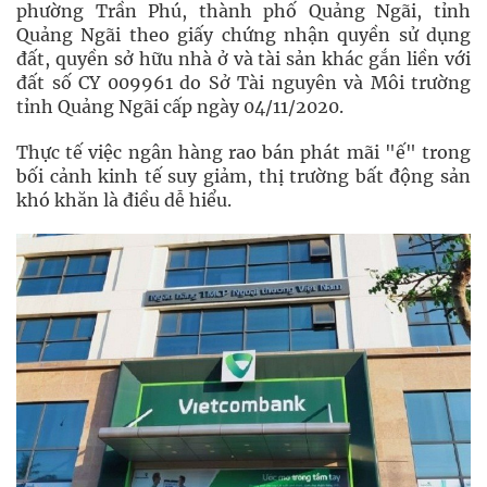
phường Trần Phú, thành phố Quảng Ngãi, tỉnh
Quảng Ngãi theo giấy chứng nhận quyền sử dụng
đất, quyền sở hữu nhà ở và tài sản khác gắn liền với
đất số CY 009961 do Sở Tài nguyên và Môi trường
tỉnh Quảng Ngãi cấp ngày 04/11/2020.
Thực tế việc ngân hàng rao bán phát mãi "ế" trong
bối cảnh kinh tế suy giảm, thị trường bất động sản
khó khăn là điều dễ hiểu.