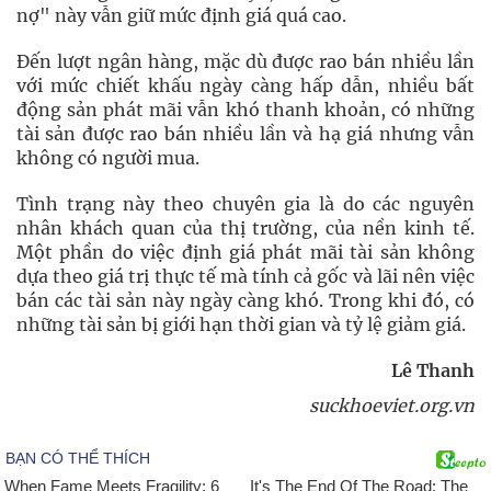
nợ" này vẫn giữ mức định giá quá cao.
Đến lượt ngân hàng, mặc dù được rao bán nhiều lần
với mức chiết khấu ngày càng hấp dẫn, nhiều bất
động sản phát mãi vẫn khó thanh khoản, có những
tài sản được rao bán nhiều lần và hạ giá nhưng vẫn
không có người mua.
Tình trạng này theo chuyên gia là do các nguyên
nhân khách quan của thị trường, của nền kinh tế.
Một phần do việc định giá phát mãi tài sản không
dựa theo giá trị thực tế mà tính cả gốc và lãi nên việc
bán các tài sản này ngày càng khó. Trong khi đó, có
những tài sản bị giới hạn thời gian và tỷ lệ giảm giá.
Lê Thanh
suckhoeviet.org.vn