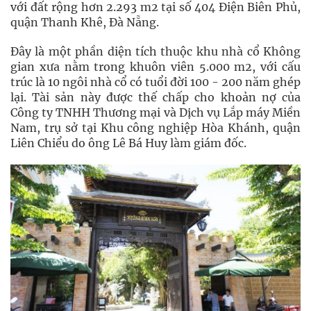
với đất rộng hơn 2.293 m2 tại số 404 Điện Biên Phủ,
quận Thanh Khê, Đà Nẵng.
Đây là một phần diện tích thuộc khu nhà cổ Không
gian xưa nằm trong khuôn viên 5.000 m2, với cấu
trúc là 10 ngôi nhà cổ có tuổi đời 100 - 200 năm ghép
lại. Tài sản này được thế chấp cho khoản nợ của
Công ty TNHH Thương mại và Dịch vụ Lắp máy Miền
Nam, trụ sở tại Khu công nghiệp Hòa Khánh, quận
Liên Chiểu do ông Lê Bá Huy làm giám đốc.