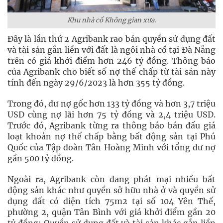
Khu nhà cổ Không gian xưa.
Đây là lần thứ 2 Agribank rao bán quyền sử dụng đất
và tài sản gắn liền với đất là ngôi nhà cổ tại Đà Nẵng
trên có giá khởi điểm hơn 246 tỷ đồng. Thông báo
của Agribank cho biết số nợ thế chấp từ tài sản này
tính đến ngày 29/6/2023 là hơn 355 tỷ đồng.
Trong đó, dư nợ gốc hơn 133 tỷ đồng và hơn 3,7 triệu
USD cùng nợ lãi hơn 75 tỷ đồng và 2,4 triệu USD.
Trước đó, Agribank từng ra thông báo bán đấu giá
loạt khoản nợ thế chấp bằng bất động sản tại Phú
Quốc của Tập đoàn Tân Hoàng Minh với tổng dư nợ
gần 500 tỷ đồng.
Ngoài ra, Agribank còn đang phát mại nhiều bất
động sản khác như quyền sở hữu nhà ở và quyền sử
dụng đất có diện tích 75m2 tại số 104 Yên Thế,
phường 2, quận Tân Bình với giá khởi điểm gần 20