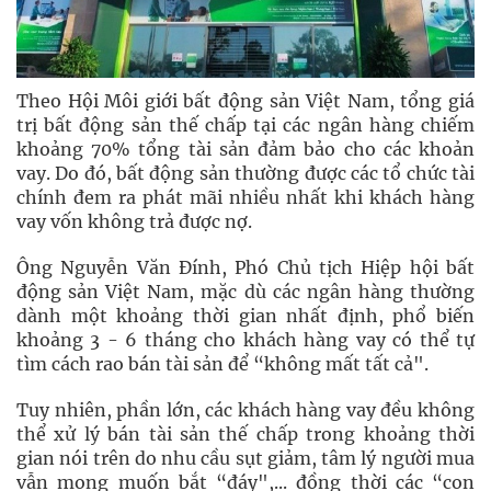
Theo Hội Môi giới bất động sản Việt Nam, tổng giá
trị bất động sản thế chấp tại các ngân hàng chiếm
khoảng 70% tổng tài sản đảm bảo cho các khoản
vay. Do đó, bất động sản thường được các tổ chức tài
chính đem ra phát mãi nhiều nhất khi khách hàng
vay vốn không trả được nợ.
Ông Nguyễn Văn Đính, Phó Chủ tịch Hiệp hội bất
động sản Việt Nam, mặc dù các ngân hàng thường
dành một khoảng thời gian nhất định, phổ biến
khoảng 3 - 6 tháng cho khách hàng vay có thể tự
tìm cách rao bán tài sản để “không mất tất cả".
Tuy nhiên, phần lớn, các khách hàng vay đều không
thể xử lý bán tài sản thế chấp trong khoảng thời
gian nói trên do nhu cầu sụt giảm, tâm lý người mua
vẫn mong muốn bắt “đáy",... đồng thời các “con