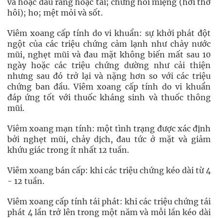
và hoặc đau răng hoặc tai; chứng hôi miệng (hơi thở
hôi); ho; mệt mỏi và sốt.
Viêm xoang cấp tính do vi khuẩn: sự khởi phát đột
ngột của các triệu chứng cảm lạnh như chảy nước
mũi, nghẹt mũi và đau mặt không biến mất sau 10
ngày hoặc các triệu chứng dường như cải thiện
nhưng sau đó trở lại và nặng hơn so với các triệu
chứng ban đầu. Viêm xoang cấp tính do vi khuẩn
đáp ứng tốt với thuốc kháng sinh và thuốc thông
mũi.
Viêm xoang mạn tính: một tình trạng được xác định
bởi nghẹt mũi, chảy dịch, đau tức ở mặt và giảm
khứu giác trong ít nhất 12 tuần.
Viêm xoang bán cấp: khi các triệu chứng kéo dài từ 4
- 12 tuần.
Viêm xoang cấp tính tái phát: khi các triệu chứng tái
phát 4 lần trở lên trong một năm và mỗi lần kéo dài