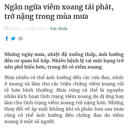
Ngăn ngừa viêm xoang tái phát,
trở nặng trong mùa mưa
09:56
|
10/08/2023
Sức khỏe
Những ngày mưa, nhiệt độ xuống thấp, ảnh hưởng
đến cơ quan hô hấp. Nhiều bệnh lý tai mũi họng trở
nên phổ biến hơn, trong đó có viêm xoang.
Mưa nhiều có thể ảnh hưởng đến các cơn đau, nhức
ở xoang và làm cho các triệu chứng viêm xoang tồi
tệ hơn bình thường. Mưa cũng có thể là nguyên
nhân kích hoạt tình trạng viêm xoang do dị ứng hay
làm cho tình trạng viêm xoang trở nặng hơn. Những
thay đổi về áp suất không khí và phấn hoa sau mưa
cũng có thể ảnh hưởng đến chứng đau do viêm
xoang ở một số người.