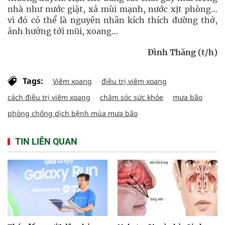
nhà như nước giặt, xả mùi mạnh, nước xịt phòng…
vì đó có thể là nguyên nhân kích thích đường thở,
ảnh hưởng tới mũi, xoang…
Đình Thăng (t/h)
Tags:
Viêm xoang
điều trị viêm xoang
cách điều trị viêm xoang
chăm sóc sức khỏe
mưa bão
phòng chống dịch bệnh mùa mưa bão
TIN LIÊN QUAN