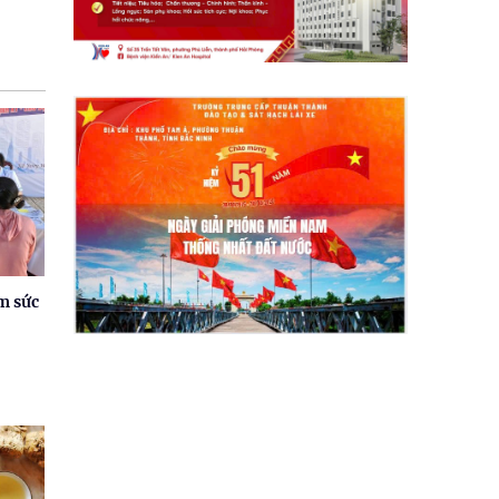
m sức