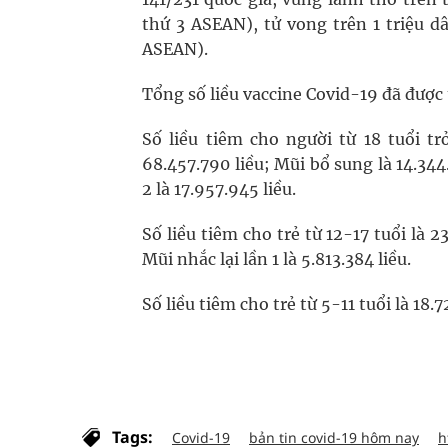
thứ 3 ASEAN), tử vong trên 1 triệu d
ASEAN).
Tổng số liều vaccine Covid-19 đã được 
Số liều tiêm cho người từ 18 tuổi trở
68.457.790 liều; Mũi bổ sung là 14.344.2
2 là 17.957.945 liều.
Số liều tiêm cho trẻ từ 12-17 tuổi là 23
Mũi nhắc lại lần 1 là 5.813.384 liều.
Số liều tiêm cho trẻ từ 5-11 tuổi là 18.7
Tags:
Covid-19
bản tin covid-19 hôm nay
h