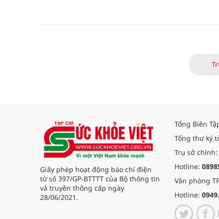
Tr
Tổng Biên Tậ
Tổng thư ký t
Trụ sở chính:
Hotline:
0898
Giấy phép hoạt động báo chí điện
tử số 397/GP-BTTTT của Bộ thông tin
Văn phòng TP
và truyền thông cấp ngày
Hotline:
0949
28/06/2021.