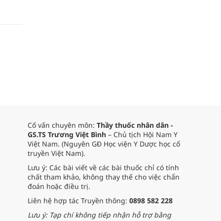
Cố vấn chuyên môn:
Thầy thuốc nhân dân -
GS.TS Trương Việt Bình
– Chủ tịch Hội Nam Y
Việt Nam. (Nguyên GĐ Học viện Y Dược học cổ
truyền Việt Nam).
Lưu ý: Các bài viết về các bài thuốc chỉ có tính
chất tham khảo, không thay thế cho việc chẩn
đoán hoặc điều trị.
Liên hệ hợp tác Truyền thông:
0898 582 228
Lưu ý: Tạp chí không tiếp nhận hỗ trợ bằng