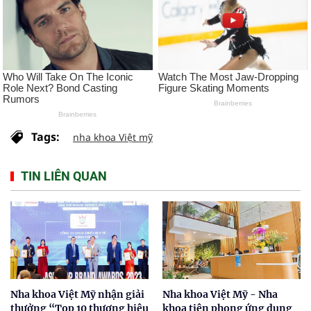
Tags:
nha khoa Việt mỹ
TIN LIÊN QUAN
Nha khoa Việt Mỹ nhận giải
Nha khoa Việt Mỹ - Nha
thưởng “Top 10 thương hiệu
khoa tiên phong ứng dụng