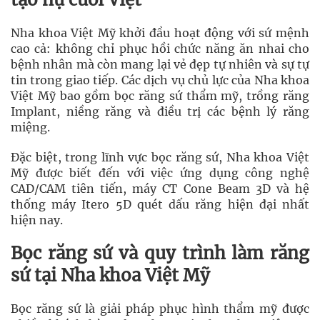
Nha khoa Việt Mỹ khởi đầu hoạt động với sứ mệnh
cao cả: không chỉ phục hồi chức năng ăn nhai cho
bệnh nhân mà còn mang lại vẻ đẹp tự nhiên và sự tự
tin trong giao tiếp. Các dịch vụ chủ lực của Nha khoa
Việt Mỹ bao gồm bọc răng sứ thẩm mỹ, trồng răng
Implant, niềng răng và điều trị các bệnh lý răng
miệng.
Đặc biệt, trong lĩnh vực bọc răng sứ, Nha khoa Việt
Mỹ được biết đến với việc ứng dụng công nghệ
CAD/CAM tiên tiến, máy CT Cone Beam 3D và hệ
thống máy Itero 5D quét dấu răng hiện đại nhất
hiện nay.
Bọc răng sứ và quy trình làm răng
sứ tại Nha khoa Việt Mỹ
Bọc răng sứ là giải pháp phục hình thẩm mỹ được