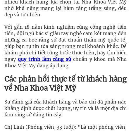
nhiều khách hàng lựa chọn tại Nha Khoa Việt Mỹ
nhờ khả năng mang lại hàm răng trắng sáng, đều
đẹp và tự nhiên.
Với gần 18 năm kinh nghiệm cùng công nghệ tiên
tiến, đội ngũ bác sĩ giàu tay nghề cam kết mang đến
những ca bọc răng sứ đạt chuẩn thẩm mỹ quốc tế,
giúp bạn tự tin tỏa sáng trong mọi khoảnh khắc. Để
khám phá chi tiết từng bước thực hiện, hãy tìm hiểu
ngay
quy trình làm răng sứ
chuẩn y khoa mà Nha
Khoa Việt Mỹ đang áp dụng.
Các phản hồi thực tế từ khách hàng
về Nha Khoa Việt Mỹ
Sự đánh giá của khách hàng và báo chí đã phần nào
khẳng định được chất lượng, uy tín và là một địa chỉ
làm răng sứ đáng tin cậy.
Chị Linh (Phóng viên, 33 tuổi): "Là một phóng viên,