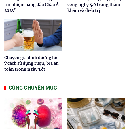
tín nhiệm hàng đầu Châu Á
công nghệ 4.0 trong thăm
2023”
khám và điều trị
Chuyên gia dinh dưỡng lưu
ý cách sử dụng rượu, bia an
toàn trong ngày Tết
CÙNG CHUYÊN MỤC