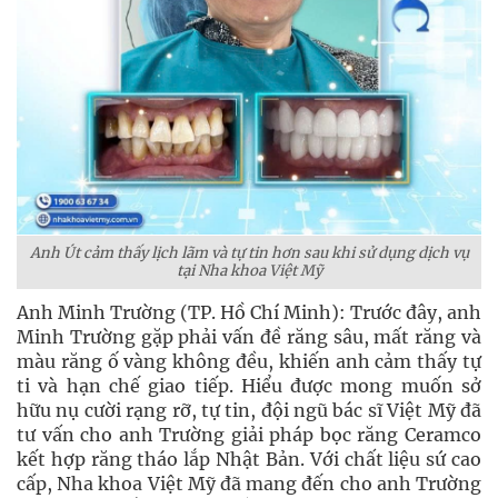
Anh Út cảm thấy lịch lãm và tự tin hơn sau khi sử dụng dịch vụ
tại Nha khoa Việt Mỹ
Anh Minh Trường (TP. Hồ Chí Minh): Trước đây, anh
Minh Trường gặp phải vấn đề răng sâu, mất răng và
màu răng ố vàng không đều, khiến anh cảm thấy tự
ti và hạn chế giao tiếp. Hiểu được mong muốn sở
hữu nụ cười rạng rỡ, tự tin, đội ngũ bác sĩ Việt Mỹ đã
tư vấn cho anh Trường giải pháp bọc răng Ceramco
kết hợp răng tháo lắp Nhật Bản. Với chất liệu sứ cao
cấp, Nha khoa Việt Mỹ đã mang đến cho anh Trường