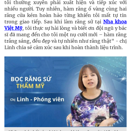
tôi thường xuyên phải xuất hiện và tiếp xúc với
nhiều người. Tuy nhiên, hàm răng ố vàng cùng hai
răng cửa kém hoàn hảo từng khiến tôi mất tự tin
trong giao tiếp. Sau khi làm răng sứ tại
Nha khoa
Việt Mỹ
, tôi thực sự hài lòng và biết ơn đội ngũ y bác
sĩ đã mang đến cho tôi một nụ cười mới – hàm răng
trắng sáng, đều đẹp và tự nhiên như răng thật" - chị
Linh chia sẻ cảm xúc sau khi hoàn thành liệu trình.