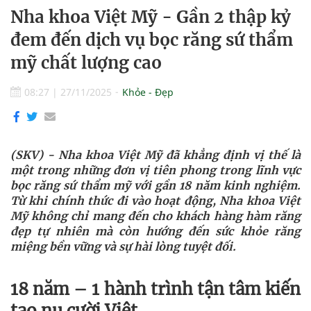
Nha khoa Việt Mỹ - Gần 2 thập kỷ
đem đến dịch vụ bọc răng sứ thẩm
mỹ chất lượng cao
08:27
|
27/11/2025
Khỏe - Đẹp
(SKV) - Nha khoa Việt Mỹ đã khẳng định vị thế là
một trong những đơn vị tiên phong trong lĩnh vực
bọc răng sứ thẩm mỹ với gần 18 năm kinh nghiệm.
Từ khi chính thức đi vào hoạt động, Nha khoa Việt
Mỹ không chỉ mang đến cho khách hàng hàm răng
đẹp tự nhiên mà còn hướng đến sức khỏe răng
miệng bền vững và sự hài lòng tuyệt đối.
18 năm – 1 hành trình tận tâm kiến
tạo nụ cười Việt