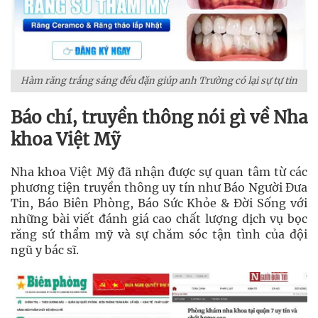
Hàm răng trắng sáng đều đặn giúp anh Trường có lại sự tự tin
Báo chí, truyền thông nói gì về Nha
khoa Việt Mỹ
Nha khoa Việt Mỹ đã nhận được sự quan tâm từ các
phương tiện truyền thông uy tín như Báo Người Đưa
Tin, Báo Biên Phòng, Báo Sức Khỏe & Đời Sống với
những bài viết đánh giá cao chất lượng dịch vụ bọc
răng sứ thẩm mỹ và sự chăm sóc tận tình của đội
ngũ y bác sĩ.