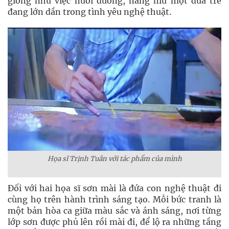
giống như việc nuôi dưỡng, nâng niu một đứa trẻ
đang lớn dần trong tình yêu nghệ thuật.
Họa sĩ Trịnh Tuân với tác phẩm của mình
Đối với hai họa sĩ sơn mài là đứa con nghệ thuật đi
cùng họ trên hành trình sáng tạo. Mỗi bức tranh là
một bản hòa ca giữa màu sắc và ánh sáng, nơi từng
lớp sơn được phủ lên rồi mài đi, để lộ ra những tầng