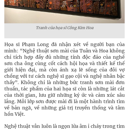
Tranh của họa sĩ Công Kim Hoa
Họa sĩ Phạm Long đã nhận xét về người bạn của
mình: “Nghệ thuật sơn mài của Tuân và Hoa không
chỉ tích hợp đầy đủ những tính độc đáo của nghề
sơn cha ông cùng cốt cách hội họa và thiết kế thế
giới hiện đại, mà còn ánh xạ lẽ sống của đôi vợ
chồng với tư cách nghệ sĩ gạo cội và nghệ nhân bậc
thầy”. Không chỉ là những bức tranh sơn mài đơn
thuần, tác phẩm của hai họa sĩ còn là những lát cắt
của thời gian, lưu giữ những ký ức và cảm xúc sâu
lắng. Mỗi lớp sơn được mài đi là một hành trình tìm
về bản ngã, về những giá trị truyền thống và tâm
hồn Việt.
Nghệ thuật vẫn luôn là ngọn lửa âm ỉ cháy trong tim