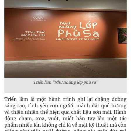
Triển lãm “Như những lớp phù sa”
Triển lãm là một hành trình ghi lại chặng đường
sáng tạo, tình yêu con người, mảnh đất quê hương
và thiên nhiên thể hiện qua chất liệu sơn mài. Hành
động chạm, xoa, vuốt, miết bàn tay lên một tác
phẩm nhiều lần không chỉ là về mặt kỹ thuật mà còn