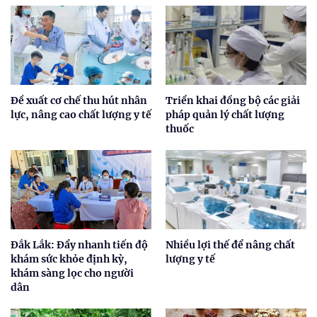
Đề xuất cơ chế thu hút nhân
Triển khai đồng bộ các giải
lực, nâng cao chất lượng y tế
pháp quản lý chất lượng
thuốc
Đắk Lắk: Đẩy nhanh tiến độ
Nhiều lợi thế để nâng chất
khám sức khỏe định kỳ,
lượng y tế
khám sàng lọc cho người
dân