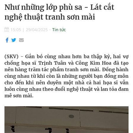
Như những lớp phù sa - Lát cắt
nghệ thuật tranh sơn mài
15:05
|
29/04/2025
Tin tức
(SKV) - Gắn bó cùng nhau hơn ba thập kỷ, hai vợ
chồng họa sĩ Trịnh Tuân và Công Kim Hoa đã tạo
nên hàng trăm tác phẩm tranh sơn mài. Đồng hành
cùng nhau từ khi còn là những người bạn đồng môn
cho đến khi nên duyên một nhà cả hai họa sĩ vẫn
luôn cùng nhau theo đuổi nghệ thuật và lan tỏa đam
mê sơn mài.