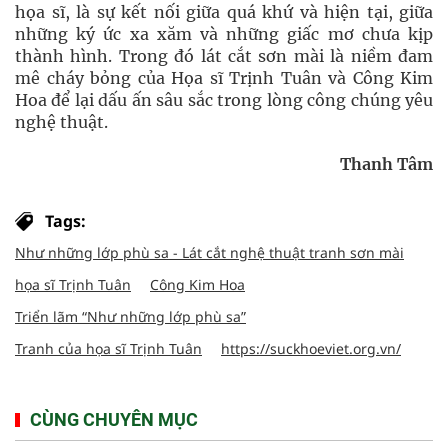
họa sĩ, là sự kết nối giữa quá khứ và hiện tại, giữa
những ký ức xa xăm và những giấc mơ chưa kịp
thành hình. Trong đó lát cắt sơn mài là niềm đam
mê cháy bỏng của Họa sĩ Trịnh Tuân và Công Kim
Hoa để lại dấu ấn sâu sắc trong lòng công chúng yêu
nghệ thuật.
Thanh Tâm
Tags:
Như những lớp phù sa - Lát cắt nghệ thuật tranh sơn mài
họa sĩ Trịnh Tuân
Công Kim Hoa
Triển lãm “Như những lớp phù sa”
Tranh của họa sĩ Trịnh Tuân
https://suckhoeviet.org.vn/
CÙNG CHUYÊN MỤC