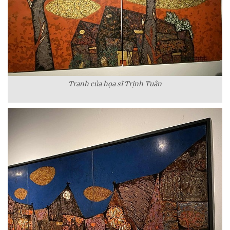
Tranh của họa sĩ Trịnh Tuân