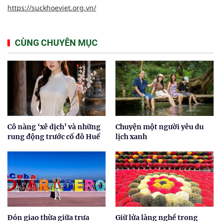
https://suckhoeviet.org.vn/
CÙNG CHUYÊN MỤC
Cô nàng ‘xê dịch’ và những
Chuyện một người yêu du
rung động trước cố đô Huế
lịch xanh
Đón giao thừa giữa trưa
Giữ lửa làng nghề trong