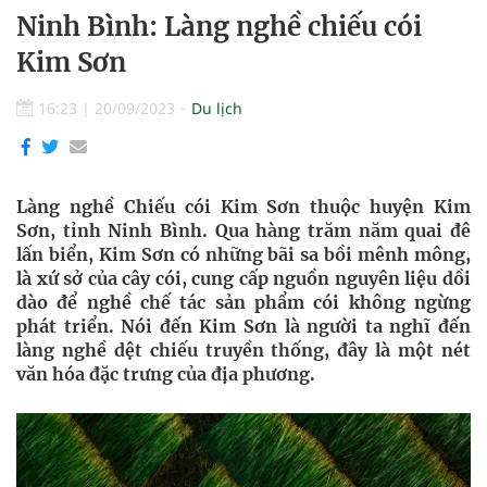
Ninh Bình: Làng nghề chiếu cói
Kim Sơn
16:23
|
20/09/2023
Du lịch
Làng nghề Chiếu cói Kim Sơn thuộc huyện Kim
Sơn, tỉnh Ninh Bình. Qua hàng trăm năm quai đê
lấn biển, Kim Sơn có những bãi sa bồi mênh mông,
là xứ sở của cây cói, cung cấp nguồn nguyên liệu dồi
dào để nghề chế tác sản phẩm cói không ngừng
phát triển. Nói đến Kim Sơn là người ta nghĩ đến
làng nghề dệt chiếu truyền thống, đây là một nét
văn hóa đặc trưng của địa phương.