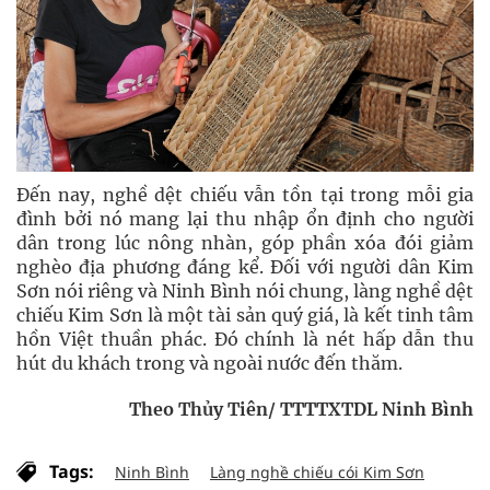
Đến nay, nghề dệt chiếu vẫn tồn tại trong mỗi gia
đình bởi nó mang lại thu nhập ổn định cho người
dân trong lúc nông nhàn, góp phần xóa đói giảm
nghèo địa phương đáng kể. Đối với người dân Kim
Sơn nói riêng và Ninh Bình nói chung, làng nghề dệt
chiếu Kim Sơn là một tài sản quý giá, là kết tinh tâm
hồn Việt thuần phác. Đó chính là nét hấp dẫn thu
hút du khách trong và ngoài nước đến thăm.
Theo Thủy Tiên/ TTTTXTDL Ninh Bình
Tags:
Ninh Bình
Làng nghề chiếu cói Kim Sơn