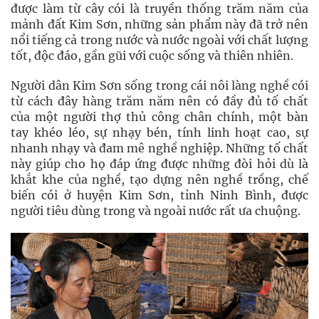
được làm từ cây cói là truyền thống trăm năm của
mảnh đất Kim Sơn, những sản phẩm này đã trở nên
nổi tiếng cả trong nước và nước ngoài với chất lượng
tốt, độc đáo, gần gũi với cuộc sống và thiên nhiên.
Người dân Kim Sơn sống trong cái nôi làng nghề cói
từ cách đây hàng trăm năm nên có đầy đủ tố chất
của một người thợ thủ công chân chính, một bàn
tay khéo léo, sự nhạy bén, tính linh hoạt cao, sự
nhanh nhạy và đam mê nghề nghiệp. Những tố chất
này giúp cho họ đáp ứng được những đòi hỏi dù là
khắt khe của nghề, tạo dựng nên nghề trồng, chế
biến cói ở huyện Kim Sơn, tỉnh Ninh Bình, được
người tiêu dùng trong và ngoài nước rất ưa chuộng.