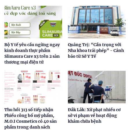
Bộ Y tế yêu cầu ngừng ngay
Quảng Trị: “Cẩn trọng với
kinh doanh thực phẩm
Nha khoa trái phép” - Cảnh
Slimaura Care x3 trên 2 sàn
báo từ Sở Y Tế
thương mại điện tử
Thu hồi 313 số tiếp nhận
Đắk Lắk: Xử phạt nhiều cơ
Phiếu công bố mỹ phẩm,
sở vi phạm về hoạt động
M.O.I Cosmetics có 40 sản
khám chữa bệnh
phẩm trong danh sách