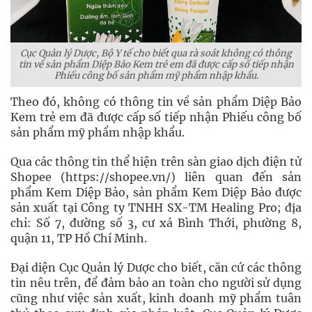
Cục Quản lý Dược, Bộ Y tế cho biết qua rà soát không có thông
tin về sản phẩm Diệp Bảo Kem trẻ em đã được cấp số tiếp nhận
Phiếu công bố sản phẩm mỹ phẩm nhập khẩu.
Theo đó, không có thông tin về sản phẩm Diệp Bảo
Kem trẻ em đã được cấp số tiếp nhận Phiếu công bố
sản phẩm mỹ phẩm nhập khẩu.
Qua các thông tin thể hiện trên sàn giao dịch điện tử
Shopee (https://shopee.vn/) liên quan đến sản
phẩm Kem Diệp Bảo, sản phẩm Kem Diệp Bảo được
sản xuất tại Công ty TNHH SX-TM Healing Pro; địa
chỉ: Số 7, đường số 3, cư xá Bình Thới, phường 8,
quận 11, TP Hồ Chí Minh.
Đại diện Cục Quản lý Dược cho biết, căn cứ các thông
tin nêu trên, để đảm bảo an toàn cho người sử dụng
cũng như việc sản xuất, kinh doanh mỹ phẩm tuân