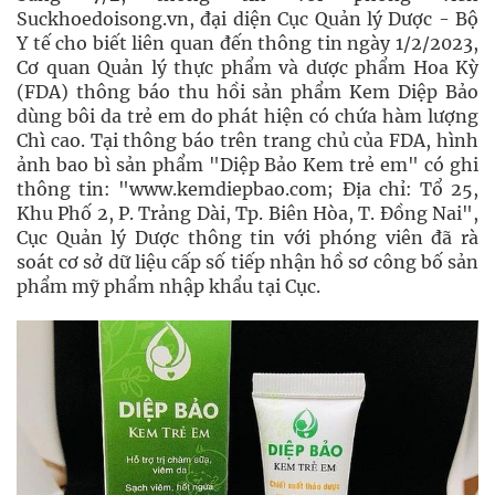
Suckhoedoisong.vn, đại diện Cục Quản lý Dược - Bộ
Y tế cho biết liên quan đến thông tin ngày 1/2/2023,
Cơ quan Quản lý thực phẩm và dược phẩm Hoa Kỳ
(FDA) thông báo thu hồi sản phẩm Kem Diệp Bảo
dùng bôi da trẻ em do phát hiện có chứa hàm lượng
Chì cao. Tại thông báo trên trang chủ của FDA, hình
ảnh bao bì sản phẩm "Diệp Bảo Kem trẻ em" có ghi
thông tin: "www.kemdiepbao.com; Địa chỉ: Tổ 25,
Khu Phố 2, P. Trảng Dài, Tp. Biên Hòa, T. Đồng Nai",
Cục Quản lý Dược thông tin với phóng viên đã rà
soát cơ sở dữ liệu cấp số tiếp nhận hồ sơ công bố sản
phẩm mỹ phẩm nhập khẩu tại Cục.