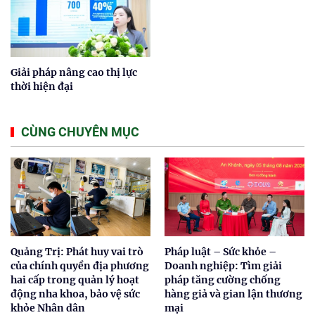
Giải pháp nâng cao thị lực
thời hiện đại
CÙNG CHUYÊN MỤC
Quảng Trị: Phát huy vai trò
Pháp luật – Sức khỏe –
của chính quyền địa phương
Doanh nghiệp: Tìm giải
hai cấp trong quản lý hoạt
pháp tăng cường chống
động nha khoa, bảo vệ sức
hàng giả và gian lận thương
khỏe Nhân dân
mại