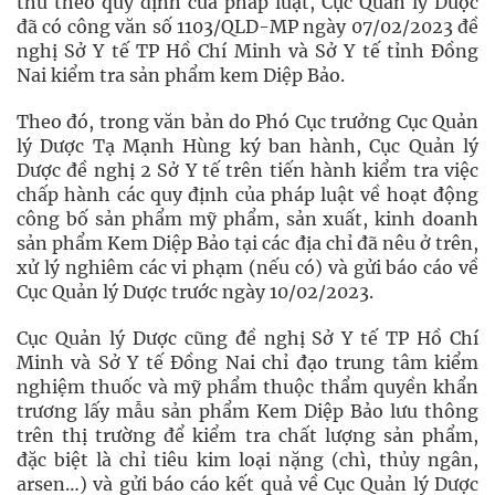
thủ theo quy định của pháp luật, Cục Quản lý Dược
đã có công văn số 1103/QLD-MP ngày 07/02/2023 đề
nghị Sở Y tế TP Hồ Chí Minh và Sở Y tế tỉnh Đồng
Nai kiểm tra sản phẩm kem Diệp Bảo.
Theo đó, trong văn bản do Phó Cục trưởng Cục Quản
lý Dược Tạ Mạnh Hùng ký ban hành, Cục Quản lý
Dược đề nghị 2 Sở Y tế trên tiến hành kiểm tra việc
chấp hành các quy định của pháp luật về hoạt động
công bố sản phẩm mỹ phẩm, sản xuất, kinh doanh
sản phẩm Kem Diệp Bảo tại các địa chỉ đã nêu ở trên,
xử lý nghiêm các vi phạm (nếu có) và gửi báo cáo về
Cục Quản lý Dược trước ngày 10/02/2023.
Cục Quản lý Dược cũng đề nghị Sở Y tế TP Hồ Chí
Minh và Sở Y tế Đồng Nai chỉ đạo trung tâm kiểm
nghiệm thuốc và mỹ phẩm thuộc thẩm quyền khẩn
trương lấy mẫu sản phẩm Kem Diệp Bảo lưu thông
trên thị trường để kiểm tra chất lượng sản phẩm,
đặc biệt là chỉ tiêu kim loại nặng (chì, thủy ngân,
arsen…) và gửi báo cáo kết quả về Cục Quản lý Dược