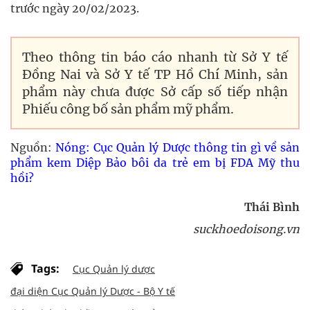
trước ngày 20/02/2023.
Theo thông tin báo cáo nhanh từ Sở Y tế
Đồng Nai và Sở Y tế TP Hồ Chí Minh, sản
phẩm này chưa được Sở cấp số tiếp nhận
Phiếu công bố sản phẩm mỹ phẩm.
Nguồn:
Nóng: Cục Quản lý Dược thông tin gì về sản
phẩm kem Diệp Bảo bôi da trẻ em bị FDA Mỹ thu
hồi?
Thái Bình
suckhoedoisong.vn
Tags:
Cục Quản lý dược
đại diện Cục Quản lý Dược - Bộ Y tế