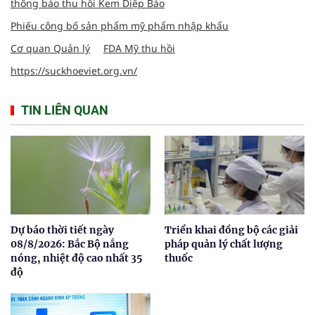
thông báo thu hồi Kem Diệp Bảo
Phiếu công bố sản phẩm mỹ phẩm nhập khẩu
Cơ quan Quản lý
FDA Mỹ thu hồi
https://suckhoeviet.org.vn/
TIN LIÊN QUAN
Dự báo thời tiết ngày
Triển khai đồng bộ các giải
08/8/2026: Bắc Bộ nắng
pháp quản lý chất lượng
nóng, nhiệt độ cao nhất 35
thuốc
độ