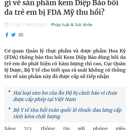
gì về sản phẩm kem Diệp Bảo bôi
da trẻ em bị FDA Mỹ thu hồi?
11:38
|
08/02/2023
Pháp luật & Sức khỏe
Cơ quan Quản lý thực phẩm và dược phẩm Hoa Kỳ
(FDA) thông báo thu hồi Kem Diệp Bảo dùng bôi da
trẻ em do phát hiện có hàm lượng chì cao, Cục Quản
lý Dược, Bộ Y tế cho biết qua rà soát không có thông
tin về sản phẩm này đã được cấp số tiếp nhận
Hai loại siro ho của Ấn Độ bị cảnh báo vì chưa
được cấp phép tại Việt Nam
Bộ Y tế thu hồi toàn quốc lô thuốc đau lưng cấp
tính kém chất lượng
Sáng 7/2, thông tin với phóng viên