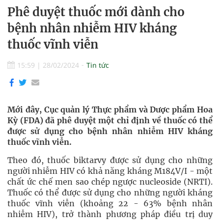
Phê duyệt thuốc mới dành cho
bệnh nhân nhiễm HIV kháng
thuốc vĩnh viễn
15:59
|
28/02/2024
Tin tức
Mới đây, Cục quản lý Thực phẩm và Dược phẩm Hoa
Kỳ (FDA) đã phê duyệt một chỉ định về thuốc có thể
được sử dụng cho bệnh nhân nhiễm HIV kháng
thuốc vĩnh viễn.
Theo đó, thuốc biktarvy được sử dụng cho những
người nhiễm HIV có khả năng kháng M184V/I - một
chất ức chế men sao chép ngược nucleoside (NRTI).
Thuốc có thể được sử dụng cho những người kháng
thuốc vĩnh viễn (khoảng 22 - 63% bệnh nhân
nhiễm HIV), trở thành phương pháp điều trị duy