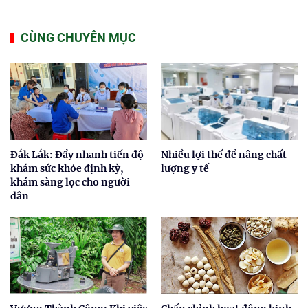
CÙNG CHUYÊN MỤC
Đắk Lắk: Đẩy nhanh tiến độ
Nhiều lợi thế để nâng chất
khám sức khỏe định kỳ,
lượng y tế
khám sàng lọc cho người
dân