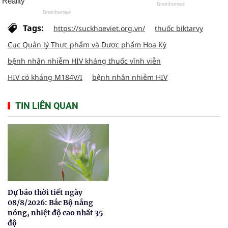
Tags:
https://suckhoeviet.org.vn/
thuốc biktarvy
Cục Quản lý Thực phẩm và Dược phẩm Hoa Kỳ
bệnh nhân nhiễm HIV kháng thuốc vĩnh viễn
HIV có kháng M184V/I
bệnh nhân nhiễm HIV
TIN LIÊN QUAN
Dự báo thời tiết ngày
08/8/2026: Bắc Bộ nắng
nóng, nhiệt độ cao nhất 35
độ