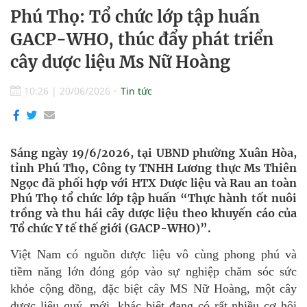
Phú Thọ: Tổ chức lớp tập huấn
GACP-WHO, thúc đẩy phát triển
cây dược liệu Ms Nữ Hoàng
10:26
|
20/06/2026
Tin tức
Sáng ngày 19/6/2026, tại UBND phường Xuân Hòa,
tỉnh Phú Thọ, Công ty TNHH Lương thực Ms Thiên
Ngọc đã phối hợp với HTX Dược liệu và Rau an toàn
Phú Thọ tổ chức lớp tập huấn “Thực hành tốt nuôi
trồng và thu hái cây dược liệu theo khuyến cáo của
Tổ chức Y tế thế giới (GACP-WHO)”.
Việt Nam có nguồn dược liệu vô cùng phong phú và
tiềm năng lớn đóng góp vào sự nghiệp chăm sóc sức
khỏe cộng đồng, đặc biệt cây MS Nữ Hoàng, một cây
dược liệu quý, mới, khác biệt đang có rất nhiều cơ hội