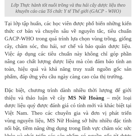
Lớp Thực hành tốt nuôi trồng và thu hái cây dược liệu theo
khuyến cáo của Tổ chức Y tế Thế giới (GACP - WHO)
Tại lớp tập huấn, các học viên được phổ biến những kiến
thức cơ bản và chuyên sâu về nguyên tắc, tiêu chuẩn
GACP-WHO trong quá trình lựa chọn vùng trồng, giống
cây, chăm sóc, thu hái, sơ chế và bảo quản dược liệu.
Việc áp dụng các tiêu chuẩn này không chỉ góp phần
nâng cao chất lượng dược liệu mà còn đảm bảo tính an
toàn, hiệu quả và khả năng truy xuất nguồn gốc sản
phẩm, đáp ứng yêu cầu ngày càng cao của thị trường.
Đặc biệt, chương trình dành nhiều thời lượng để giới
thiệu và thảo luận về cây
MS Nữ Hoàng
– một loại
dược liệu quý được đánh giá có tính mới và khác biệt tại
Việt Nam. Theo các chuyên gia và đơn vị phát triển
vùng nguyên liệu, MS Nữ Hoàng sở hữu nhiều đặc tính
nổi bật, tiềm năng ứng dụng trong lĩnh vực chăm sóc sức
khỏe và phát triển các sản phẩm có nguồn gốc từ dược