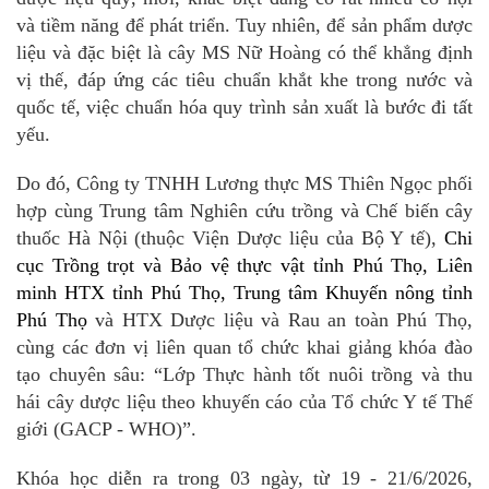
và tiềm năng để phát triển. Tuy nhiên, để sản phẩm dược
liệu và đặc biệt là cây MS Nữ Hoàng có thể khẳng định
vị thế, đáp ứng các tiêu chuẩn khắt khe trong nước và
quốc tế, việc chuẩn hóa quy trình sản xuất là bước đi tất
yếu.
Do đó, Công ty TNHH Lương thực MS Thiên Ngọc phối
hợp cùng Trung tâm Nghiên cứu trồng và Chế biến cây
thuốc Hà Nội (thuộc Viện Dược liệu của Bộ Y tế),
Chi
cục Trồng trọt và Bảo vệ thực vật tỉnh Phú Thọ, Liên
minh HTX tỉnh Phú Thọ, Trung tâm Khuyến nông tỉnh
Phú Thọ
và HTX Dược liệu và Rau an toàn Phú Thọ,
cùng các đơn vị liên quan tổ chức khai giảng khóa đào
tạo chuyên sâu: “Lớp Thực hành tốt nuôi trồng và thu
hái cây dược liệu theo khuyến cáo của Tổ chức Y tế Thế
giới (GACP - WHO)”.
Khóa học diễn ra trong 03 ngày, từ 19 - 21/6/2026,