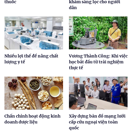
thuốc
khám sàng lọc cho người
dân
Nhiều lợi thế để nâng chất
Vương Thành Công: Khi việc
lượng y tế
học bắt đầu từ trải nghiệm
thực tế
Chấn chỉnh hoạt động kinh
Xây dựng bản đồ mạng lưới
doanh dược liệu
cấp cứu ngoại viện toàn
quốc