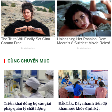
CÙNG CHUYÊN MỤC
Triển khai đồng bộ các giải
Đắk Lắk: Đẩy nhanh tiến độ
pháp quản lý chất lượng
khám sức khỏe định kỳ,