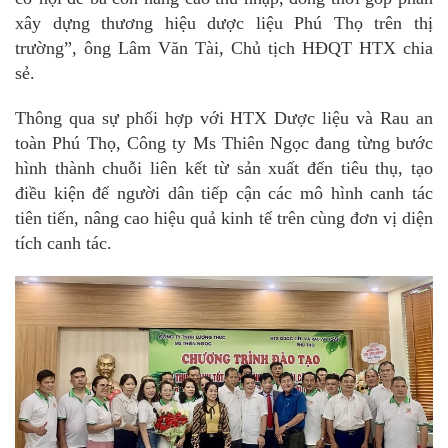
xây dựng thương hiệu dược liệu Phú Thọ trên thị
trường”, ông Lâm Văn Tài, Chủ tịch HĐQT HTX chia
sẻ.
Thông qua sự phối hợp với HTX Dược liệu và Rau an
toàn Phú Thọ, Công ty Ms Thiên Ngọc đang từng bước
hình thành chuỗi liên kết từ sản xuất đến tiêu thụ, tạo
điều kiện để người dân tiếp cận các mô hình canh tác
tiên tiến, nâng cao hiệu quả kinh tế trên cùng đơn vị diện
tích canh tác.