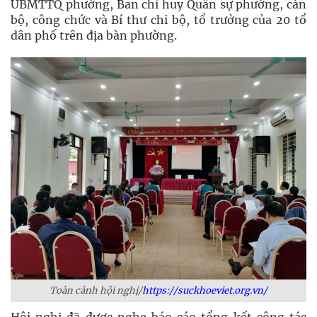
UBMTTQ phường, Ban chỉ huy Quân sự phường, cán
bộ, công chức và Bí thư chi bộ, tổ trưởng của 20 tổ
dân phố trên địa bàn phường.
Toàn cảnh hội nghị/
https://suckhoeviet.org.vn/