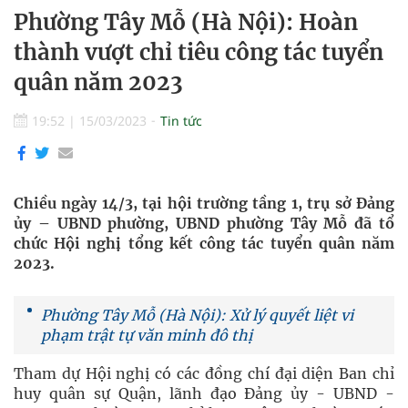
Phường Tây Mỗ (Hà Nội): Hoàn
thành vượt chỉ tiêu công tác tuyển
quân năm 2023
19:52
|
15/03/2023
Tin tức
Chiều ngày 14/3, tại hội trường tầng 1, trụ sở Đảng
ủy – UBND phường, UBND phường Tây Mỗ đã tổ
chức Hội nghị tổng kết công tác tuyển quân năm
2023.
Phường Tây Mỗ (Hà Nội): Xử lý quyết liệt vi
phạm trật tự văn minh đô thị
Tham dự Hội nghị có các đồng chí đại diện Ban chỉ
huy quân sự Quận, lãnh đạo Đảng ủy - UBND -