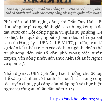
Lãnh đạo phường Tây Mỗ trao bằng khen cho các cá nhân, tập
thể có thành tích xuất sắc trong công tác tuyển quân năm 2023
Phát biểu tại Hội nghị, đồng chí Trần Duy Hải - Bí
thư Đảng ủy phường đánh giá cao những kết quả đã
đạt được của Hội đồng nghĩa vụ quân sự phường. Để
có được kết quả đó, ngoài sự lãnh đạo, chỉ đạo sát
sao của Đảng ủy - UBND- UB MTTQ phường còn là
sự đoàn kết nhất trí cao của các ban ngành, đoàn thể
từ phường đến các tổ dân phố trong việc tuyên
truyền, vận động nhân dân thực hiện tốt Luật Nghĩa
vụ quân sự.
Nhân dịp này, UBND phường trao thưởng cho 05 tập
thể và 09 cá nhân có thành tích xuất sắc trong công
tác tuyển chọn, gọi công dân nhập ngũ và thực hiện
nghĩa vụ công an nhân dân năm 2023.
https://suckhoeviet.org.vn/