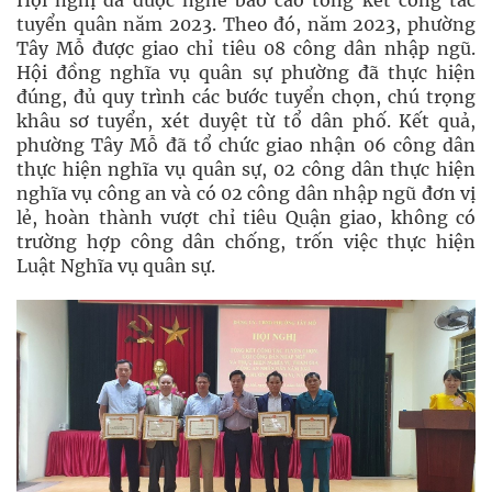
Hội nghị đã được nghe báo cáo tổng kết công tác
tuyển quân năm 2023. Theo đó, năm 2023, phường
Tây Mỗ được giao chỉ tiêu 08 công dân nhập ngũ.
Hội đồng nghĩa vụ quân sự phường đã thực hiện
đúng, đủ quy trình các bước tuyển chọn, chú trọng
khâu sơ tuyển, xét duyệt từ tổ dân phố. Kết quả,
phường Tây Mỗ đã tổ chức giao nhận 06 công dân
thực hiện nghĩa vụ quân sự, 02 công dân thực hiện
nghĩa vụ công an và có 02 công dân nhập ngũ đơn vị
lẻ, hoàn thành vượt chỉ tiêu Quận giao, không có
trường hợp công dân chống, trốn việc thực hiện
Luật Nghĩa vụ quân sự.