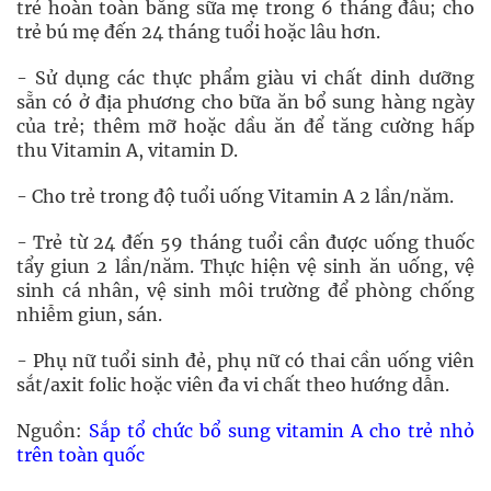
trẻ hoàn toàn bằng sữa mẹ trong 6 tháng đầu; cho
trẻ bú mẹ đến 24 tháng tuổi hoặc lâu hơn.
- Sử dụng các thực phẩm giàu vi chất dinh dưỡng
sẵn có ở địa phương cho bữa ăn bổ sung hàng ngày
của trẻ; thêm mỡ hoặc dầu ăn để tăng cường hấp
thu Vitamin A, vitamin D.
- Cho trẻ trong độ tuổi uống Vitamin A 2 lần/năm.
- Trẻ từ 24 đến 59 tháng tuổi cần được uống thuốc
tẩy giun 2 lần/năm. Thực hiện vệ sinh ăn uống, vệ
sinh cá nhân, vệ sinh môi trường để phòng chống
nhiễm giun, sán.
- Phụ nữ tuổi sinh đẻ, phụ nữ có thai cần uống viên
sắt/axit folic hoặc viên đa vi chất theo hướng dẫn.
Nguồn:
Sắp tổ chức bổ sung vitamin A cho trẻ nhỏ
trên toàn quốc