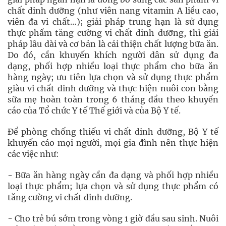
chất dinh dưỡng (như viên nang vitamin A liều cao,
viên đa vi chất…); giải pháp trung hạn là sử dụng
thực phẩm tăng cường vi chất dinh dưỡng, thì giải
pháp lâu dài và cơ bản là cải thiện chất lượng bữa ăn.
Do đó, cần khuyến khích người dân sử dụng đa
dạng, phối hợp nhiều loại thực phẩm cho bữa ăn
hàng ngày; ưu tiên lựa chọn và sử dụng thực phẩm
giàu vi chất dinh dưỡng và thực hiện nuôi con bằng
sữa mẹ hoàn toàn trong 6 tháng đầu theo khuyến
cáo của Tổ chức Y tế Thế giới và của Bộ Y tế.
Để phòng chống thiếu vi chất dinh dưỡng, Bộ Y tế
khuyến cáo mọi người, mọi gia đình nên thực hiện
các việc như:
- Bữa ăn hàng ngày cần đa dạng và phối hợp nhiều
loại thực phẩm; lựa chọn và sử dụng thực phẩm có
tăng cường vi chất dinh dưỡng.
- Cho trẻ bú sớm trong vòng 1 giờ đầu sau sinh. Nuôi