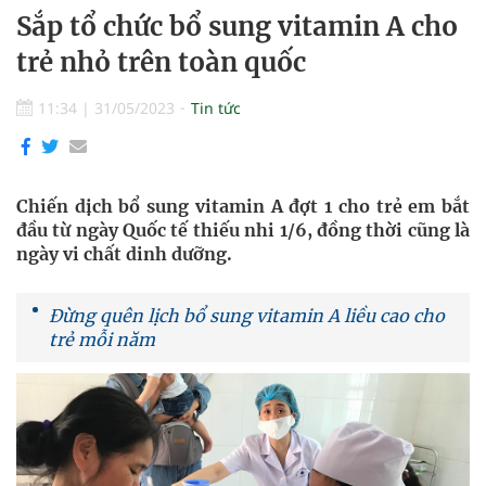
Sắp tổ chức bổ sung vitamin A cho
trẻ nhỏ trên toàn quốc
11:34
|
31/05/2023
Tin tức
Chiến dịch bổ sung vitamin A đợt 1 cho trẻ em bắt
đầu từ ngày Quốc tế thiếu nhi 1/6, đồng thời cũng là
ngày vi chất dinh dưỡng.
Đừng quên lịch bổ sung vitamin A liều cao cho
trẻ mỗi năm