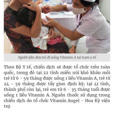
Người dân đưa trẻ đi uống Vitamin A tại trạm y tế.
Theo Bộ Y tế, chiến dịch sẽ được tổ chức trên toàn
quốc, trong đó tại 22 tỉnh miền núi khó khăn mỗi
trẻ từ 6 - 59 tháng được uống 1 liều Vitamin A, trẻ từ
24 - 59 tháng được tẩy giun định kỳ; tại 41 tỉnh,
thành phố còn lại, trẻ em từ 6 - 35 tháng tuổi được
uống 1 liều Vitamin A. Nguồn thuốc sử dụng trong
chiến dịch do tổ chức Vitamin Angel - Hoa Kỳ viện
trợ.