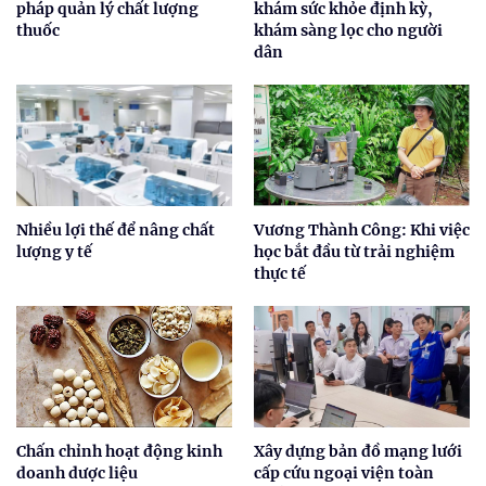
pháp quản lý chất lượng
khám sức khỏe định kỳ,
thuốc
khám sàng lọc cho người
dân
Nhiều lợi thế để nâng chất
Vương Thành Công: Khi việc
lượng y tế
học bắt đầu từ trải nghiệm
thực tế
Chấn chỉnh hoạt động kinh
Xây dựng bản đồ mạng lưới
doanh dược liệu
cấp cứu ngoại viện toàn