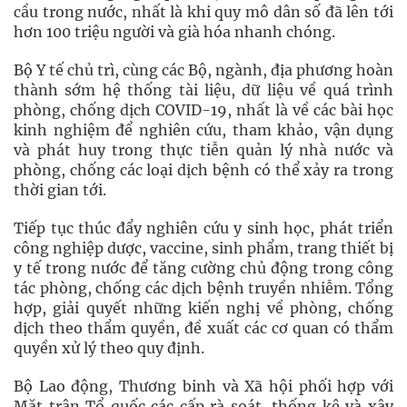
cầu trong nước, nhất là khi quy mô dân số đã lên tới
hơn 100 triệu người và già hóa nhanh chóng.
Bộ Y tế chủ trì, cùng các Bộ, ngành, địa phương hoàn
thành sớm hệ thống tài liệu, dữ liệu về quá trình
phòng, chống dịch COVID-19, nhất là về các bài học
kinh nghiệm để nghiên cứu, tham khảo, vận dụng
và phát huy trong thực tiễn quản lý nhà nước và
phòng, chống các loại dịch bệnh có thể xảy ra trong
thời gian tới.
Tiếp tục thúc đẩy nghiên cứu y sinh học, phát triển
công nghiệp dược, vaccine, sinh phẩm, trang thiết bị
y tế trong nước để tăng cường chủ động trong công
tác phòng, chống các dịch bệnh truyền nhiễm. Tổng
hợp, giải quyết những kiến nghị về phòng, chống
dịch theo thẩm quyền, đề xuất các cơ quan có thẩm
quyền xử lý theo quy định.
Bộ Lao động, Thương binh và Xã hội phối hợp với
Mặt trận Tổ quốc các cấp rà soát, thống kê và xây