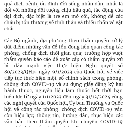
quả dịch bệnh, ổn định đời sống nhân dân, nhất là
đối với những đối tượng chịu hậu quả, tác động của
đại dịch, đặc biệt là trẻ em mồ côi, không để các
cháu bị tổn thương về tinh thần và thiếu thốn về vật
chất.
Các Bộ ngành, địa phương theo thẩm quyền xử lý
dứt điểm những vấn đề tồn đọng liên quan công tác
phòng, chống dịch thời gian qua; trường hợp vượt
thẩm quyền báo cáo đề xuất cấp có thẩm quyền xử
lý; đẩy mạnh việc thực hiện Nghị quyết số
80/2023/QH15 ngày 9/1/2023 của Quốc hội về việc
tiếp tục thực hiện một số chính sách trong phòng,
chống dịch COVID-19 và sử dụng giấy đăng ký lưu
hành thuốc, nguyên liệu làm thuốc hết thời hạn
hiệu lực từ ngày 1/1/2023 đến ngày 31/12/2024 cùng
các nghị quyết của Quốc hội, Ủy ban Thường vụ Quốc
hội về công tác phòng, chống dịch COVID-19 vẫn
còn hiệu lực; thông tin, hướng dẫn, thực hiện các
văn bản theo thẩm quyền khi chuyển COVID-19