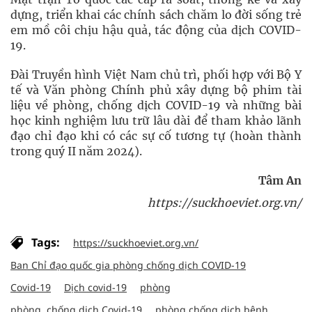
dựng, triển khai các chính sách chăm lo đời sống trẻ
em mồ côi chịu hậu quả, tác động của dịch COVID-
19.
Đài Truyền hình Việt Nam chủ trì, phối hợp với Bộ Y
tế và Văn phòng Chính phủ xây dựng bộ phim tài
liệu về phòng, chống dịch COVID-19 và những bài
học kinh nghiệm lưu trữ lâu dài để tham khảo lãnh
đạo chỉ đạo khi có các sự cố tương tự (hoàn thành
trong quý II năm 2024).
Tâm An
https://suckhoeviet.org.vn/
Tags:
https://suckhoeviet.org.vn/
Ban Chỉ đạo quốc gia phòng chống dịch COVID-19
Covid-19
Dịch covid-19
phòng
phòng, chống dịch Covid-19
phòng chống dịch bệnh