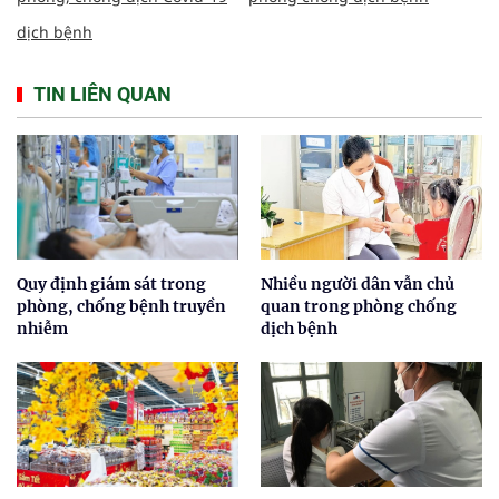
dịch bệnh
TIN LIÊN QUAN
Quy định giám sát trong
Nhiều người dân vẫn chủ
phòng, chống bệnh truyền
quan trong phòng chống
nhiễm
dịch bệnh