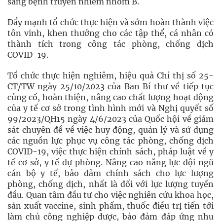
sang bệnh truyền nhiễm nhóm B.
Đẩy mạnh tổ chức thực hiện và sớm hoàn thành việc
tôn vinh, khen thưởng cho các tập thể, cá nhân có
thành tích trong công tác phòng, chống dịch
COVID-19.
Tổ chức thực hiện nghiêm, hiệu quả Chỉ thị số 25-
CT/TW ngày 25/10/2023 của Ban Bí thư về tiếp tục
củng cố, hoàn thiện, nâng cao chất lượng hoạt động
của y tế cơ sở trong tình hình mới và Nghị quyết số
99/2023/QH15 ngày 4/6/2023 của Quốc hội về giám
sát chuyên đề về việc huy động, quản lý và sử dụng
các nguồn lực phục vụ công tác phòng, chống dịch
COVID-19, việc thực hiện chính sách, pháp luật về y
tế cơ sở, y tế dự phòng. Nâng cao năng lực đội ngũ
cán bộ y tế, bảo đảm chính sách cho lực lượng
phòng, chống dịch, nhất là đối với lực lượng tuyến
đầu. Quan tâm đầu tư cho việc nghiên cứu khoa học,
sản xuất vaccine, sinh phẩm, thuốc điều trị tiến tới
làm chủ công nghiệp dược, bảo đảm đáp ứng nhu