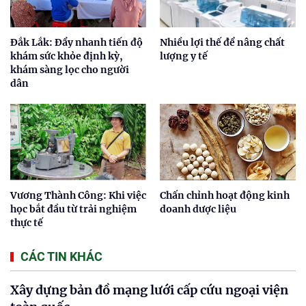
Đắk Lắk: Đẩy nhanh tiến độ
Nhiều lợi thế để nâng chất
khám sức khỏe định kỳ,
lượng y tế
khám sàng lọc cho người
dân
Vương Thành Công: Khi việc
Chấn chỉnh hoạt động kinh
học bắt đầu từ trải nghiệm
doanh dược liệu
thực tế
CÁC TIN KHÁC
Xây dựng bản đồ mạng lưới cấp cứu ngoại viện