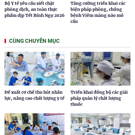
Bộ Y tế yêu cầu siết chặt
Tăng cường triển khai các
phòng dịch, an toàn thực
biện pháp phòng, chống
phẩm dịp Tết Bính Ngọ 2026
bệnh Viêm màng não mô
cầu
CÙNG CHUYÊN MỤC
Đề xuất cơ chế thu hút nhân
Triển khai đồng bộ các giải
lực, nâng cao chất lượng y tế
pháp quản lý chất lượng
thuốc