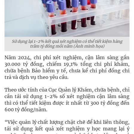
Sử dụng lại 1-2% kết quả xét nghiệm có thể tiết kiệm hàng
trăm tỷ đồng mỗi năm (Ảnh minh họa)
Năm 2024, chi phí xét nghiệm, cận lâm sàng gần
30.000 tỷ đồng, chiếm 19,1% tổng chi phí khám,
chữa bệnh Bảo hiểm y tế, chưa kể chi phí đồng chi
trả và dịch vụ theo yêu cầu.
Theo ước tính của Cục Quản lý Khám, chữa bệnh, chỉ
cần tái sử dụng 1-2% số xét nghiệm cận lâm sàng
thì có thể tiết kiệm được ít nhất từ 300 tỷ đồng đến
600 tỷ đồng/năm.
“Việc quản lý chất lượng chặt chẽ để khi liên thông,
tái sử dụng kết quả xét nghiệm y học mang lại ý