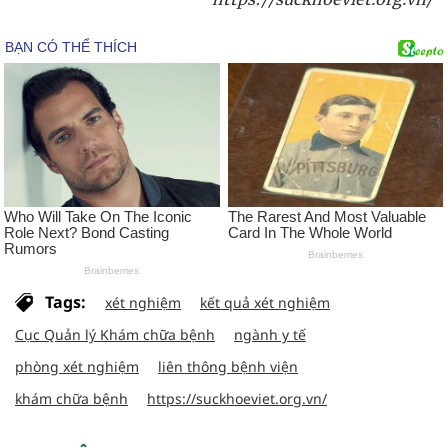
Tags:
xét nghiệm
kết quả xét nghiệm
Cục Quản lý Khám chữa bệnh
ngành y tế
phòng xét nghiệm
liên thông bệnh viện
khám chữa bệnh
https://suckhoeviet.org.vn/