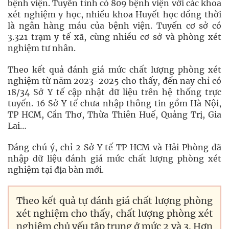
bệnh viện. Tuyến tỉnh có 809 bệnh viện với các khoa
xét nghiệm y học, nhiều khoa Huyết học đồng thời
là ngân hàng máu của bệnh viện. Tuyến cơ sở có
3.321 trạm y tế xã, cùng nhiều cơ sở và phòng xét
nghiệm tư nhân.
Theo kết quả đánh giá mức chất lượng phòng xét
nghiệm từ năm 2023-2025 cho thấy, đến nay chỉ có
18/34 Sở Y tế cập nhật dữ liệu trên hệ thống trực
tuyến. 16 Sở Y tế chưa nhập thông tin gồm Hà Nội,
TP HCM, Cần Thơ, Thừa Thiên Huế, Quảng Trị, Gia
Lai…
Đáng chú ý, chỉ 2 Sở Y tế TP HCM và Hải Phòng đã
nhập dữ liệu đánh giá mức chất lượng phòng xét
nghiệm tại địa bàn mới.
Theo kết quả tự đánh giá chất lượng phòng
xét nghiệm cho thấy, chất lượng phòng xét
nghiệm chủ yếu tập trung ở mức 2 và 3. Hơn