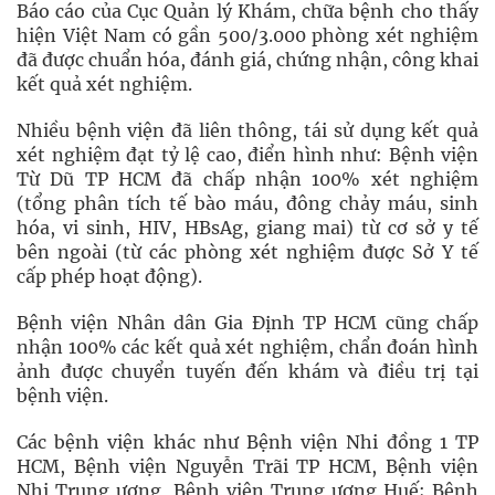
Báo cáo của Cục Quản lý Khám, chữa bệnh cho thấy
hiện Việt Nam có gần 500/3.000 phòng xét nghiệm
đã được chuẩn hóa, đánh giá, chứng nhận, công khai
kết quả xét nghiệm.
Nhiều bệnh viện đã liên thông, tái sử dụng kết quả
xét nghiệm đạt tỷ lệ cao, điển hình như: Bệnh viện
Từ Dũ TP HCM đã chấp nhận 100% xét nghiệm
(tổng phân tích tế bào máu, đông chảy máu, sinh
hóa, vi sinh, HIV, HBsAg, giang mai) từ cơ sở y tế
bên ngoài (từ các phòng xét nghiệm được Sở Y tế
cấp phép hoạt động).
Bệnh viện Nhân dân Gia Định TP HCM cũng chấp
nhận 100% các kết quả xét nghiệm, chẩn đoán hình
ảnh được chuyển tuyến đến khám và điều trị tại
bệnh viện.
Các bệnh viện khác như Bệnh viện Nhi đồng 1 TP
HCM, Bệnh viện Nguyễn Trãi TP HCM, Bệnh viện
Nhi Trung ương, Bệnh viện Trung ương Huế; Bệnh