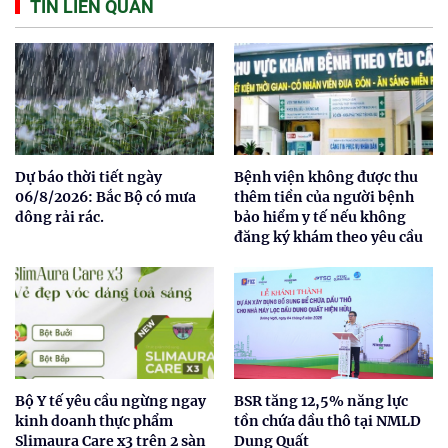
TIN LIÊN QUAN
Dự báo thời tiết ngày
Bệnh viện không được thu
06/8/2026: Bắc Bộ có mưa
thêm tiền của người bệnh
dông rải rác.
bảo hiểm y tế nếu không
đăng ký khám theo yêu cầu
Bộ Y tế yêu cầu ngừng ngay
BSR tăng 12,5% năng lực
kinh doanh thực phẩm
tồn chứa dầu thô tại NMLD
Slimaura Care x3 trên 2 sàn
Dung Quất