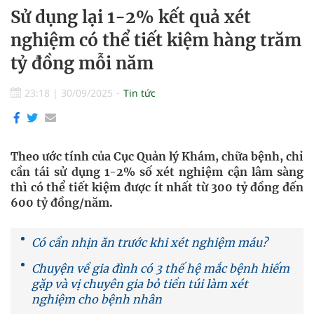
Sử dụng lại 1-2% kết quả xét
nghiệm có thể tiết kiệm hàng trăm
tỷ đồng mỗi năm
23:18
|
30/09/2025
Tin tức
Theo ước tính của Cục Quản lý Khám, chữa bệnh, chỉ
cần tái sử dụng 1-2% số xét nghiệm cận lâm sàng
thì có thể tiết kiệm được ít nhất từ 300 tỷ đồng đến
600 tỷ đồng/năm.
Có cần nhịn ăn trước khi xét nghiệm máu?
Chuyện về gia đình có 3 thế hệ mắc bệnh hiếm
gặp và vị chuyên gia bỏ tiền túi làm xét
nghiệm cho bệnh nhân