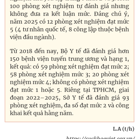
100 phòng xét nghiệm tự đánh giá nhưng
không đưa ra kết luận mức. Đáng chú ý,
năm 2025 có 12 phòng xét nghiệm đạt mức
5 (4 tư nhân quốc tế, 8 công lập thuộc bệnh
viện đầu ngành).
Từ 2018 đến nay, Bộ Y tế đã đánh giá hơn
150 bệnh viện tuyến trung ương và hạng 1,
kết quả: có 59 phòng xét nghiệm đạt mức 2;
58 phòng xét nghiệm mức 3; 20 phòng xét
nghiệm mức 4; không có phòng xét nghiệm
đạt mức 1 hoặc 5. Riêng tại TPHCM, giai
đoạn 2022–2025, Sở Y tế đã đánh giá 93
phòng xét nghiệm, đa số đạt mức 2 và công
khai kết quả hằng năm.
L.A (t/h)
https://suckhoeviet.org.vn/