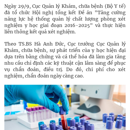
Ngày 29/9, Cục Quản lý Khám, chữa bệnh (Bộ Y tế)
đã tổ chức Hội nghị tổng kết Đề án "Tăng cường
năng lực hệ thống quản lý chất lượng phòng xét
nghiệm y học giai đoạn 2016-2025" và thực hiện
liên thông kết quả xét nghiệm.
Theo TS.BS Hà Anh Đức, Cục trưởng Cục Quản lý
Khám, chữa bệnh, sự phát triển của y học hiện đại
dựa trên bằng chứng và cá thể hóa đã làm gia tăng
nhu cầu chỉ định các kỹ thuật cận lâm sàng để phục
vụ chẩn đoán, điều trị. Do đó, chi phí cho xét
nghiệm, chẩn đoán ngày càng cao.