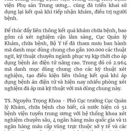
viện Phụ sản Trung ương… cũng đã triển khai sử
dụng lại kết quả khi tiếp nhận khám, điều trị người
bệnh.
Để thúc đẩy liên thông kết quả khám chữa bệnh, bao
gồm cả xét nghiệm cận lâm sàng, Cục Quản lý
Khám, chữa bệnh, Bộ Y tế đã tham mưu ban hành
mã danh mục dùng chung cho gần 100.000 các thuật
ngữ, kỹ thuật chuyên ngành phục vụ kịp thời cho áp
dụng bệnh án điện tử nâng cao. Trong đó có 2.964
mã danh mục dùng chung cho các kỹ thuật xét
nghiệm, tạo điều kiện liên thông kết quả khi áp
dụng bệnh án điện tử và hiện nay nhiều phòng xét
nghiệm đã áp mã kỹ thuật với mã dùng chung này.
TS. Nguyễn Trọng Khoa - Phó Cục trưởng Cục Quản
lý Khám, chữa bệnh cho biết, cả nước hiện có 51
bệnh viện tuyến trung ương với hệ thống khoa xét
nghiệm chuyên sâu, 4 ngân hàng máu quốc gia và 11
ngân hàng máu cấp vùng trực thuộc sở y tế và các