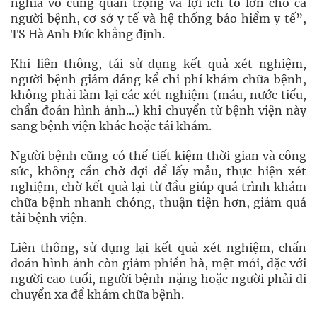
nghĩa vô cùng quan trọng và lợi ích to lớn cho cả
người bệnh, cơ sở y tế và hệ thống bảo hiểm y tế”,
TS Hà Anh Đức khẳng định.
Khi liên thông, tái sử dụng kết quả xét nghiệm,
người bệnh giảm đáng kể chi phí khám chữa bệnh,
không phải làm lại các xét nghiệm (máu, nước tiểu,
chẩn đoán hình ảnh...) khi chuyển từ bệnh viện này
sang bệnh viện khác hoặc tái khám.
Người bệnh cũng có thể tiết kiệm thời gian và công
sức, không cần chờ đợi để lấy mẫu, thực hiện xét
nghiệm, chờ kết quả lại từ đầu giúp quá trình khám
chữa bệnh nhanh chóng, thuận tiện hơn, giảm quá
tải bệnh viện.
Liên thông, sử dụng lại kết quả xét nghiệm, chẩn
đoán hình ảnh còn giảm phiền hà, mệt mỏi, đặc với
người cao tuổi, người bệnh nặng hoặc người phải di
chuyển xa để khám chữa bệnh.