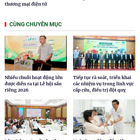
thương mại điện tử
CÙNG CHUYÊN MỤC
Nhiều chuỗi hoạt động lớn
Tiếp tục rà soát, triển khai
được diễn ra tại Lễ hội sầu
các nhiệm vụ trong lĩnh vực
riêng 2026
cấp cứu, điều trị đột quỵ