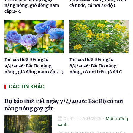
nắng nóng, gió đông nam
cả nước, có nơi 40 độ C
cấp 2-3.
Dự báo thời tiết ngày
Dự báo thời tiết ngày
9/4/2026: Bắc Bộ nắng
8/4/2026: Bắc Bộ nắng
nóng, gió đông nam cấp 2-3
nóng, có nơi trên 38 độ C
CÁC TIN KHÁC
Dự báo thời tiết ngày 7/4/2026: Bắc Bộ có nơi
nắng nóng gay gắt
05:45
|
07/04/2026
Môi trường
xanh