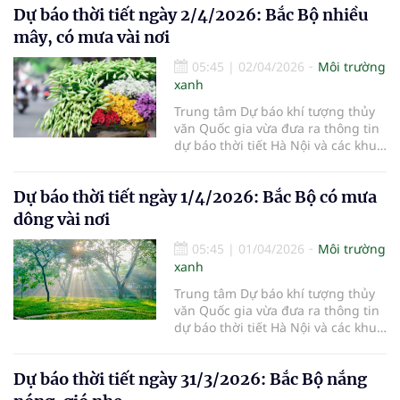
Dự báo thời tiết ngày 2/4/2026: Bắc Bộ nhiều
mây, có mưa vài nơi
05:45
|
02/04/2026
Môi trường
xanh
Trung tâm Dự báo khí tượng thủy
văn Quốc gia vừa đưa ra thông tin
dự báo thời tiết Hà Nội và các khu
vực khác trên cả nước ngày
2/4/2026.
Dự báo thời tiết ngày 1/4/2026: Bắc Bộ có mưa
dông vài nơi
05:45
|
01/04/2026
Môi trường
xanh
Trung tâm Dự báo khí tượng thủy
văn Quốc gia vừa đưa ra thông tin
dự báo thời tiết Hà Nội và các khu
vực khác trên cả nước ngày
1/4/2026.
Dự báo thời tiết ngày 31/3/2026: Bắc Bộ nắng