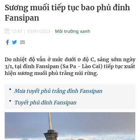
Sương muối tiếp tục bao phủ đỉnh
Fansipan
12:47
|
03/01/2023
Môi trường xanh
Do nhiệt độ vẫn ở mức dưới 0 độ C, sáng sớm ngày
3/1, tại đỉnh Fansipan (Sa Pa - Lào Cai) tiếp tục xuất
hiện sương muối phủ trắng núi rừng.
Mưa tuyết phủ trắng đỉnh Fansipan
Tuyết phủ đỉnh Fansipan