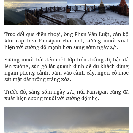
Trao đổi qua điện thoại, ông Phan Văn Luật, cán bộ
khu cáp treo Fansipan cho biết, sương muối xuất
hiện với cường độ mạnh hơn sáng sớm ngày 2/1.
Sương muối trải đều một lớp trên đường đi, bậc đá
lên xuống, sàn gỗ lát quanh đỉnh để du khách đứng
ngắm phong cảnh, bám vào cành cây, ngọn cỏ mọc
sát mặt đất trông trắng xóa.
Trước đó, sáng sớm ngày 2/1, núi Fansipan cũng đã
xuất hiện sương muối với cường độ nhẹ.