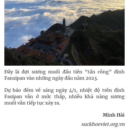
Đây là đợt sương muối đầu tiên “tấn công” đỉnh
Fansipan vào những ngày đầu năm 2023.
Dự báo đêm về sáng ngày 4/1, nhiệt độ trên đỉnh
Fasipan vẫn ở mức thấp, nhiều khả năng sương
muối vẫn tiếp tục xảy ra.
Minh Hải
suckhoeviet.org.vn