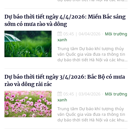
vực khác trên cả nước ngày
5/4/2026.
Dự báo thời tiết ngày 4/4/2026: Miền Bắc sáng
sớm có mưa rào và dông
05:45
|
04/04/2026
Môi trường
xanh
Trung tâm Dự báo khí tượng thủy
văn Quốc gia vừa đưa ra thông tin
dự báo thời tiết Hà Nội và các khu
vực khác trên cả nước ngày
4/4/2026.
Dự báo thời tiết ngày 3/4/2026: Bắc Bộ có mưa
rào và dông rải rác
05:45
|
03/04/2026
Môi trường
xanh
Trung tâm Dự báo khí tượng thủy
văn Quốc gia vừa đưa ra thông tin
dự báo thời tiết Hà Nội và các khu
vực khác trên cả nước ngày
3/4/2026.