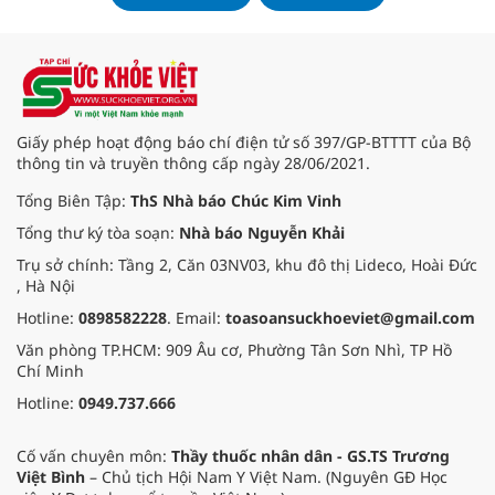
Giấy phép hoạt động báo chí điện tử số 397/GP-BTTTT của Bộ
thông tin và truyền thông cấp ngày 28/06/2021.
Tổng Biên Tập:
ThS Nhà báo Chúc Kim Vinh
Tổng thư ký tòa soạn:
Nhà báo Nguyễn Khải
Trụ sở chính: Tầng 2, Căn 03NV03, khu đô thị Lideco, Hoài Đức
, Hà Nội
Hotline:
0898582228
. Email:
toasoansuckhoeviet@gmail.com
Văn phòng TP.HCM: 909 Âu cơ, Phường Tân Sơn Nhì, TP Hồ
Chí Minh
Hotline:
0949.737.666
Cố vấn chuyên môn:
Thầy thuốc nhân dân - GS.TS Trương
Việt Bình
– Chủ tịch Hội Nam Y Việt Nam. (Nguyên GĐ Học