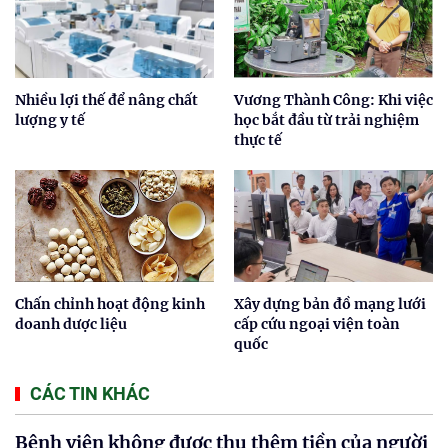
Nhiều lợi thế để nâng chất
Vương Thành Công: Khi việc
lượng y tế
học bắt đầu từ trải nghiệm
thực tế
Chấn chỉnh hoạt động kinh
Xây dựng bản đồ mạng lưới
doanh dược liệu
cấp cứu ngoại viện toàn
quốc
CÁC TIN KHÁC
Bệnh viện không được thu thêm tiền của người