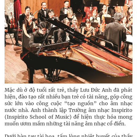
Mặc dù ở độ tuổi rất trẻ, thầy Lưu Đức Anh đã phát
hiện, đào tạo rất nhiều bạn trẻ có tài năng, góp công
sức lớn vào công cuộc “tạo nguồn” cho âm nhạc
nước nhà. Anh thành lập Trường âm nhạc Inspirito
(Inspirito School of Music) để hiện thực hóa mong
muốn ươm mầm những tài năng âm nhạc cổ điển.
Dưới bàn tay tài hoa, tấm lòng nhiệt huyết của thầy