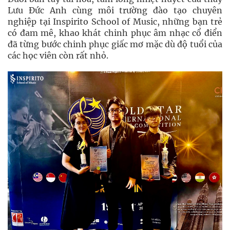
Lưu Đức Anh cùng môi trường đào tạo chuyên
nghiệp tại Inspirito School of Music, những bạn trẻ
có đam mê, khao khát chinh phục âm nhạc cổ điển
đã từng bước chinh phục giấc mơ mặc dù độ tuổi của
các học viên còn rất nhỏ.