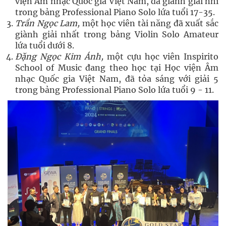
viện Âm nhạc Quốc gia Việt Nam, đã giành giải nhì
trong bảng Professional Piano Solo lứa tuổi 17-35.
Trần Ngọc Lam,
một học viên tài năng đã xuất sắc
giành giải nhất trong bảng Violin Solo Amateur
lứa tuổi dưới 8.
Đặng Ngọc Kim Ánh,
một cựu học viên Inspirito
School of Music đang theo học tại Học viện Âm
nhạc Quốc gia Việt Nam, đã tỏa sáng với giải 5
trong bảng Professional Piano Solo lứa tuổi 9 - 11.