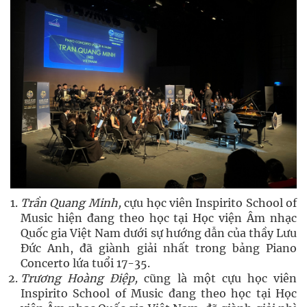
Trần Quang Minh,
cựu học viên Inspirito School of
Music hiện đang theo học tại Học viện Âm nhạc
Quốc gia Việt Nam dưới sự hướng dẫn của thầy Lưu
Đức Anh, đã giành giải nhất trong bảng Piano
Concerto lứa tuổi 17-35.
Trương Hoàng Điệp,
cũng là một cựu học viên
Inspirito School of Music đang theo học tại Học