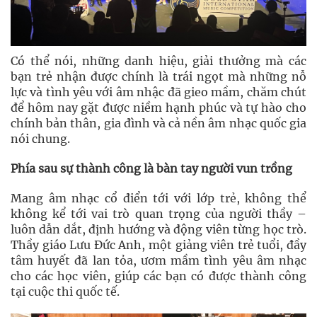
Có thể nói, những danh hiệu, giải thưởng mà các
bạn trẻ nhận được chính là trái ngọt mà những nỗ
lực và tình yêu với âm nhậc đã gieo mầm, chăm chút
để hôm nay gặt được niềm hạnh phúc và tự hào cho
chính bản thân, gia đình và cả nền âm nhạc quốc gia
nói chung.
Phía sau sự thành công là bàn tay người vun trồng
Mang âm nhạc cổ điển tới với lớp trẻ, không thể
không kể tới vai trò quan trọng của người thầy –
luôn dẫn dắt, định hướng và động viên từng học trò.
Thầy giáo Lưu Ðức Anh, một giảng viên trẻ tuổi, đầy
tâm huyết đã lan tỏa, ươm mầm tình yêu âm nhạc
cho các học viên, giúp các bạn có được thành công
tại cuộc thi quốc tế.