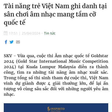
Tài năng trẻ Việt Nam ghi danh tại
sân chơi âm nhạc mang tầm cỡ
quốc tế
17:51
|
25/04/2024
Tin tức
SKV - Vừa qua, cuộc thi Âm nhạc quốc tế Goldstar
2024 (Gold Star International Music Competition
2024) tại Kuala Lumpur Malaysia diễn ra thành
công, tìm ra những tài năng âm nhạc xuất sắc.
Trong tổng số thi sinh tham dự cuộc thi, Việt Nam
vinh dự giành được 4 giải thưởng lớn, để lại ấn
tượng vô cùng sâu sắc đối với những người yêu âm
nhạc.