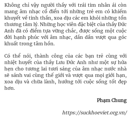
Không chỉ vậy người thầy với trái tim nhân ái còn
mang âm nhạc cổ điển tới những trẻ em có khiếm
khuyết về tinh thần, xoa dịu các em khỏi những tổn
thương tâm l‎ý. Những học viên đặc biệt của thầy Đức
Anh đã có điểm tựa vững chắc, được sống một cuộc
đời hạnh phúc với âm nhạc, dần dần vượt qua góc
khuất trong tâm hồn.
Có thể nói, thành công của các bạn trẻ cùng với
nhiệt huyết của thầy Lưu Đức Anh như một sự hứa
hẹn cho tương lai tươi sáng của âm nhạc nước nhà
sẽ sánh vai cùng thế giới và vượt qua mọi giới hạn,
xoa dịu và chữa lành, hướng tới cuộc sống tốt đẹp
hơn.
Phạm Chung
https://suckhoeviet.org.vn/