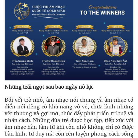
Những trái ngọt sau bao ngày nỗ lực
Đối với trẻ nhỏ, âm nhạc nói chung và âm nhạc cổ
điển nói riêng có khả năng vỗ về, chữa lành những
vết thương và gợi mở, thúc đẩy phát triển trí tuệ và
nhân cách. Những đứa trẻ được học tập, tiếp xúc với
âm nhạc hàn lâm từ khi còn nhỏ không chỉ có được
bàn lĩnh, tư duy mà còn rèn luyện phong cách sống