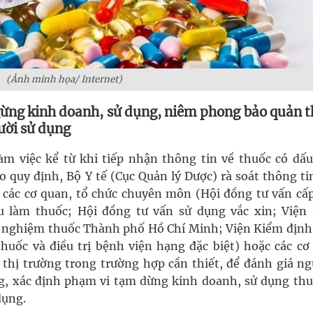
(Ảnh minh họa/ Internet)
ngừng kinh doanh, sử dụng, niêm phong bảo quản 
ười sử dụng
m việc kể từ khi tiếp nhận thông tin về thuốc có dấu
 quy định, Bộ Y tế (Cục Quản lý Dược) rà soát thông tin
 các cơ quan, tổ chức chuyên môn (Hội đồng tư vấn cấp
u làm thuốc; Hội đồng tư vấn sử dụng vắc xin; Viện
 nghiệm thuốc Thành phố Hồ Chí Minh; Viện Kiểm định
huốc và điều trị bệnh viện hạng đặc biệt) hoặc các cơ
ý thị trường trong trường hợp cần thiết, để đánh giá ng
g, xác định phạm vi tạm dừng kinh doanh, sử dụng thu
dụng.