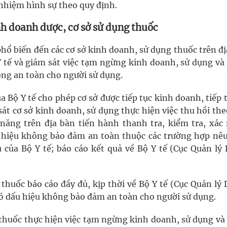
nhiệm hình sự theo quy định.
nh doanh dược, cơ sở sử dụng thuốc
phổ biến đến các cơ sở kinh doanh, sử dụng thuốc trên đ
Y tế và giám sát việc tạm ngừng kinh doanh, sử dụng và
ng an toàn cho người sử dụng.
a Bộ Y tế cho phép cơ sở được tiếp tục kinh doanh, tiếp 
át cơ sở kinh doanh, sử dụng thực hiện việc thu hồi th
 năng trên địa bàn tiến hành thanh tra, kiểm tra, xác
u hiệu không bảo đảm an toàn thuộc các trường hợp nêu
u của Bộ Y tế; báo cáo kết quả về Bộ Y tế (Cục Quản lý 
thuốc báo cáo đầy đủ, kịp thời về Bộ Y tế (Cục Quản lý
có dấu hiệu không bảo đảm an toàn cho người sử dụng.
 thuốc thực hiện việc tạm ngừng kinh doanh, sử dụng và