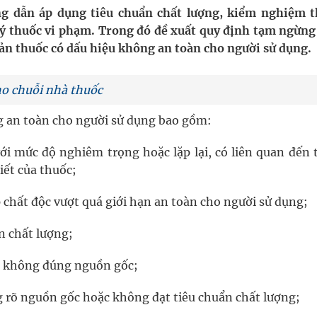
g dẫn áp dụng tiêu chuẩn chất lượng, kiểm nghiệm t
 lý thuốc vi phạm. Trong đó đề xuất quy định tạm ngừng
oàn quốc
n thuốc có dấu hiệu không an toàn cho người sử dụng.
g, nhiệt độ cao nhất 35 độ
ho chuỗi nhà thuốc
kỳ, khám sàng lọc cho người dân
g an toàn cho người sử dụng bao gồm:
ông cực hiệu quả
ới mức độ nghiêm trọng hoặc lặp lại, có liên quan đến 
iết của thuốc;
p chất độc vượt quá giới hạn an toàn cho người sử dụng;
n chất lượng;
, không đúng nguồn gốc;
g rõ nguồn gốc hoặc không đạt tiêu chuẩn chất lượng;