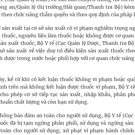
ng an/Quản lý thị trường/Hải quan/Thanh tra Bộ) kèm
inh theo chức năng thẩm quyền và theo quy định của pháp l
ờ sản xuất tại cơ sở sản xuất có vi phạm nghiêm trọng n
ất thuốc, nguyên liệu làm thuốc hoặc không được cơ quan
sản xuất thuốc, Bộ Y tế (Cục Quản lý Dược, Thanh tra Bộ
sở sản xuất về việc duy trì điều kiện sản xuất thuốc th
nh dược trong nước hoặc phối hợp với cơ quan chức năng
ày, kể từ khi có kết luận thuốc không vi phạm hoặc quá
nh trên mà không kết luận được thuốc vi phạm, Bộ Y tế
cho phép cơ sở tiếp tục sản xuất, nhập khẩu, phân phố
 chuẩn chất lượng và còn hạn sử dụng.
không bảo đảm an toàn cho người sử dụng, Bộ Y tế (Cục
huốc đã bị tạm ngừng phân phối, sử dụng và ngừng sản 
toàn cho người sử dụng; xử phạt vi phạm hành chính