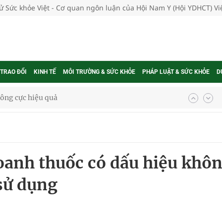
tử Sức khỏe Việt - Cơ quan ngôn luận của Hội Nam Y (Hội YDHCT) V
 TRAO ĐỔI
KINH TẾ
MÔI TRƯỜNG & SỨC KHỎE
PHÁP LUẬT & SỨC KHỎE
D
 chuyên gia
nghiệm thực tế
anh thuốc có dấu hiệu khô
sử dụng
ngừa ung thư
 Máu Của Các Loài Nhân Sâm (Panax Spp.): Tổng