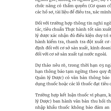
chức năng có thẩm quyền (Cơ quan cô
các hồ sơ, tài liệu để điều tra, xác m
Đối với trường hợp thông tin nghi ng
tắc, tiêu chuẩn Thực hành tốt sản xu
lý dược xác nhận đủ điều kiện duy trì 
hành kiểm tra, thanh tra đột xuất cơ 
định đối với cơ sở sản xuất, kinh doa
đối với cơ sở sản xuất tại nước ngoài.
Dự thảo nêu rõ, trong thời hạn 03 ng
hạn thông báo tạm ngừng theo quy đị
Quản lý Dược) có văn bản thông báo 
dụng thuốc hoặc các lô thuốc đạt tiêu
Trường hợp kết luận thuốc vi phạm, 
lý Dược) ban hành văn bản thu hồi t
nhập khẩu thuốc không bảo đảm an 