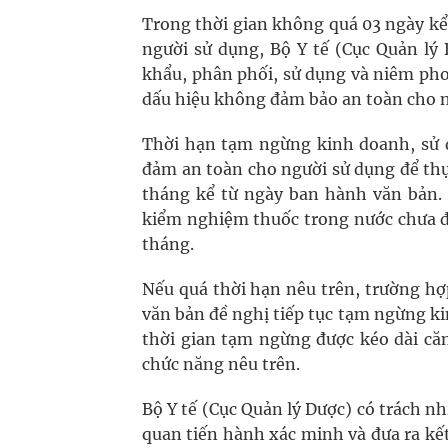
Trong thời gian không quá 03 ngày kể
người sử dụng, Bộ Y tế (Cục Quản lý
khẩu, phân phối, sử dụng và niêm pho
dấu hiệu không đảm bảo an toàn cho n
Thời hạn tạm ngừng kinh doanh, sử 
đảm an toàn cho người sử dụng để th
tháng kể từ ngày ban hành văn bản. 
kiểm nghiệm thuốc trong nước chưa đ
tháng.
Nếu quá thời hạn nêu trên, trường hợp
văn bản đề nghị tiếp tục tạm ngừng ki
thời gian tạm ngừng được kéo dài căn
chức năng nêu trên.
Bộ Y tế (Cục Quản lý Dược) có trách nh
quan tiến hành xác minh và đưa ra kế