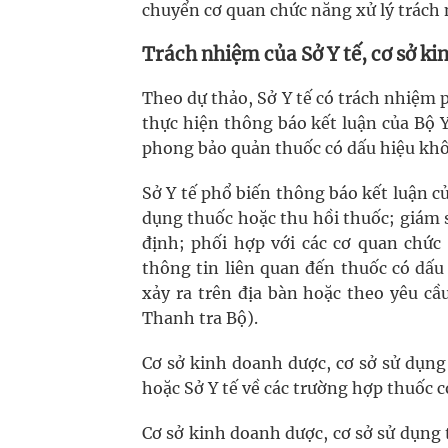
chuyển cơ quan chức năng xử lý trách 
Trách nhiệm của Sở Y tế, cơ sở ki
Theo dự thảo, Sở Y tế có trách nhiệm 
thực hiện thông báo kết luận của Bộ 
phong bảo quản thuốc có dấu hiệu khô
Sở Y tế phổ biến thông báo kết luận củ
dụng thuốc hoặc thu hồi thuốc; giám s
định; phối hợp với các cơ quan chức
thông tin liên quan đến thuốc có dấ
xảy ra trên địa bàn hoặc theo yêu cầ
Thanh tra Bộ).
Cơ sở kinh doanh dược, cơ sở sử dụng 
hoặc Sở Y tế về các trường hợp thuốc 
Cơ sở kinh doanh dược, cơ sở sử dụng