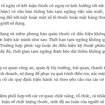
 từ ngày có kết luận thuốc có nguy cơ ảnh hưởng tới sức
 Dược) có văn bản thông báo tạm ngừng việc sản xuất,
ng đối với một hoặc một số lô thuốc hoặc mặt hàng thu
gười sử dụng.
dụng và niêm phong bảo quản thuốc có dấu hiệu khôn
ực hiện xác minh như sau: Thời hạn tạm ngừng không q
Trường hợp phức tạp hoặc do điều kiện kỹ thuật phân 
ầy đủ, thời gian tạm ngừng được kéo dài thêm không q
 cơ quan công an, quản lý thị trường, hải quan, thanh 
nh doanh, sử dụng để phục vụ quá trình điều tra, xác mi
 cứ các quy định hiện hành và theo yêu cầu của các cơ
iệm phối hợp với các cơ quan chức năng, tổ chức, cá nhâ
t luận về chất lượng thuốc, mức độ an toàn của người sử