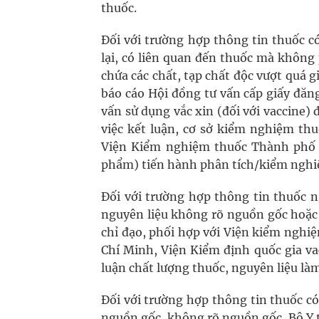
thuốc.
Đối với trường hợp thông tin thuốc c
lại, có liên quan đến thuốc mà không 
chứa các chất, tạp chất độc vượt quá g
báo cáo Hội đồng tư vấn cấp giấy đăn
vấn sử dụng vắc xin (đối với vaccine) 
việc kết luận, cơ sở kiểm nghiệm th
Viện Kiểm nghiệm thuốc Thành phố H
phẩm) tiến hành phân tích/kiểm nghiệ
Đối với trường hợp thông tin thuốc n
nguyên liệu không rõ nguồn gốc hoặc 
chỉ đạo, phối hợp với Viện kiểm ngh
Chí Minh, Viện Kiểm định quốc gia v
luận chất lượng thuốc, nguyên liệu là
Đối với trường hợp thông tin thuốc c
nguồn gốc, không rõ nguồn gốc, Bộ Y t