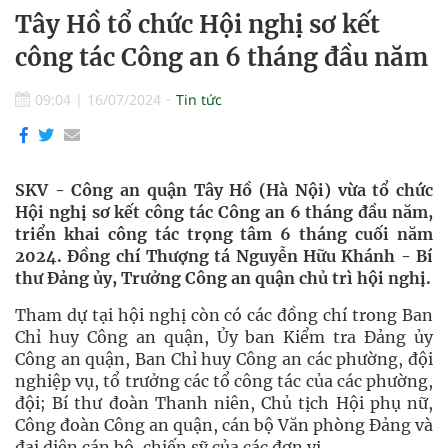
Tây Hồ tổ chức Hội nghị sơ kết
công tác Công an 6 tháng đầu năm
09:04
|
16/07/2024
Tin tức
SKV - Công an quận Tây Hồ (Hà Nội) vừa tổ chức
Hội nghị sơ kết công tác Công an 6 tháng đầu năm,
triển khai công tác trọng tâm 6 tháng cuối năm
2024. Đồng chí Thượng tá Nguyễn Hữu Khánh - Bí
thư Đảng ủy, Trưởng Công an quận chủ trì hội nghị.
Tham dự tại hội nghị còn có các đồng chí trong Ban
Chỉ huy Công an quận, Ủy ban Kiểm tra Đảng ủy
Công an quận, Ban Chỉ huy Công an các phường, đội
nghiệp vụ, tổ trưởng các tổ công tác của các phường,
đội; Bí thư đoàn Thanh niên, Chủ tịch Hội phụ nữ,
Công đoàn Công an quận, cán bộ Văn phòng Đảng và
đại diện cán bộ, chiến sỹ của các đơn vị.