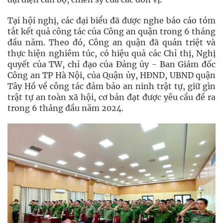
Tại hội nghị, các đại biểu đã được nghe báo cáo tóm
tắt kết quả công tác của Công an quận trong 6 tháng
đầu năm. Theo đó, Công an quận đã quán triệt và
thực hiện nghiêm túc, có hiệu quả các Chỉ thị, Nghị
quyết của TW, chỉ đạo của Đảng ủy - Ban Giám đốc
Công an TP Hà Nội, của Quận ủy, HĐND, UBND quận
Tây Hồ về công tác đảm bảo an ninh trật tự, giữ gìn
trật tự an toàn xã hội, cơ bản đạt được yêu cầu đề ra
trong 6 tháng đầu năm 2024.