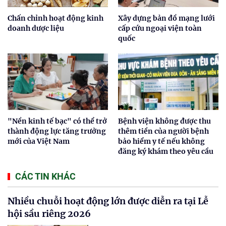
Chấn chỉnh hoạt động kinh
Xây dựng bản đồ mạng lưới
doanh dược liệu
cấp cứu ngoại viện toàn
quốc
"Nền kinh tế bạc" có thể trở
Bệnh viện không được thu
thành động lực tăng trưởng
thêm tiền của người bệnh
mới của Việt Nam
bảo hiểm y tế nếu không
đăng ký khám theo yêu cầu
CÁC TIN KHÁC
Nhiều chuỗi hoạt động lớn được diễn ra tại Lễ
hội sầu riêng 2026