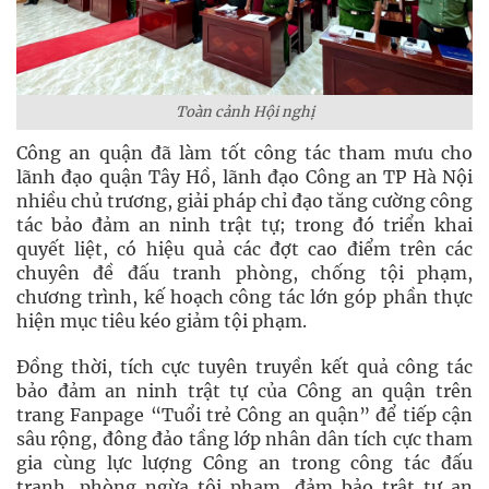
Toàn cảnh Hội nghị
Công an quận đã làm tốt công tác tham mưu cho
lãnh đạo quận Tây Hồ, lãnh đạo Công an TP Hà Nội
nhiều chủ trương, giải pháp chỉ đạo tăng cường công
tác bảo đảm an ninh trật tự; trong đó triển khai
quyết liệt, có hiệu quả các đợt cao điểm trên các
chuyên đề đấu tranh phòng, chống tội phạm,
chương trình, kế hoạch công tác lớn góp phần thực
hiện mục tiêu kéo giảm tội phạm.
Đồng thời, tích cực tuyên truyền kết quả công tác
bảo đảm an ninh trật tự của Công an quận trên
trang Fanpage “Tuổi trẻ Công an quận” để tiếp cận
sâu rộng, đông đảo tầng lớp nhân dân tích cực tham
gia cùng lực lượng Công an trong công tác đấu
tranh, phòng ngừa tội phạm, đảm bảo trật tự an