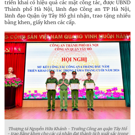
triển khai có hiệu quả các mặt công tác, được UBND
Thành phố Hà Nội, lãnh đạo Công an TP Hà Nội,
lãnh đạo Quận ủy Tây Hồ ghi nhận, trao tặng nhiều
bằng khen, giấy khen các cấp.
Thượng tá Nguyễn Hữu Khánh - Trưởng Công an quận Tây Hồ
- trao Bằng khen cho các cá nhân đạt thành tích xuất sắc trong