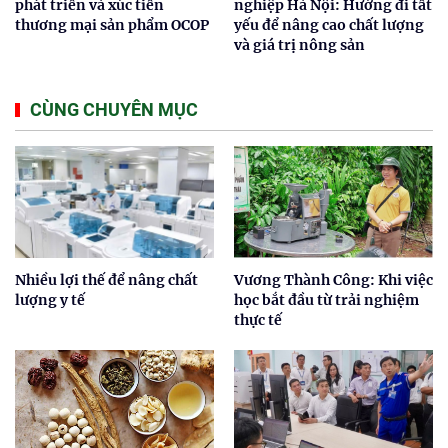
phát triển và xúc tiến
nghiệp Hà Nội: Hướng đi tất
thương mại sản phẩm OCOP
yếu để nâng cao chất lượng
và giá trị nông sản
CÙNG CHUYÊN MỤC
Nhiều lợi thế để nâng chất
Vương Thành Công: Khi việc
lượng y tế
học bắt đầu từ trải nghiệm
thực tế