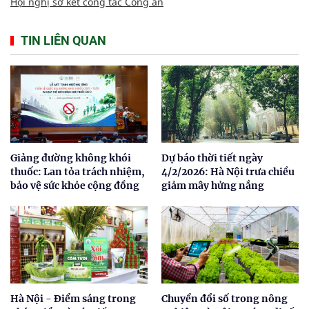
Hội nghị sơ kết công tác Công an
TIN LIÊN QUAN
Giảng đường không khói
Dự báo thời tiết ngày
thuốc: Lan tỏa trách nhiệm,
4/2/2026: Hà Nội trưa chiều
bảo vệ sức khỏe cộng đồng
giảm mây hửng nắng
Hà Nội - Điểm sáng trong
Chuyển đổi số trong nông