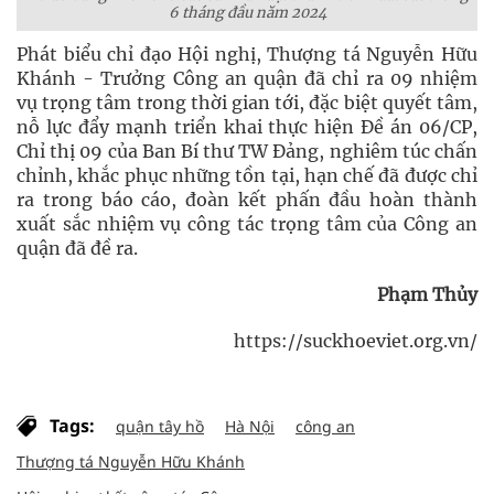
6 tháng đầu năm 2024
Phát biểu chỉ đạo Hội nghị, Thượng tá Nguyễn Hữu
Khánh - Trưởng Công an quận đã chỉ ra 09 nhiệm
vụ trọng tâm trong thời gian tới, đặc biệt quyết tâm,
nỗ lực đẩy mạnh triển khai thực hiện Đề án 06/CP,
Chỉ thị 09 của Ban Bí thư TW Đảng, nghiêm túc chấn
chỉnh, khắc phục những tồn tại, hạn chế đã được chỉ
ra trong báo cáo, đoàn kết phấn đầu hoàn thành
xuất sắc nhiệm vụ công tác trọng tâm của Công an
quận đã đề ra.
Phạm Thủy
https://suckhoeviet.org.vn/
Tags:
quận tây hồ
Hà Nội
công an
Thượng tá Nguyễn Hữu Khánh