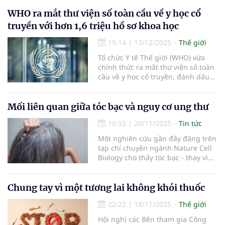
và cải thiện chất lượng cuộc sống
của con người.
WHO ra mắt thư viện số toàn cầu về y học cổ
truyền với hơn 1,6 triệu hồ sơ khoa học
15:14
|
13/12/2025
Thế giới
Tổ chức Y tế Thế giới (WHO) vừa
chính thức ra mắt thư viện số toàn
cầu về y học cổ truyền, đánh dấu
một bước tiến lớn trong việc thúc
đẩy nghiên cứu và ứng dụng y học
cổ truyền trên thế giới.
Mối liên quan giữa tóc bạc và nguy cơ ung thư
10:53
|
20/11/2025
Tin tức
Một nghiên cứu gần đây đăng trên
tạp chí chuyên ngành Nature Cell
Biology cho thấy tóc bạc - thay vì
chỉ là dấu hiệu của tình trạng lão
hóa - có thể là những vết tích của
cơ thể trong cuộc chiến chống ung
Chung tay vì một tương lai không khói thuốc
thư.
22:22
|
18/11/2025
Thế giới
Hội nghị các Bên tham gia Công