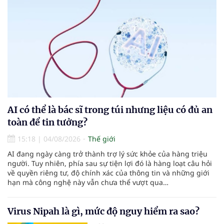
AI có thể là bác sĩ trong túi nhưng liệu có đủ an
toàn để tin tưởng?
15:18
|
04/08/2026
Thế giới
AI đang ngày càng trở thành trợ lý sức khỏe của hàng triệu
người. Tuy nhiên, phía sau sự tiện lợi đó là hàng loạt câu hỏi
về quyền riêng tư, độ chính xác của thông tin và những giới
hạn mà công nghệ này vẫn chưa thể vượt qua…
Virus Nipah là gì, mức độ nguy hiểm ra sao?