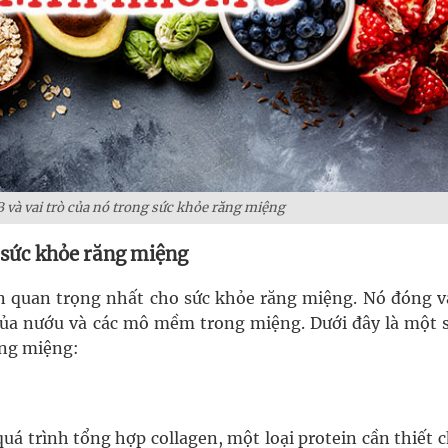
và vai trò của nó trong sức khỏe răng miệng
 sức khỏe răng miệng
n quan trọng nhất cho sức khỏe răng miệng. Nó đóng va
e của nướu và các mô mềm trong miệng. Dưới đây là một s
ăng miệng:
uá trình tổng hợp collagen, một loại protein cần thiết 