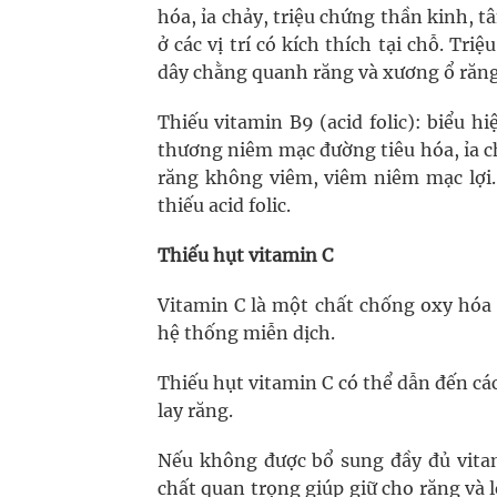
hóa, ỉa chảy, triệu chứng thần kinh, t
ở các vị trí có kích thích tại chỗ. Tr
dây chằng quanh răng và xương ổ răng
Thiếu vitamin B9 (acid folic): biểu 
thương niêm mạc đường tiêu hóa, ỉa c
răng không viêm, viêm niêm mạc lợi.
thiếu acid folic.
Thiếu hụt vitamin C
Vitamin C là một chất chống oxy hóa 
hệ thống miễn dịch.
Thiếu hụt vitamin C có thể dẫn đến cá
lay răng.
Nếu không được bổ sung đầy đủ vitam
chất quan trọng giúp giữ cho răng và