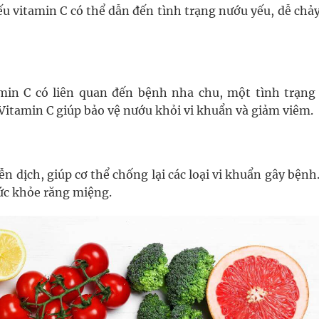
 vitamin C có thể dẫn đến tình trạng nướu yếu, dễ chả
amin C có liên quan đến bệnh nha chu, một tình trạng
Vitamin C giúp bảo vệ nướu khỏi vi khuẩn và giảm viêm.
 dịch, giúp cơ thể chống lại các loại vi khuẩn gây bệnh
sức khỏe răng miệng.