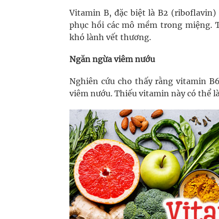
Vitamin B, đặc biệt là B2 (riboflavin)
phục hồi các mô mềm trong miệng. Th
khó lành vết thương.
Ngăn ngừa viêm nướu
Nghiên cứu cho thấy rằng vitamin B6
viêm nướu. Thiếu vitamin này có thể 