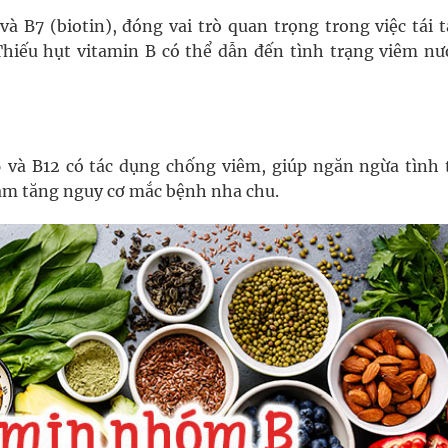
 và B7 (biotin), đóng vai trò quan trọng trong việc tái 
iếu hụt vitamin B có thể dẫn đến tình trạng viêm nư
 và B12 có tác dụng chống viêm, giúp ngăn ngừa tình 
làm tăng nguy cơ mắc bệnh nha chu.