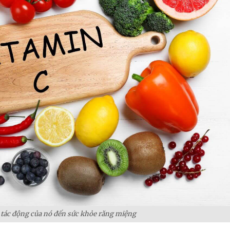
 tác động của nó đến sức khỏe răng miệng