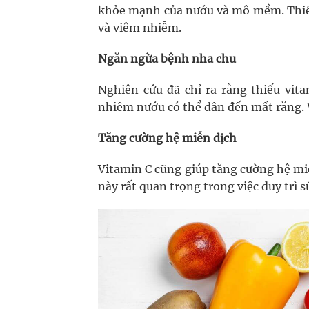
khỏe mạnh của nướu và mô mềm. Thiếu
và viêm nhiễm.
Ngăn ngừa bệnh nha chu
Nghiên cứu đã chỉ ra rằng thiếu vit
nhiễm nướu có thể dẫn đến mất răng. 
Tăng cường hệ miễn dịch
Vitamin C cũng giúp tăng cường hệ miễn
này rất quan trọng trong việc duy trì 