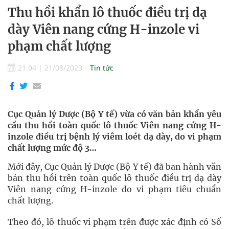
Thu hồi khẩn lô thuốc điều trị dạ
dày Viên nang cứng H-inzole vi
phạm chất lượng
21:04
|
21/08/2023
Tin tức
Cục Quản lý Dược (Bộ Y tế) vừa có văn bản khẩn yêu
cầu thu hồi toàn quốc lô thuốc Viên nang cứng H-
inzole điều trị bệnh lý viêm loét dạ dày, do vi phạm
chất lượng mức độ 3…
Mới đây, Cục Quản lý Dược (Bộ Y tế) đã ban hành văn
bản thu hồi trên toàn quốc lô thuốc điều trị dạ dày
Viên nang cứng H-inzole do vi phạm tiêu chuẩn
chất lượng.
Theo đó, lô thuốc vi phạm trên được xác định có Số