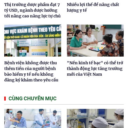
Thị trường dược phẩm đạt 7
Nhiều lợi thế để nâng chất
tỷ USD, ngành dược hướng
lượng y tế
tới nâng cao năng lực tự chủ
Bệnh viện không được thu
"Nền kinh tế bạc" có thể trở
thêm tiền của người bệnh
thành động lực tăng trưởng
bảo hiểm y tế nếu không
mới của Việt Nam
đăng ký khám theo yêu cầu
CÙNG CHUYÊN MỤC