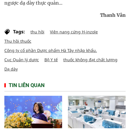
ngược dạ dày thực quản...
Thanh Vân
Tags:
thu hồi
Viên nang cứng H-inzole
Thu hồi thuốc
Công ty cổ phần Dược phẩm Hà Tây nhập khẩu.
Cục Quản lý dược
Bộ Y tế
thuốc không đạt chất lượng
Dạ dày
TIN LIÊN QUAN