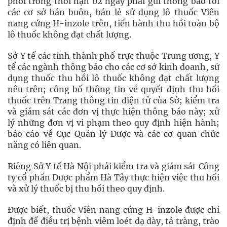
phối trong thời hạn 02 ngày phải gửi thông báo tới
các cơ sở bán buôn, bán lẻ sử dụng lô thuốc Viên
nang cứng H-inzole trên, tiến hành thu hồi toàn bộ
lô thuốc không đạt chất lượng.
Sở Y tế các tỉnh thành phố trực thuộc Trung ương, Y
tế các ngành thông báo cho các cơ sở kinh doanh, sử
dụng thuốc thu hồi lô thuốc không đạt chất lượng
nêu trên; công bố thông tin về quyết định thu hồi
thuốc trên Trang thông tin điện tử của Sở; kiểm tra
và giám sát các đơn vị thực hiện thông báo này; xử
lý những đơn vị vi phạm theo quy định hiện hành;
báo cáo về Cục Quản lý Dược và các cơ quan chức
năng có liên quan.
Riêng Sở Y tế Hà Nội phải kiểm tra và giám sát Công
ty cổ phần Dược phẩm Hà Tây thực hiện việc thu hồi
và xử lý thuốc bị thu hồi theo quy định.
Được biết, thuốc Viên nang cứng H-inzole được chỉ
định để điều trị bệnh viêm loét dạ dày, tá tràng, trào