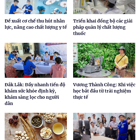
Đề xuất cơ chế thu hút nhân
Triển khai đồng bộ các giải
lực, nâng cao chất lượng y tế
pháp quản lý chất lượng
thuốc
Đắk Lắk: Đẩy nhanh tiến độ
Vương Thành Công: Khi việc
khám sức khỏe định kỳ,
học bắt đầu từ trải nghiệm
khám sàng lọc cho người
thực tế
dân