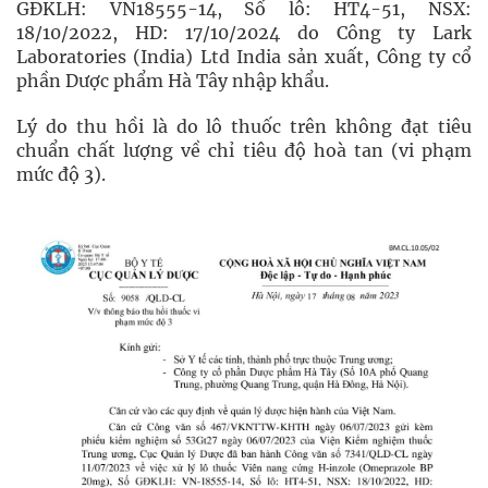
GĐKLH: VN18555-14, Số lô: HT4-51, NSX:
18/10/2022, HD: 17/10/2024 do Công ty Lark
Laboratories (India) Ltd India sản xuất, Công ty cổ
phần Dược phẩm Hà Tây nhập khẩu.
Lý do thu hồi là do lô thuốc trên không đạt tiêu
chuẩn chất lượng về chỉ tiêu độ hoà tan (vi phạm
mức độ 3).